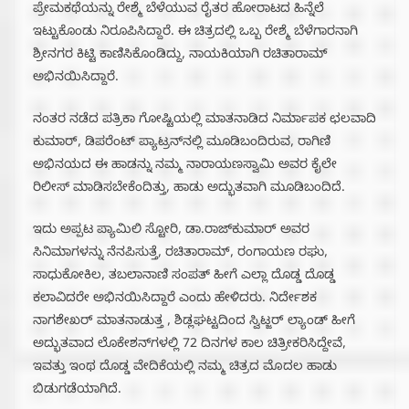
ಪ್ರೇಮಕಥೆಯನ್ನು ರೇಶ್ಮೆ ಬೆಳೆಯುವ ರೈತರ ಹೋರಾಟದ ಹಿನ್ನೆಲೆ
ಇಟ್ಟುಕೊಂಡು ನಿರೂಪಿಸಿದ್ದಾರೆ. ಈ ಚಿತ್ರದಲ್ಲಿ ಒಬ್ಬ ರೇಶ್ಮೆ ಬೆಳೆಗಾರನಾಗಿ
ಶ್ರೀನಗರ ಕಿಟ್ಟಿ ಕಾಣಿಸಿಕೊಂಡಿದ್ದು, ನಾಯಕಿಯಾಗಿ ರಚಿತಾರಾಮ್
ಅಭಿನಯಿಸಿದ್ದಾರೆ.
ನಂತರ ನಡೆದ ಪತ್ರಿಕಾ ಗೋಷ್ಟಿಯಲ್ಲಿ ಮಾತನಾಡಿದ ನಿರ್ಮಾಪಕ ಛಲವಾದಿ
ಕುಮಾರ್, ಡಿಪರೆಂಟ್ ಪ್ಯಾಟ್ರನ್‌ನಲ್ಲಿ ಮೂಡಿಬಂದಿರುವ, ರಾಗಿಣಿ
ಅಭಿನಯದ ಈ ಹಾಡನ್ನು ನಮ್ಮ ನಾರಾಯಣಸ್ವಾಮಿ ಅವರ ಕೈಲೇ
ರಿಲೀಸ್ ಮಾಡಿಸಬೇಕೆಂದಿತ್ತು, ಹಾಡು ಅದ್ಭುತವಾಗಿ ಮೂಡಿಬಂದಿದೆ.
ಇದು ಅಪ್ಪಟ ಪ್ಯಾಮಿಲಿ ಸ್ಟೋರಿ, ಡಾ.ರಾಜ್‌ಕುಮಾರ್ ಅವರ
ಸಿನಿಮಾಗಳನ್ನು ನೆನಪಿಸುತ್ತೆ, ರಚಿತಾರಾಮ್, ರಂಗಾಯಣ ರಘು,
ಸಾಧುಕೋಕಿಲ, ತಬಲಾನಾಣಿ ಸಂಪತ್ ಹೀಗೆ ಎಲ್ಲಾ ದೊಡ್ಡ ದೊಡ್ಡ
ಕಲಾವಿದರೇ ಅಭಿನಯಿಸಿದ್ದಾರೆ ಎಂದು ಹೇಳಿದರು. ನಿರ್ದೇಶಕ
ನಾಗಶೇಖರ್ ಮಾತನಾಡುತ್ತ , ಶಿಡ್ಲಘಟ್ಟದಿಂದ ಸ್ವಿಟ್ಜರ್ ಲ್ಯಾಂಡ್ ಹೀಗೆ
ಅದ್ಭುತವಾದ ಲೊಕೇಶನ್‌ಗಳಲ್ಲಿ 72 ದಿನಗಳ ಕಾಲ ಚಿತ್ರೀಕರಿಸಿದ್ದೇವೆ,
ಇವತ್ತು ಇಂಥ ದೊಡ್ಡ ವೇದಿಕೆಯಲ್ಲಿ ನಮ್ಮ ಚಿತ್ರದ ಮೊದಲ ಹಾಡು
ಬಿಡುಗಡೆಯಾಗಿದೆ.