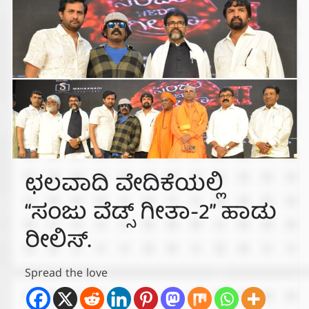
ಛಲವಾದಿ ವೇದಿಕೆಯಲ್ಲಿ
“ಸಂಜು ವೆಡ್ಸ್ ಗೀತಾ-2” ಹಾಡು
ರೀಲಿಸ್.
Spread the love