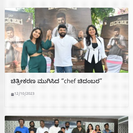
ಚಿತ್ರೀಕರಣ ಮುಗಿಸಿದ “chef ಚಿದಂಬರ”
12/10/2023