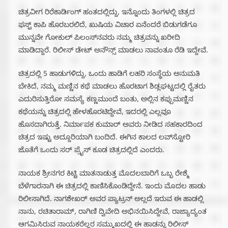
ಚಿತ್ರವೀಗ ರಿರೆಕಾರ್ಡಿಂಗ್ ಹಂತದಲ್ಲಿದ್ದು, ಇನ್ನೊಂದು ತಿಂಗಳಲ್ಲಿ ಚಿತ್ರದ
ಫಸ್ಟ್ ಕಾಪಿ ಹೊರಬರಲಿದೆ, ಖುಷಿಯ ವಿಚಾರ ಏನೆಂದರೆ ಬಿಡುಗಡೆಗೂ
ಮುನ್ನವೇ ಗೋಕುಲ್ ಪಿಲಂಸ್‌ನವರು ನಮ್ಮ ಚಿತ್ರವನ್ನು ಖರೀದಿ
ಮಾಡಿದ್ದಾರೆ. ರಿಲೀಸ್ ಡೇಟ್ ಅನೌನ್ಸ್ ಮಾಡಲು ನಾವಂತೂ ರೆಡಿ ಇದ್ದೇವೆ.
ಚಿತ್ರದಲ್ಲಿ 5 ಹಾಡುಗಳಿದ್ದು, ಒಂದು ಹಾಡಿಗೆ ಲಹರಿ ಸಂಸ್ಥೆಯ ಅನುಮತಿ
ಬೇಕಿದೆ, ನಮ್ಮ ಮಣ್ಣಿನ ಕಥೆ ಮಾಡಲು ಹೊರಟಾಗ ಶಿಡ್ಲಘಟ್ಟದಲ್ಲಿ ರೈತರು
ಎದುರಿಸುತ್ತಿರೋ ಸಮಸ್ಯೆ ಕಣ್ಣಮುಂದೆ ಬಂತು, ಅಲ್ಲಿನ ಕಪ್ಪುಮಣ್ಣಿನ
ಕಥೆಯನ್ನು ಚಿತ್ರದಲ್ಲಿ ಹೇಳಹೊರಟಿದ್ದೇವೆ, ಇದರಲ್ಲಿ ಎಲ್ಲವೂ
ಹೊಸದಾಗಿರುತ್ತೆ. ನಿರ್ಮಾಪಕ ಕುಮಾರ್ ಅವರು ನೀಡಿದ ಸಹಕಾರದಿಂದ
ಚಿತ್ರದ ಇಷ್ಟು ಅದ್ದೂರಿಯಾಗಿ ಬಂದಿದೆ. ಈಗಿನ ಕಾಲದ ಲವ್‌ಸ್ಟೋರಿ
ಜೊತೆಗೆ ಒಂದು ಸರ್‌ ಪ್ರೈಸ್ ಕೂಡ ಚಿತ್ರದಲ್ಲಿದೆ ಎಂದರು.
ನಾಯಕ ಶ್ರೀನಗರ ಕಿಟ್ಟಿ ಮಾತನಾಡುತ್ತ ಮೊದಲಬಾರಿಗೆ ಒಬ್ಬ ರೇಶ್ಮೆ
ಬೆಳೆಗಾರನಾಗಿ ಈ ಚಿತ್ರದಲ್ಲಿ ಕಾಣಿಸಿಕೊಂಡಿದ್ದೇನೆ. ಇಂದು ಮೊದಲ ಹಾಡು
ರಿಲೀಸಾಗಿದೆ. ನಾಗಶೇಖರ್ ಅವರ ಪ್ಯಾಟ್ರನ್ ಅಲ್ಲದೆ ಇರುವ ಈ ಹಾಡಲ್ಲಿ
ನಾನು, ರಚಿತಾರಾಮ್, ರಾಗಿಣಿ ದ್ವಿವೇದಿ ಅಭಿನಯಿಸಿದ್ದೇವೆ, ರಾಜ್ಯಾದ್ಯಂತ
ಆಗಮಿಸಿರುವ ನಾಯಕರೆಲ್ಲರ ಸಮ್ಮುಖದಲ್ಲಿ ಈ ಹಾಡನ್ನು ರಿಲೀಸ್