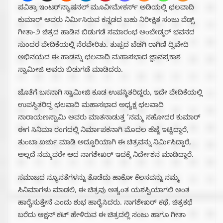
ಪವಿತ್ರಾ ಇಂಟರ್‌ನ್ಯಾಷನಲ್ ಮೂವೀಮೇಕರ್ಸ್ ಅಡಿಯಲ್ಲಿ ಛಲವಾದಿ
ಕುಮಾರ್ ಅವರು ನಿರ್ಮಿಸಿರುವ ಕನ್ನಡದ ಬಹು ನಿರೀಕ್ಷಿತ ಸಂಜು ವೆಡ್ಸ್
ಗೀತಾ-೨ ಚಿತ್ರದ ಹಾಡಿನ ಬಿಡುಗಡೆ ಸಮಾರಂಭ ಅಂಬೇಡ್ಕರ್ ಭವನದ
ಸುಂದರ ವೇದಿಕೆಯಲ್ಲಿ ನೆರವೇರಿತು. ತುಪ್ಪದ ಬೆಡಗಿ ರಾಗಿಣಿ ದ್ವಿವೇದಿ
ಅಭಿನಯದ ಈ ಹಾಡನ್ನು ಛಲವಾದಿ ಮಹಾಸಭಾದ ಜ್ಞಾನಪ್ರಕಾಶ
ಸ್ವಾಮೀಜಿ ಅವರು ಬಿಡುಗಡೆ ಮಾಡಿದರು.
ಜೊತೆಗೆ ಬಸನಾಗಿ ಸ್ವಾಮೀಜಿ ಕೂಡ ಉಪಸ್ಥಿತರಿದ್ದರು, ಇದೇ ವೇದಿಕೆಯಲ್ಲಿ
ಉಪಸ್ಥಿತರಿದ್ದ ಛಲವಾದಿ ಮಹಾಸಭಾದ ಅಧ್ಯಕ್ಷ ಛಲವಾದಿ
ನಾರಾಯಣಸ್ವಾಮಿ ಅವರು ಮಾತನಾಡುತ್ತ ‘ನಮ್ಮ ಸಹೋದರ ಕುಮಾರ್
ಈಗ ಸಿನಿಮಾ ರಂಗದಲ್ಲಿ ನಿರ್ಮಾಪಕನಾಗಿ ಮೊದಲ ಹೆಜ್ಜೆ ಇಟ್ಟಿದ್ದಾರೆ,
ತುಂಬಾ ಖರ್ಚು ಮಾಡಿ ಅದ್ದೂರಿಯಾಗಿ ಈ ಚಿತ್ರವನ್ನು ನಿರ್ಮಿಸಿದ್ದಾರೆ,
ಅಲ್ಲದೆ ನಮ್ಮವರೇ ಆದ ನಾಗಶೇಖರ್ ಇದಕ್ಕೆ ನಿರ್ದೇಶನ ಮಾಡಿದ್ದಾರೆ.
ಸಮಾಜದ ನ್ಯೂನತೆಗಳನ್ನು ತೊಡೆದು ಹಾಕೋ ಕೆಲಸವನ್ನು ನಮ್ಮ
ಸಿನಿಮಾಗಳು ಮಾಡಲಿ, ಈ ಚಿತ್ರವು ಅತ್ಯಂತ ಯಶಸ್ವಿಯಾಗಲಿ ಅಂತ
ಹಾರೈಸುತ್ತೇನೆ ಎಂದು ಶುಭ ಹಾರೈಸಿದರು. ನಾಗಶೇಖರ್ ಕಥೆ, ಚಿತ್ರಕಥೆ
ಬರೆದು ಆಕ್ಷನ್ ಕಟ್ ಹೇಳಿರುವ ಈ ಚಿತ್ರದಲ್ಲಿ ಸಂಜು ಹಾಗೂ ಗೀತಾ