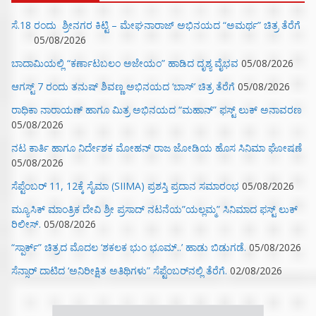
ಸೆ.18 ರಂದು ಶ್ರೀನಗರ ಕಿಟ್ಟಿ – ಮೇಘನಾರಾಜ್ ಅಭಿನಯದ “ಅಮರ್ಥ” ಚಿತ್ರ ತೆರೆಗೆ
05/08/2026
ಬಾದಾಮಿಯಲ್ಲಿ “ಕರ್ಣಾಟಬಲಂ ಅಜೇಯಂ” ಹಾಡಿದ ದೃಶ್ಯ ವೈಭವ
05/08/2026
ಆಗಸ್ಟ್ 7 ರಂದು ತನುಷ್ ಶಿವಣ್ಣ ಅಭಿನಯದ ‘ಬಾಸ್’ ಚಿತ್ರ ತೆರೆಗೆ
05/08/2026
ರಾಧಿಕಾ ನಾರಾಯಣ್ ಹಾಗೂ ಮಿತ್ರ ಅಭಿನಯದ “ಮಹಾನ್” ಫಸ್ಟ್ ಲುಕ್ ಅನಾವರಣ
05/08/2026
ನಟ ಕಾರ್ತಿ ಹಾಗೂ ನಿರ್ದೇಶಕ ಮೋಹನ್ ರಾಜ ಜೋಡಿಯ ಹೊಸ ಸಿನಿಮಾ ಘೋಷಣೆ
05/08/2026
ಸೆಪ್ಟೆಂಬರ್ 11, 12ಕ್ಕೆ ಸೈಮಾ (SIIMA) ಪ್ರಶಸ್ತಿ ಪ್ರದಾನ ಸಮಾರಂಭ
05/08/2026
ಮ್ಯೂಸಿಕ್‌ ಮಾಂತ್ರಿಕ ದೇವಿ ಶ್ರೀ ಪ್ರಸಾದ್ ನಟನೆಯ”ಯಲ್ಲಮ್ಮ” ಸಿನಿಮಾದ ಫಸ್ಟ್‌ ಲುಕ್‌
ರಿಲೀಸ್.
05/08/2026
“ಸ್ಪಾರ್ಕ್” ಚಿತ್ರದ ಮೊದಲ‌ ‘ಶಕಲಕ ಭುಂ‌ ಭೂಮ್..’ ಹಾಡು ಬಿಡುಗಡೆ.
05/08/2026
ಸೆನ್ಸಾರ್ ದಾಟಿದ ‘ಅನಿರೀಕ್ಷಿತ ಅತಿಥಿಗಳು” ಸೆಪ್ಟೆಂಬರ್‌ನಲ್ಲಿ ತೆರೆಗೆ.
02/08/2026