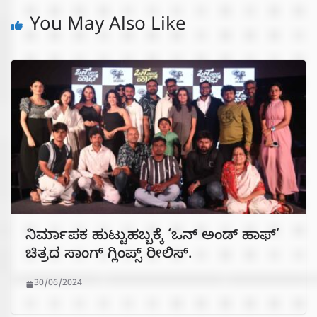
You May Also Like
ನಿರ್ಮಾಪಕ ಹುಟ್ಟುಹಬ್ಬಕ್ಕೆ ‘ಒನ್ ಅಂಡ್ ಹಾಫ್’
ಚಿತ್ರದ ಸಾಂಗ್ ಗ್ಲಿಂಪ್ಸ್ ರೀಲಿಸ್.
30/06/2024