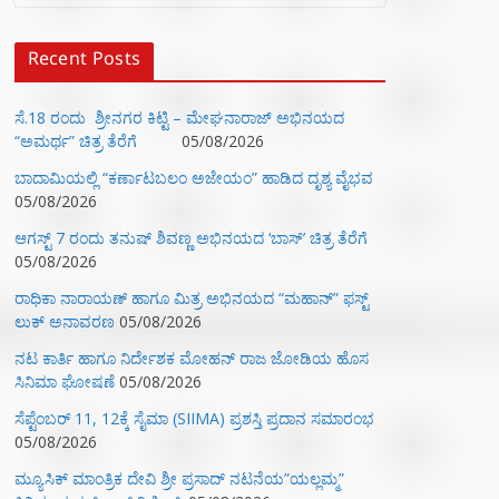
Recent Posts
ಸೆ.18 ರಂದು ಶ್ರೀನಗರ ಕಿಟ್ಟಿ – ಮೇಘನಾರಾಜ್ ಅಭಿನಯದ
“ಅಮರ್ಥ” ಚಿತ್ರ ತೆರೆಗೆ
05/08/2026
ಬಾದಾಮಿಯಲ್ಲಿ “ಕರ್ಣಾಟಬಲಂ ಅಜೇಯಂ” ಹಾಡಿದ ದೃಶ್ಯ ವೈಭವ
05/08/2026
ಆಗಸ್ಟ್ 7 ರಂದು ತನುಷ್ ಶಿವಣ್ಣ ಅಭಿನಯದ ‘ಬಾಸ್’ ಚಿತ್ರ ತೆರೆಗೆ
05/08/2026
ರಾಧಿಕಾ ನಾರಾಯಣ್ ಹಾಗೂ ಮಿತ್ರ ಅಭಿನಯದ “ಮಹಾನ್” ಫಸ್ಟ್
ಲುಕ್ ಅನಾವರಣ
05/08/2026
ನಟ ಕಾರ್ತಿ ಹಾಗೂ ನಿರ್ದೇಶಕ ಮೋಹನ್ ರಾಜ ಜೋಡಿಯ ಹೊಸ
ಸಿನಿಮಾ ಘೋಷಣೆ
05/08/2026
ಸೆಪ್ಟೆಂಬರ್ 11, 12ಕ್ಕೆ ಸೈಮಾ (SIIMA) ಪ್ರಶಸ್ತಿ ಪ್ರದಾನ ಸಮಾರಂಭ
05/08/2026
ಮ್ಯೂಸಿಕ್‌ ಮಾಂತ್ರಿಕ ದೇವಿ ಶ್ರೀ ಪ್ರಸಾದ್ ನಟನೆಯ”ಯಲ್ಲಮ್ಮ”