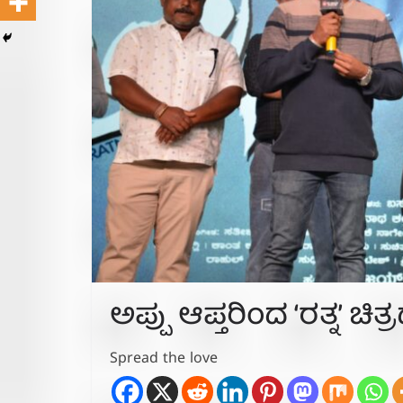
ಅಪ್ಪು ಆಪ್ತರಿಂದ ‘ರತ್ನ’ ಚ
Spread the love