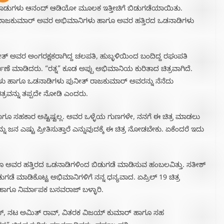
ಿತ್ರದ ಹಾಡುಗಳು ಆನಂದ್ ಆಡಿಯೋ ಮೂಲಕ ಇತ್ತೀಚಿಗೆ ಬಿಡುಗಡೆಯಾಯಿತು.
ನೀತ್ ರಾಜಕುಮಾರ್ ಅವರ ಅಭಿಮಾನಿಗಳು ಹಾಗೂ ಅವರ ಹತ್ತಿರದ ಒಡನಾಡಿಗಳು
ಪುನೀತ್ ಅವರ ಅಂಗರಕ್ಷಕರಾಗಿದ್ದ ಚಲಪತಿ, ಹುಬ್ಳಳಿಯಿಂದ ಬಂದಿದ್ದ ರಘುಪತಿ
ಣೆ ಮಾಡಿದರು. “ರತ್ನ” ಕೂಡ ಅಪ್ಪು ಅಭಿಮಾನಿಯ ಕುರಿತಾದ ಚಿತ್ರವಾಗಿದೆ.
ಗಳು ಹಾಗೂ ಒಡನಾಡಿಗಳು ಪುನೀತ್ ರಾಜಕುಮಾರ್ ಅವರನ್ನು ನೆನೆದು
ರವನ್ನು ತಪ್ಪದೇ ನೋಡಿ ಎಂದರು‌.
ಸಹಕಾರ ಅಷ್ಟಿಷ್ಟಲ್ಲ. ಅವರ ಒಳ್ಳೆಯ ಗುಣಗಳೇ, ನನಗೆ ಈ ಚಿತ್ರ ಮಾಡಲು
ು ಜನ ಎಷ್ಟು ಪ್ರೀತಿಸುತ್ತಾರೆ ಎನ್ನುವುದಕ್ಕೆ ಈ ಚಿತ್ರ ನೋಡಬೇಕು. ಏಕೆಂದರೆ ಇದು
ಾಗೂ ಅವರ ಹತ್ತಿರದ ಒಡನಾಡಿಗಳಿಂದ ಬಿಡುಗಡೆ ಮಾಡಿಸುವ ಹಂಬಲವಿತ್ತು. ಸತೀಶ್
ಡೆ ಮಾಡಿಕೊಟ್ಟ ಅಭಿಮಾನಿಗಳಿಗೆ ನನ್ನ ಧನ್ಯವಾದ. ಏಪ್ರಿಲ್ 19 ಚಿತ್ರ
 ಹಾಗೂ ನಿರ್ಮಾಪಕ ಬಸವರಾಜ್ ಬಳ್ಳಾರಿ.
್, ನಟ ಅಮಿತ್ ರಾವ್, ವಿತರಕ ವಿಜಯ್ ಕುಮಾರ್ ಹಾಗೂ ಸಹ