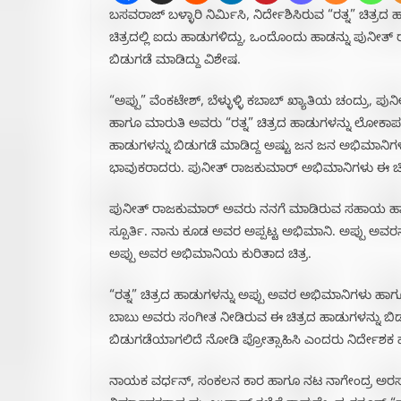
ಬಸವರಾಜ್ ಬಳ್ಳಾರಿ ನಿರ್ಮಿಸಿ, ನಿರ್ದೇಶಿಸಿರುವ “ರತ್ನ” ಚ
ಚಿತ್ರದಲ್ಲಿ ಐದು ಹಾಡುಗಳಿದ್ದು, ಒಂದೊಂದು ಹಾಡನ್ನು ಪು
ಬಿಡುಗಡೆ ಮಾಡಿದ್ದು ವಿಶೇಷ.
“ಅಪ್ಪು” ವೆಂಕಟೇಶ್, ಬೆಳ್ಳುಳ್ಳಿ ಕಬಾಬ್ ಖ್ಯಾತಿಯ ಚಂದ್ರು, 
ಹಾಗೂ ಮಾರುತಿ ಅವರು “ರತ್ನ” ಚಿತ್ರದ ಹಾಡುಗಳನ್ನು ಲೋಕಾರ್ಪ
ಹಾಡುಗಳನ್ನು ಬಿಡುಗಡೆ ಮಾಡಿದ್ದ ಅಷ್ಟು ಜನ ಜನ ಅಭಿಮಾನಿ
ಭಾವುಕರಾದರು. ಪುನೀತ್ ರಾಜಕುಮಾರ್ ಅಭಿಮಾನಿಗಳು ಈ ಚಿತ್
ಪುನೀತ್ ರಾಜಕುಮಾರ್ ಅವರು ನನಗೆ ಮಾಡಿರುವ ಸಹಾಯ ಹಾಗೂ 
ಸ್ಪೂರ್ತಿ. ನಾನು ಕೂಡ ಅವರ ಅಪ್ಪಟ್ಟ ಅಭಿಮಾನಿ. ಅಪ್ಪು ಅವರನ್ನ
ಅಪ್ಪು ಅವರ ಅಭಿಮಾನಿಯ ಕುರಿತಾದ ಚಿತ್ರ.
“ರತ್ನ” ಚಿತ್ರದ ಹಾಡುಗಳನ್ನು ಅಪ್ಪು ಅವರ ಅಭಿಮಾನಿಗಳು ಹ
ಬಾಬು ಅವರು ಸಂಗೀತ ನೀಡಿರುವ ಈ ಚಿತ್ರದ ಹಾಡುಗಳನ್ನು ಬಿಡುಗ
ಬಿಡುಗಡೆಯಾಗಲಿದೆ ನೋಡಿ ಪ್ರೋತ್ಸಾಹಿಸಿ ಎಂದರು ನಿರ್ದೇಶಕ
ನಾಯಕ ವರ್ಧನ್, ಸಂಕಲನ ಕಾರ ಹಾಗೂ ನಟ ನಾಗೇಂದ್ರ ಅರಸ