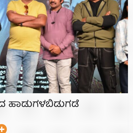
ಿತ್ರದ ಹಾಡುಗಳಬಿಡುಗಡೆ