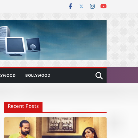
LYWOOD
BOLLYWOOD
Recent Posts