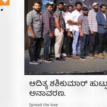
ಆದಿತ್ಯ ಶಶಿಕುಮಾರ್ ಹುಟ್ಟುಹಬ
ಅನಾವರಣ.
Spread the love