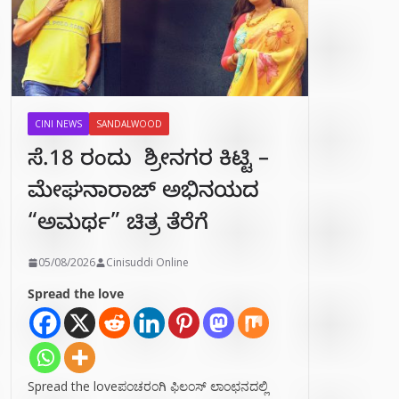
CINI NEWS
SANDALWOOD
ಸೆ.18 ರಂದು ಶ್ರೀನಗರ ಕಿಟ್ಟಿ –
ಮೇಘನಾರಾಜ್ ಅಭಿನಯದ
“ಅಮರ್ಥ” ಚಿತ್ರ ತೆರೆಗೆ
05/08/2026
Cinisuddi Online
Spread the love
Spread the loveಪಂಚರಂಗಿ ಫಿಲಂಸ್ ಲಾಂಛನದಲ್ಲಿ