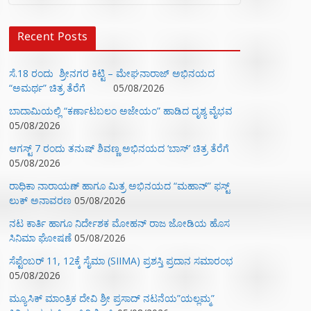
Recent Posts
ಸೆ.18 ರಂದು ಶ್ರೀನಗರ ಕಿಟ್ಟಿ – ಮೇಘನಾರಾಜ್ ಅಭಿನಯದ
“ಅಮರ್ಥ” ಚಿತ್ರ ತೆರೆಗೆ
05/08/2026
ಬಾದಾಮಿಯಲ್ಲಿ “ಕರ್ಣಾಟಬಲಂ ಅಜೇಯಂ” ಹಾಡಿದ ದೃಶ್ಯ ವೈಭವ
05/08/2026
ಆಗಸ್ಟ್ 7 ರಂದು ತನುಷ್ ಶಿವಣ್ಣ ಅಭಿನಯದ ‘ಬಾಸ್’ ಚಿತ್ರ ತೆರೆಗೆ
05/08/2026
ರಾಧಿಕಾ ನಾರಾಯಣ್ ಹಾಗೂ ಮಿತ್ರ ಅಭಿನಯದ “ಮಹಾನ್” ಫಸ್ಟ್
ಲುಕ್ ಅನಾವರಣ
05/08/2026
ನಟ ಕಾರ್ತಿ ಹಾಗೂ ನಿರ್ದೇಶಕ ಮೋಹನ್ ರಾಜ ಜೋಡಿಯ ಹೊಸ
ಸಿನಿಮಾ ಘೋಷಣೆ
05/08/2026
ಸೆಪ್ಟೆಂಬರ್ 11, 12ಕ್ಕೆ ಸೈಮಾ (SIIMA) ಪ್ರಶಸ್ತಿ ಪ್ರದಾನ ಸಮಾರಂಭ
05/08/2026
ಮ್ಯೂಸಿಕ್‌ ಮಾಂತ್ರಿಕ ದೇವಿ ಶ್ರೀ ಪ್ರಸಾದ್ ನಟನೆಯ”ಯಲ್ಲಮ್ಮ”