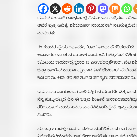
ಧುವನ್ ಫಿಲಂಸ್ ಲಾಂಛನದಲ್ಲಿ ನಿರ್ಮಾಣವಾಗುತ್ತಿರುವ , ವಿಜ
ಅವರ ಪುತ್ರ ಆದಿತ್ಯ ಶಶಿಕುಮಾರ್ ನಾಯಕನಾಗಿ ನಟಿಸುತ್ತಿರುವ
ನೆರವೇರಿತು.
ಈ ಸುಂದರ ಪ್ರೇಮ ಕಥಾನಕಕ್ಕೆ “ರಾಶಿ” ಎಂದು ಹೆಸರಿಡಲಾಗಿದೆ. 
ಅನಾವರಣ ಮಾಡುವ ಮೂಲಕ ನಾಯಕನಿಗೆ ಚಿತ್ರತಂಡ ವಿಶೇಷ ಉಡುಗ
ಕಮಿಟಿಯ ಕಾರ್ಯಾಧ್ಯಕ್ಷರಾದ ಜಿ.ಎಸ್.ಚಂದ್ರಶೇಖರ್, ನಟ ಶ
ಜಿಲ್ಲಾ ಕಾಂಗ್ರೆಸ್ ಕಾರ್ಯಾಧ್ಯಕ್ಷರಾದ ಎಸ್ ಚಿದಂಬರ್ ಸೇರಿದಂ
ಕೋರಿದರು. ಆನಂತರ ಚಿತ್ರತಂಡದ ಸದಸ್ಯರು ಮಾತನಾಡಿದರು.
ಇದು ನಾನು ನಾಯಕನಾಗಿ ನಟಿಸುತ್ತಿರುವ ಮೂರನೇ ಚಿತ್ರ‌ ಎಂದು
ನನ್ನ ಹುಟ್ಟುಹಬ್ಬದ ದಿನ ಈ ಚಿತ್ರದ ಶೀರ್ಷಿಕೆ ಅನಾವರಣವಾಗಿದ್ದ
ಶಶಿಕುಮಾರ್ ಎಂದು ಹೆಸರು ಬದಲಿಸಿಕೊಂಡಿದ್ದೇನೆ. ಇನ್ನು ಮುಂ
ಎಂದರು.
ಮಂತ್ರಾಲಯದಲ್ಲಿ ರಾಯರ ದರ್ಶನ ಮುಗಿಸಿಕೊಂಡು ಬರುವಾಗ ನಿರ