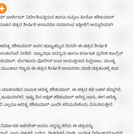
ಯ್ ಪಾಳೇಗಾರ್ ನಿರ್ದೇಶಿಸುತ್ತಿರುವ ಹಾಗೂ ಸುಪ್ರೀಂ ಹೀರೋ ಶಶಿಕುಮಾರ್
 ನೂತನ ಚಿತ್ರದ ಶೀರ್ಷಿಕೆ ಅನಾವರಣ ಸಮಾರಂಭ ಇತ್ತೀಚೆಗೆ ಅದ್ದೂರಿಯಾಗಿ
ಆದಿತ್ಯ ಶಶಿಕುಮಾರ್ ಅವರ ಹುಟ್ಟುಹಬ್ಬದ ದಿನವೇ ಈ ಚಿತ್ರದ ಶೀರ್ಷಿಕೆ
ೊರೆ ನೀಡಿದೆ. ರಾಜ್ಯಸಭಾ ಸದಸ್ಯರು ಹಾಗೂ ಕರ್ನಾಟಕ ಪ್ರದೇಶ ಕಾಂಗ್ರೆಸ್
ಶಿಕುಮಾರ್, ಬೆಂಗಳೂರು ಪೊಲೀಸ್ ಉಪ ಆಯುಕ್ತರಾದ ಸಿದ್ದರಾಜು, ಮಂಡ್ಯ
ತೆ ಮುಂತಾದ ಗಣ್ಯರು ಈ ಚಿತ್ರದ ಶೀರ್ಷಿಕೆ ಅನಾವರಣ ಮಾಡಿ ಚಿತ್ರತಂಡಕ್ಕೆ ಶುಭ
 ಮಾತನಾಡಿದ ನಾಯಕ ಆದಿತ್ಯ ಶಶಿಕುಮಾರ್, ಈ ಚಿತ್ರದ ಕಥೆ ಬಹಳ ಚೆನ್ನಾಗಿದೆ.
ು ಖುಷಿಯಾಗಿದೆ. ಇಷ್ಟು ದಿನ ಅಕ್ಷಿತ್ ಶಶಿಕುಮಾರ್ ಆಗಿದ್ದ ನಾನು, ಈಗ ಆದಿತ್ಯ
ದೆ ಎಲ್ಲರೂ ಆದಿತ್ಯ ಶಶಿಕುಮಾರ್ ಎಂದೇ ಕರೆಯಬೇಕೆಂದು ವಿನಂತಿಸುತ್ತೇನೆ
್ಮಾಪಕ ಅಖಿಲೇಶ್ ಅವರು ನನ್ನನ್ನು ಕರೆದು ಈ ಚಿತ್ರವನ್ನು