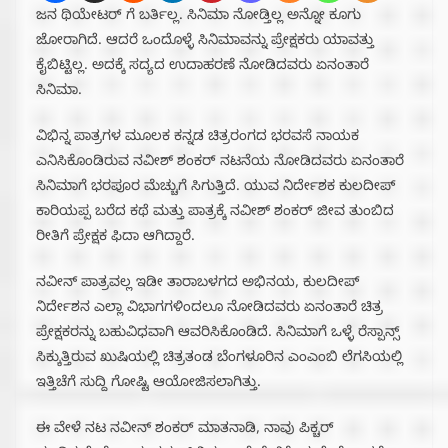
ಜನ ಥಿಯೇಟರ್ ಗೆ ಬರ್ತಿಲ್ಲ. ಸಿನಿಮಾ ನೋಡ್ತಿಲ್ಲ ಅನ್ನೋ ಕೂಗು
ಜೋರಾಗಿದೆ. ಆದರೆ ಒಂದೊಳ್ಳೆ ಸಿನಿಮಾವನ್ನು ಪ್ರೇಕ್ಷಕರು ಯಾವತ್ತು
ಕೈಬಿಟ್ಟಿಲ್ಲ. ಅದಕ್ಕೆ ಸದ್ಯದ ಉದಾಹರಣೆ ನೋಡಿದವರು ಏನಂತಾರೆ
ಸಿನಿಮಾ.
ವಿಭಿನ್ನ ಪಾತ್ರಗಳ‌ ಮೂಲಕ ಕನ್ನಡ ಚಿತ್ರರಂಗದ ಭರವಸೆ ನಾಯಕ
ಎನಿಸಿಕೊಂಡಿರುವ ನವೀಶ್ ಶಂಕರ್ ನಟನೆಯ ನೋಡಿದವರು ಏನಂತಾರೆ
ಸಿನಿಮಾಗೆ ಭರಪೂರ ಮೆಚ್ಚುಗೆ ಸಿಗುತ್ತಿದೆ. ಯುವ ನಿರ್ದೇಶಕ ಕುಲದೀಪ್
ಕಾರಿಯಪ್ಪ ಬರೆದ ಕಥೆ ಮತ್ತು ಪಾತ್ರಕ್ಕೆ ನವೀಶ್ ಶಂಕರ್ ಜೀವ ತುಂಬಿದ
ರೀತಿಗೆ ಪ್ರೇಕ್ಷಕ ಫಿದಾ ಆಗಿದ್ದಾರೆ.
ನವೀನ್ ಪಾತ್ರವಲ್ಲ ಇಡೀ ತಾರಾಬಳಗದ ಅಭಿನಯ, ಕುಲದೀಪ್
ನಿರ್ದೇಶನ ಎಲ್ಲಾ ವಿಭಾಗಗಳಿಂದಲೂ ನೋಡಿದವರು ಏನಂತಾರೆ ಚಿತ್ರ
ಪ್ರೇಕ್ಷಕರನ್ನು ಬಹುವಿಧವಾಗಿ ಆವರಿಸಿಕೊಂಡಿದೆ. ಸಿನಿಮಾಗೆ ಒಳ್ಳೆ ರೆಸ್ಪಾನ್ಸ್
ಸಿಕ್ಕುತ್ತಿರುವ ಖುಷಿಯಲ್ಲಿ ಚಿತ್ರತಂಡ ಬೆಂಗಳೂರಿನ ಎಂಎಂಬಿ ಲೆಗಸಿಯಲ್ಲಿ
ಇತ್ತಿಚೆಗೆ ಸುದ್ದಿ ಗೋಷ್ಟಿ ಆಯೋಜಿಸಲಾಗಿತ್ತು.
ಈ ವೇಳೆ ನಟ ನವೀನ್ ಶಂಕರ್ ಮಾತನಾಡಿ, ನಾವು ಪಿಕ್ಚರ್