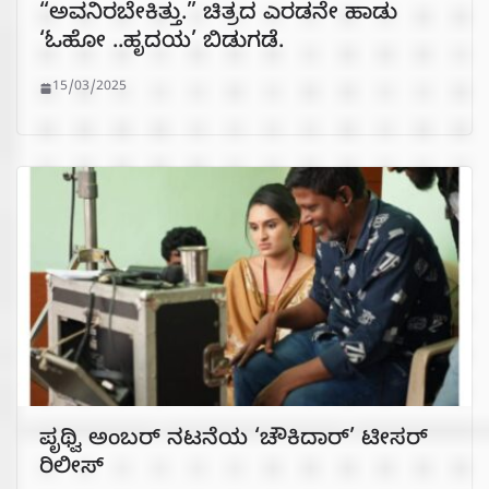
“ಅವನಿರಬೇಕಿತ್ತು.” ಚಿತ್ರದ ಎರಡನೇ ಹಾಡು
‘ಓಹೋ ..ಹೃದಯ’ ಬಿಡುಗಡೆ.
15/03/2025
ಪೃಥ್ವಿ ಅಂಬರ್ ನಟನೆಯ ‘ಚೌಕಿದಾರ್’ ಟೀಸರ್
ರಿಲೀಸ್