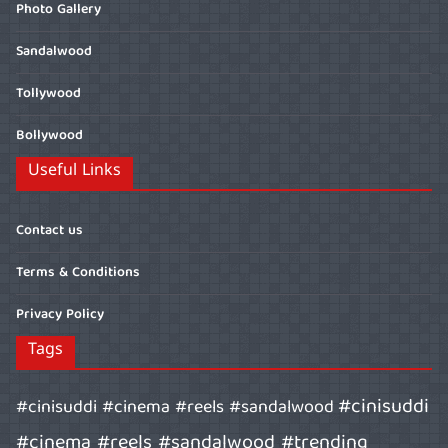
Photo Gallery
Sandalwood
Tollywood
Bollywood
Useful Links
Contact us
Terms & Conditions
Privacy Policy
Tags
#cinisuddi
#cinisuddi #cinema #reels #sandalwood
#cinema #reels #sandalwood #trending