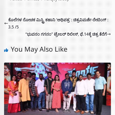
ಕೊಲೆಗಳ ರೋಚಕ ಮಿಸ್ಟ್ರಿ ಕಹಾನಿ ‘ಅಧಿಪತ್ರ’ : ಚಿತ್ರವಿಮರ್ಶೆ-ರೇಟಿಂಗ್ :
3.5 /5
“ಭುವನಂ ಗಗನಂ” ಟ್ರೇಲರ್ ರಿಲೀಸ್, ಫೆ.14ಕ್ಕೆ ಚಿತ್ರ ತೆರೆಗೆ
You May Also Like