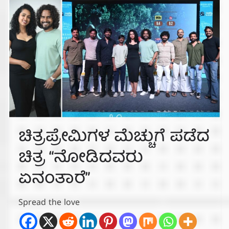
ಚಿತ್ರಪ್ರೇಮಿಗಳ ಮೆಚ್ಚುಗೆ ಪಡೆದ
ಚಿತ್ರ “ನೋಡಿದವರು
ಏನಂತಾರೆ”
Spread the love