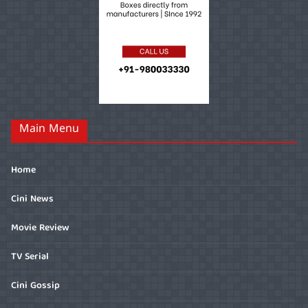
Main Menu
Home
Cini News
Movie Review
TV Serial
Cini Gossip