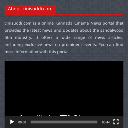
About cinisuddi.com
cinisuddi.com
is a online Kannada Cinema News portal that
provides the latest news and updates about the sandalwood
film industry. It offers a wide range of news articles,
including exclusive news on prominent events. You can find
more information with this portal.
Video
Player
00:00
00:44