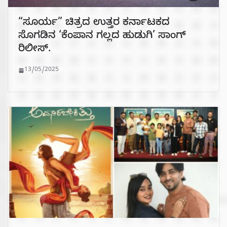
“ಸೂರ್ಯ” ಚಿತ್ರದ ಉತ್ತರ ಕರ್ನಾಟಕದ
ಸೊಗಡಿನ ‘ಕೆಂಪಾನ‌ ಗಲ್ಲದ ಹುಡುಗಿ’ ಸಾಂಗ್
ರಿಲೀಸ್.
13/05/2025