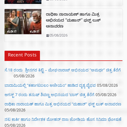
ರಾಧಿಕಾ ನಾರಾಯಣ್ ಹಾಗೂ ಮಿತ್ರ
ಅಭಿನಯದ “ಮಹಾನ್” ಫಸ್ಟ್ ಲುಕ್
ಅನಾವರಣ
05/08/2026
Recent Posts
ಸೆ.18 ರಂದು ಶ್ರೀನಗರ ಕಿಟ್ಟಿ – ಮೇಘನಾರಾಜ್ ಅಭಿನಯದ “ಅಮರ್ಥ” ಚಿತ್ರ ತೆರೆಗೆ
05/08/2026
ಬಾದಾಮಿಯಲ್ಲಿ “ಕರ್ಣಾಟಬಲಂ ಅಜೇಯಂ” ಹಾಡಿದ ದೃಶ್ಯ ವೈಭವ
05/08/2026
ಆಗಸ್ಟ್ 7 ರಂದು ತನುಷ್ ಶಿವಣ್ಣ ಅಭಿನಯದ ‘ಬಾಸ್’ ಚಿತ್ರ ತೆರೆಗೆ
05/08/2026
ರಾಧಿಕಾ ನಾರಾಯಣ್ ಹಾಗೂ ಮಿತ್ರ ಅಭಿನಯದ “ಮಹಾನ್” ಫಸ್ಟ್ ಲುಕ್ ಅನಾವರಣ
05/08/2026
ನಟ ಕಾರ್ತಿ ಹಾಗೂ ನಿರ್ದೇಶಕ ಮೋಹನ್ ರಾಜ ಜೋಡಿಯ ಹೊಸ ಸಿನಿಮಾ ಘೋಷಣೆ
05/08/2026