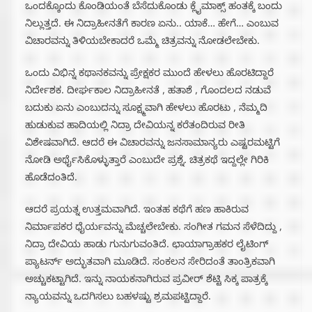
ಒಂದಕ್ಕೊಂದು ಕೊಂಡಿಯಂತೆ ಬೆಸೆದುಕೊಂಡು ಕ್ಲೈಮಾಕ್ಸ್ ಹಂತಕ್ಕೆ ಬಂದು
ನಿಲ್ಲುತ್ತದೆ. ಈ ನಿದ್ರಾಹೀನತೆಗೆ ಕಾರಣ ಏನು.. ಯಾಕೆ… ಹೇಗೆ… ಎಂಬುವ
ವಿಚಾರವನ್ನು ತಿಳಿಯಬೇಕಾದರೆ ಒಮ್ಮೆ ಚಿತ್ರವನ್ನು ನೋಡಲೇಬೇಕು.
ಒಂದು ವಿಭಿನ್ನ ಕಥಾನಕವನ್ನು ಪ್ರೇಕ್ಷಕರ ಮುಂದೆ ಹೇಳಲು ಹೊರಟಿದ್ದಾರೆ
ನಿರ್ದೇಶಕ. ದೀರ್ಘಕಾಲ ನಿದ್ರಾಹೀನತೆ , ಹತಾಶೆ , ಗೊಂದಲದ ನಡುವೆ
ಬದುಕು ಏನು ಎಂಬುದನ್ನು ಸೂಕ್ಷ್ಮವಾಗಿ ಹೇಳಲು ಹೊರಟು , ನೆಮ್ಮದಿ
ಹುಡುಕುವ ಹಾದಿಯಲ್ಲಿ ನಿದ್ರಾ ದೇವಿಯನ್ನ ಕರೆತಂದಿರುವ ರೀತಿ
ವಿಶೇಷವಾಗಿದೆ. ಆದರೆ ಈ ವಿಚಾರವನ್ನು ಜನಸಾಮಾನ್ಯರು ಎಷ್ಟರಮಟ್ಟಿಗೆ
ನೋಡಿ ಅರ್ಥೈಸಿಕೊಳ್ಳುತ್ತಾರೆ ಎಂಬುದೇ ಪ್ರಶ್ನೆ. ಚಿತ್ರಕಥೆ ಇದ್ದಲ್ಲೇ ಗಿರಿಕಿ
ಹೊಡೆದಂತಿದೆ.
ಆದರೆ ಪ್ರಯತ್ನ ಉತ್ತಮವಾಗಿದೆ. ಇಂತಹ ಕಥೆಗೆ ಹಣ ಹಾಕಿರುವ
ನಿರ್ಮಾಪಕರ ಧೈರ್ಯವನ್ನು ಮೆಚ್ಚಲೇಬೇಕು. ಸಂಗೀತ ಗಮನ ಸೆಳೆದಿದ್ದು ,
ನಿದ್ರಾ ದೇವಿಯ ಹಾಡು ಗುನುಗುವಂತಿದೆ. ಛಾಯಾಗ್ರಾಹಕರ ಲೈಟಿಂಗ್
ಪ್ಯಾಟರ್ನ್ ಅದ್ಭುತವಾಗಿ ಮೂಡಿದೆ. ಸಂಕಲನ ಸೇರಿದಂತೆ ತಾಂತ್ರಿಕವಾಗಿ
ಅಚ್ಚುಕಟ್ಟಾಗಿದೆ. ಇನ್ನು ನಾಯಕನಾಗಿರುವ ಪ್ರವೀರ್ ಶೆಟ್ಟಿ ಸಿಕ್ಕ ಪಾತ್ರಕ್ಕೆ
ನ್ಯಾಯವನ್ನು ಒದಗಿಸಲು ಬಹಳಷ್ಟು ಶ್ರಮಪಟ್ಟಿದ್ದಾರೆ.