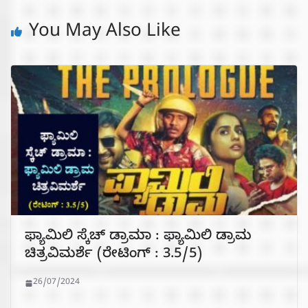
You May Also Like
ಫ್ಯಾಮಿಲಿ ಸ್ಕೆಚ್ ಡ್ರಾಮಾ : ಫ್ಯಾಮಿಲಿ ಡ್ರಾಮ
ಚಿತ್ರವಿಮರ್ಶೆ (ರೇಟಿಂಗ್ : 3.5/5)
26/07/2024