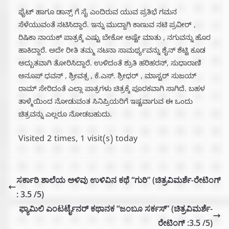
ಫೈಟ್ ಹಾಗೂ ಡಾನ್ಸ್ ಗೆ ಸೈ ಎಂದಿರುವ ಯುವ ಪ್ರತಿಭೆ ಗಮನ
ಸೆಳೆಯುವಂತೆ ನಟಿಸಿದ್ದಾರೆ. ಇನ್ನು ಮುದ್ದಾಗಿ ಕಾಣುವ ನಟಿ ಪ್ರವೀರ್ ,
ರಿಷಿಕಾ ನಾಯಕ್ ಪಾತ್ರಕ್ಕೆ ಎಷ್ಟು ಬೇಕೋ ಅಷ್ಟೇ ಮಾತು , ನಗುವನ್ನು ಹೊರ
ಹಾಕಿದ್ದಾರೆ. ಅದೇ ರೀತಿ ತಮ್ಮ ನಟನಾ ಸಾಮರ್ಥ್ಯವನ್ನು ಶೈನ್ ಶೆಟ್ಟಿ ಕೂಡ
ಅದ್ಬುತವಾಗಿ ತೋರಿಸಿದ್ದಾರೆ. ಉಳಿದಂತೆ ಶ್ರುತಿ ಹರಿಹರನ್, ಸುಧಾರಾಣಿ
ಅನೂಪ್ ಧವನ್ , ಶ್ರೀವತ್ಸ , ಕೆ.ಎಸ್. ಶ್ರೀಧರ್ , ಮಾಸ್ಟರ್ ಸುಜಯ್
ರಾಮ್ ಸೇರಿದಂತೆ ಎಲ್ಲಾ ಪಾತ್ರಗಳು ಚಿತ್ರಕ್ಕೆ ಪೂರಕವಾಗಿ ಸಾಗಿದೆ. ಬಹಳ
ತಾಳ್ಮೆಯಿಂದ ನೋಡುವಂತ ಸಿನಿಪ್ರಿಯರಿಗೆ ಇಷ್ಟವಾಗುವ ಈ ಒಂದು
ಚಿತ್ರವನ್ನು ಎಲ್ಲರೂ ನೋಡಬಹುದು.
Visited 2 times, 1 visit(s) today
ಸರ್ಕಾರಿ ಶಾಲೆಯ ಅಳಿವು ಉಳಿವಿನ ಕಥೆ “ಗುರಿ” (ಚಿತ್ರವಿಮರ್ಶೆ-ರೇಟಿಂಗ್
: 3.5 /5)
ಫ್ಯಾಮಿಲಿ ಎಂಟರ್ಟೈನರ್ ಕಥಾನಕ “ಜಂಬೂ ಸರ್ಕಸ್” (ಚಿತ್ರವಿಮರ್ಶೆ-
ರೇಟಿಂಗ್ :3.5 /5)