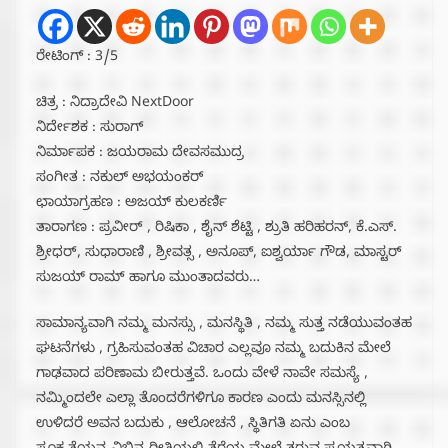
ರೇಟಿಂಗ್ : 3/5
ಚಿತ್ರ : ನಿದ್ರಾದೇವಿ NextDoor
ನಿರ್ದೇಶಕ : ಸುರಾಗ್
ನಿರ್ಮಾಪಕ : ಜಯರಾಮ ದೇವಸಮುದ್ರ
ಸಂಗೀತ : ನಕುಲ್ ಅಭಯಂಕರ್
ಛಾಯಾಗ್ರಹಣ : ಅಜಯ್ ಕುಲಕರ್ಣಿ
ತಾರಾಗಣ : ಪ್ರವೀರ್ , ರಿಷಿಕಾ , ಶೈನ್ ಶೆಟ್ಟಿ , ಶ್ರುತಿ ಹರಿಹರನ್, ಕೆ.ಎಸ್.
ಶ್ರೀಧರ್, ಸುಧಾರಾಣಿ , ಶ್ರೀವತ್ಸ , ಅನೂಪ್, ಐಶ್ವರ್ಯಾ ಗೌಡ, ಮಾಸ್ಟರ್
ಸುಜಯ್ ರಾಮ್ ಹಾಗೂ ಮುಂತಾದವರು…
ಸಾಮಾನ್ಯವಾಗಿ ನಮ್ಮ ಮನಸ್ಸು , ಮನಸ್ಥಿತಿ , ನಮ್ಮ ಸುತ್ತ ನಡೆಯುವಂತಹ
ಘಟನೆಗಳು , ಗ್ರಹಿಸುವಂತಹ ವಿಚಾರ ಎಲ್ಲವೂ ನಮ್ಮ ಬದುಕಿನ ಮೇಲೆ
ಗಾಢವಾದ ಪರಿಣಾಮ ಬೀರುತ್ತವೆ. ಒಂದು ವೇಳೆ ನಾವೇ ಸಮಸ್ಯೆ ,
ನಮ್ಮಿಂದಲೇ ಎಲ್ಲಾ ತೊಂದರೆಗಳಿಗೂ ಕಾರಣ ಎಂದು ಮನಸ್ಸಿನಲ್ಲಿ
ಉಳಿದರೆ ಅವನ ಬದುಕು , ಆಲೋಚನೆ , ಸ್ಥಿತಿಗತಿ ಏನು ಎಂಬ