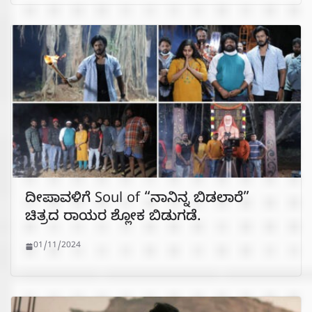
ದೀಪಾವಳಿಗೆ Soul of “ನಾನಿನ್ನ ಬಿಡಲಾರೆ”
ಚಿತ್ರದ ರಾಯರ ಶ್ಲೋಕ ಬಿಡುಗಡೆ.
01/11/2024