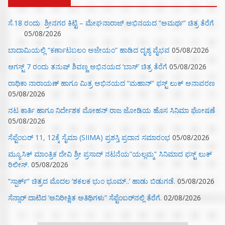
ಸೆ.18 ರಂದು ಶ್ರೀನಗರ ಕಿಟ್ಟಿ – ಮೇಘನಾರಾಜ್ ಅಭಿನಯದ “ಅಮರ್ಥ” ಚಿತ್ರ ತೆರೆಗೆ
05/08/2026
ಬಾದಾಮಿಯಲ್ಲಿ “ಕರ್ಣಾಟಬಲಂ ಅಜೇಯಂ” ಹಾಡಿದ ದೃಶ್ಯ ವೈಭವ
05/08/2026
ಆಗಸ್ಟ್ 7 ರಂದು ತನುಷ್ ಶಿವಣ್ಣ ಅಭಿನಯದ ‘ಬಾಸ್’ ಚಿತ್ರ ತೆರೆಗೆ
05/08/2026
ರಾಧಿಕಾ ನಾರಾಯಣ್ ಹಾಗೂ ಮಿತ್ರ ಅಭಿನಯದ “ಮಹಾನ್” ಫಸ್ಟ್ ಲುಕ್ ಅನಾವರಣ
05/08/2026
ನಟ ಕಾರ್ತಿ ಹಾಗೂ ನಿರ್ದೇಶಕ ಮೋಹನ್ ರಾಜ ಜೋಡಿಯ ಹೊಸ ಸಿನಿಮಾ ಘೋಷಣೆ
05/08/2026
ಸೆಪ್ಟೆಂಬರ್ 11, 12ಕ್ಕೆ ಸೈಮಾ (SIIMA) ಪ್ರಶಸ್ತಿ ಪ್ರದಾನ ಸಮಾರಂಭ
05/08/2026
ಮ್ಯೂಸಿಕ್‌ ಮಾಂತ್ರಿಕ ದೇವಿ ಶ್ರೀ ಪ್ರಸಾದ್ ನಟನೆಯ”ಯಲ್ಲಮ್ಮ” ಸಿನಿಮಾದ ಫಸ್ಟ್‌ ಲುಕ್‌
ರಿಲೀಸ್.
05/08/2026
“ಸ್ಪಾರ್ಕ್” ಚಿತ್ರದ ಮೊದಲ‌ ‘ಶಕಲಕ ಭುಂ‌ ಭೂಮ್..’ ಹಾಡು ಬಿಡುಗಡೆ.
05/08/2026
ಸೆನ್ಸಾರ್ ದಾಟಿದ ‘ಅನಿರೀಕ್ಷಿತ ಅತಿಥಿಗಳು” ಸೆಪ್ಟೆಂಬರ್‌ನಲ್ಲಿ ತೆರೆಗೆ.
02/08/2026