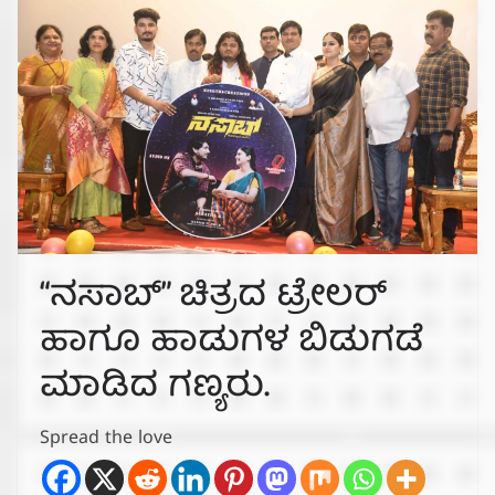
“ನಸಾಬ್” ಚಿತ್ರದ ಟ್ರೇಲರ್
ಹಾಗೂ ಹಾಡುಗಳ ಬಿಡುಗಡೆ
ಮಾಡಿದ ಗಣ್ಯರು.
Spread the love