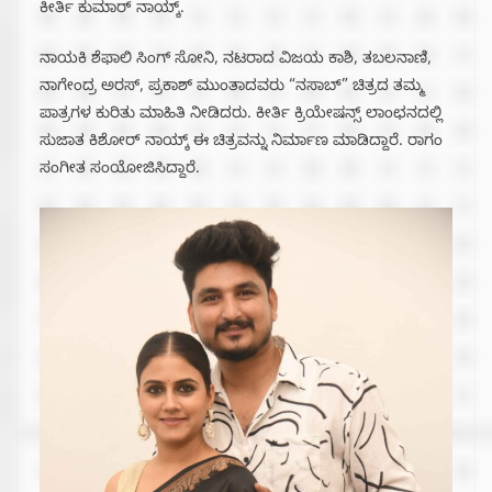
ಕೀರ್ತಿ ಕುಮಾರ್ ನಾಯ್ಕ್.
ನಾಯಕಿ ಶೆಫಾಲಿ ಸಿಂಗ್ ಸೋನಿ, ನಟರಾದ ವಿಜಯ ಕಾಶಿ, ತಬಲನಾಣಿ,
ನಾಗೇಂದ್ರ ಅರಸ್,‌ ಪ್ರಕಾಶ್ ಮುಂತಾದವರು “ನಸಾಬ್” ಚಿತ್ರದ ತಮ್ಮ
ಪಾತ್ರಗಳ ಕುರಿತು ಮಾಹಿತಿ ನೀಡಿದರು. ಕೀರ್ತಿ ಕ್ರಿಯೇಷನ್ಸ್ ಲಾಂಛನದಲ್ಲಿ
ಸುಜಾತ ಕಿಶೋರ್ ನಾಯ್ಕ್ ಈ ಚಿತ್ರವನ್ನು ನಿರ್ಮಾಣ‌ ಮಾಡಿದ್ದಾರೆ. ರಾಗಂ
ಸಂಗೀತ ಸಂಯೋಜಿಸಿದ್ದಾರೆ.