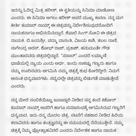
ಇದನ್ನು ಓದಿದ್ದ ಮಿತ್ರ ಹರೀಶ್, ಈ ಕೃತಿಯನ್ನು ಸಿನಿಮಾ‌ ಮಾಡೋಣ
ಎಂದರು. ಈ ಸಿನಿಮಾ‌ ಆಗಲು ಹರೀಶ್ ಅವರೆ ಮುಖ್ಯ ಕಾರಣ. ನನ್ನ ಮಗ
ಕೀರ್ತಿ ಕುಮಾರ್ ನಾಯ್ಕ್ ಈ ಚಿತ್ರವನ್ನು ನಿರ್ದೇಶಿಸುವುದರೊಂದಿಗೆ
ನಾಯಕನಾಗೂ ಅಭಿನಯಿಸಿದ್ದಾರೆ. ಶೆಫಾಲಿ ಸಿಂಗ್ ಸೋನಿ ಈ ಚಿತ್ರದ
ನಾಯಕಿ.‌ ಬಿ.ಜಯಶ್ರೀ,‌ ಪದ್ಮಾ ವಾಸಂತಿ, ವಿಜಯ ಕಾಶಿ,‌ ತಬಲ ನಾಣಿ,
ನಾಗೇಂದ್ರ ಅರಸ್, ಶೋಭ್ ರಾಜ್, ಪ್ರಕಾಶ್, ಹನುಮಂತೇ ಗೌಡ
ಮುಂತಾದವರು ಚಿತ್ರದಲ್ಲಿದ್ದಾರೆ. “ನಸಾಬ್” ಎಂದರೆ ಲಮ್ಮಾಣಿ
ಭಾಷೆಯಲ್ಲಿ ನ್ಯಾಯ ಎಂದು ಅರ್ಥ. ಇಂದು ಸಾಕಷ್ಟು ಗಣ್ಯರು ಹಾಗೂ
ನಮ್ಮ ಊರಿನವರು ಆಗಮಿಸಿ ನಮ್ಮ ಚಿತ್ರಕ್ಕೆ ಶುಭ ಕೋರಿದ್ದೀರಿ. ನಿಮಗೆ
ಅನಂತ ಧನ್ಯವಾದಗಳು. ಸದ್ಯದಲ್ಲೇ ಚಿತ್ರವನ್ನು ಬಿಡುಗಡೆ ಮಾಡುತ್ತೇವೆ
ಎಂದರು.
ನನ್ನ‌ ಮೇಲೆ‌ ನಂಬಿಕೆಯಿಟ್ಟು ಜವಾಬ್ದಾರಿ ನೀಡಿದ ನನ್ನ ತಂದೆ ಕಿಶೋರ್
ಕುಮಾರ್ ನಾಯ್ಕ್ ಅವರಿಗೆ ಹಾಗೂ ಸಮಾರಂಭಕ್ಕೆ ಆಗಮಿಸಿರುವ ಗಣ್ಯರಿಗೆ
ಧನ್ಯವಾದ. ಇದು ನನ್ಮ ಮೊದಲ ಚಿತ್ರ. ನಟನೆಗೆ ಸಹಕಾರ ನೀಡಿದ ಹಿರಿಯ
ಕಲಾವಿದರು ಹಾಗೂ ತಂತ್ರಜ್ಞರನ್ನು ಈ ಸಮಯದಲ್ಲಿ ನೆನೆಯುತ್ತೇನೆ.‌ ನಮ್ಮ
ಚಿತ್ರಕ್ಕೆ ನಿಮ್ಮ ಪ್ರೋತ್ಸಾಹವಿರಲಿ ಎಂದರು ನಿರ್ದೇಶಕ ಹಾಗೂ ನಾಯಕ