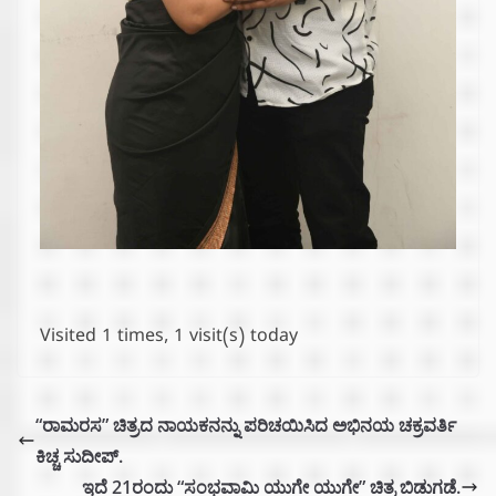
Visited 1 times, 1 visit(s) today
“ರಾಮರಸ” ಚಿತ್ರದ ನಾಯಕನನ್ನು ಪರಿಚಯಿಸಿದ ಅಭಿನಯ ಚಕ್ರವರ್ತಿ
ಕಿಚ್ಚ ಸುದೀಪ್.
ಇದೆ 21ರಂದು “ಸಂಭವಾಮಿ ಯುಗೇ ಯುಗೇ” ಚಿತ್ರ ಬಿಡುಗಡೆ.