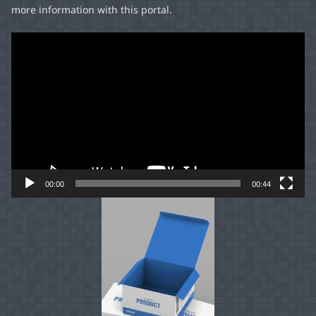
more information with this portal.
Video
Player
00:00
00:44