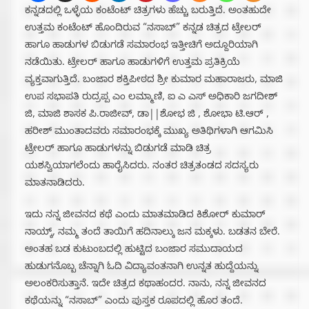
ಕನ್ನಡದಲ್ಲಿ ಒಳ್ಳೆಯ ಕಂಟೆಂಟ್ ಚಿತ್ರಗಳು ಹೆಚ್ಚು ಬರುತ್ತಿದೆ. ಅಂತಹುದೇ
ಉತ್ತಮ‌ ಕಂಟೆಂಟ್ ಹೊಂದಿರುವ “ನಸಾಬ್” ಕನ್ನಡ ಚಿತ್ರದ ಟ್ರೇಲರ್
ಹಾಗೂ ಹಾಡುಗಳ ಬಿಡುಗಡೆ ಸಮಾರಂಭ ಇತ್ತೀಚಿಗೆ ಅದ್ದೂರಿಯಾಗಿ
ನಡೆಯಿತು. ಟ್ರೇಲರ್ ಹಾಗೂ ಹಾಡುಗಳಿಗೆ ಉತ್ತಮ ಪ್ರತಿಕ್ರಿಯೆ
ವ್ಯಕ್ತವಾಗುತ್ತಿದೆ. ಬಂಜಾರ ಶಕ್ತಿಪೀಠದ ಶ್ರೀ ಕುಮಾರ ಮಹಾರಾಜರು, ಮಾಜಿ
ಉಪ ಸಭಾಪತಿ ರುದ್ರಪ್ಪ ಎಂ ಲಮ್ಮಾಣಿ, ಐ ಎ ಎಸ್ ಅಧಿಕಾರಿ ಜಗದೀಶ್
ಜಿ, ಮಾಜಿ ಶಾಸಕ ಪಿ.ರಾಜೀವ್, ಡಾ||ಶೋಭ ಜಿ , ಶೋಭಾ ಟಿ.ಆರ್ ,
ಹರೀಶ್ ಮುಂತಾದವರು ಸಮಾರಂಭಕ್ಕೆ ಮುಖ್ಯ ಅತಿಥಿಗಳಾಗಿ ಆಗಮಿಸಿ
ಟ್ರೇಲರ್ ಹಾಗೂ ಹಾಡುಗಳನ್ನು ಬಿಡುಗಡೆ ಮಾಡಿ ಚಿತ್ರ
ಯಶಸ್ವಿಯಾಗಲೆಂದು ಹಾರೈಸಿದರು. ನಂತರ ಚಿತ್ರತಂಡದ ಸದಸ್ಯರು
ಮಾತನಾಡಿದರು.
ಇದು ನನ್ನ ಜೀವನದ ‌ಕಥೆ ಎಂದು ಮಾತಮಾಡಿದ ಕಿಶೋರ್ ಕುಮಾರ್
ನಾಯ್ಕ್, ನಮ್ಮ ತಂದೆ ತಾಯಿಗೆ ಹದಿನಾಲ್ಕು ಜನ ಮಕ್ಕಳು. ಬಡತನ ಬೇರೆ.
ಅಂತಹ ಬಡ ಕುಟುಂಬದಲ್ಲಿ ಹುಟ್ಟಿದ ಬಂಜಾರ ಸಮುದಾಯದ
ಹುಡುಗನೊಬ್ಬ ಚೆನ್ನಾಗಿ ಓದಿ ವಿದ್ಯಾವಂತನಾಗಿ ಉನ್ನತ ಹುದ್ದೆಯನ್ನು
ಅಲಂಕರಿಸುತ್ತಾನೆ‌.‌ ಇದೇ ಚಿತ್ರದ ಕಥಾಹಂದರ. ನಾನು, ನನ್ನ ಜೀವನದ
ಕಥೆಯನ್ನು “ನಸಾಬ್” ಎಂದು ಪುಸ್ತಕ ರೂಪದಲ್ಲಿ ಹೊರ ತಂದೆ.