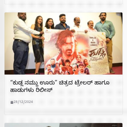
“ಕುಡ್ಲ ನಮ್ದು ಊರು” ಚಿತ್ರದ ಟ್ರೇಲರ್ ಹಾಗೂ
ಹಾಡುಗಳು ರಿಲೀಸ್
28/12/2024