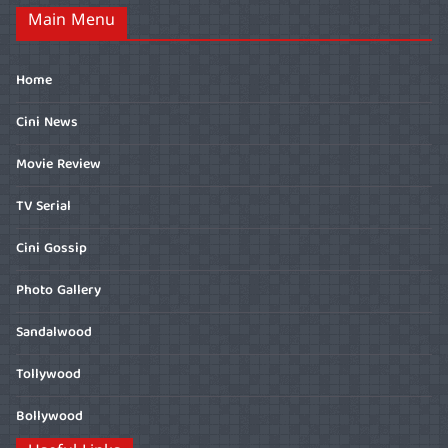
Main Menu
Home
Cini News
Movie Review
TV Serial
Cini Gossip
Photo Gallery
Sandalwood
Tollywood
Bollywood