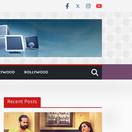
LYWOOD
BOLLYWOOD
Recent Posts