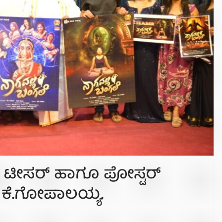
ರದ ಟೀಸರ್ ಹಾಗೂ ಪೋಸ್ಟರ್
 ಕೆ.ಗೋಪಾಲಯ್ಯ.