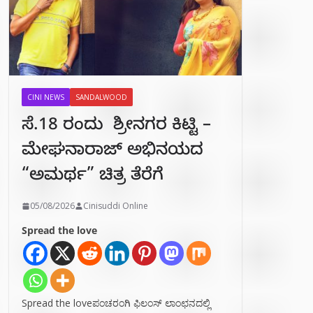
CINI NEWS
SANDALWOOD
ಸೆ.18 ರಂದು ಶ್ರೀನಗರ ಕಿಟ್ಟಿ –
ಮೇಘನಾರಾಜ್ ಅಭಿನಯದ
“ಅಮರ್ಥ” ಚಿತ್ರ ತೆರೆಗೆ
05/08/2026
Cinisuddi Online
Spread the love
Spread the loveಪಂಚರಂಗಿ ಫಿಲಂಸ್ ಲಾಂಛನದಲ್ಲಿ