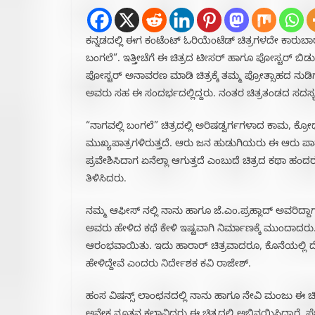
ಕನ್ನಡದಲ್ಲಿ ಈಗ ಕಂಟೆಂಟ್ ಓರಿಯೆಂಟೆಡ್ ಚಿತ್ರಗಳದೇ ಕಾರುಬಾ
ಬಂಗಲೆ”. ಇತ್ತೀಚೆಗೆ ಈ ಚಿತ್ರದ ಟೀಸರ್ ಹಾಗೂ ಪೋಸ್ಟರ್
ಪೋಸ್ಟರ್ ಅನಾವರಣ ಮಾಡಿ ಚಿತ್ರಕ್ಕೆ ತಮ್ಮ ಪ್ರೋತ್ಸಾಹದ 
ಅವರು ಸಹ ಈ ಸಂದರ್ಭದಲ್ಲಿದ್ದರು. ನಂತರ ಚಿತ್ರತಂಡದ ಸದಸ
“ನಾಗವಲ್ಲಿ ಬಂಗಲೆ” ಚಿತ್ರದಲ್ಲಿ ಅರಿಷಡ್ವರ್ಗಗಳಾದ ಕಾಮ, 
ಮುಖ್ಯಪಾತ್ರಗಳಿರುತ್ತದೆ. ಆರು ಜನ ಹುಡುಗಿಯರು ಈ ಆರು ಪಾತ್ರ
ಪ್ರವೇಶಿಸಿದಾಗ ಏನೆಲ್ಲಾ ಆಗುತ್ತದೆ ಎಂಬುದೆ ಚಿತ್ರದ ಕಥಾ ಹಂದ
ತಿಳಿಸಿದರು.‌
ನಮ್ಮ ಆಫೀಸ್ ನಲ್ಲಿ ನಾನು ಹಾಗೂ ಜೆ.ಎಂ.ಪ್ರಹ್ಲಾದ್ ಅವರಿದ್ದ
ಅವರು ಹೇಳಿದ ಕಥೆ ಕೇಳಿ ಇಷ್ಟವಾಗಿ ನಿರ್ಮಾಣಕ್ಕೆ ಮುಂದಾದರು
ಆರಂಭವಾಯಿತು. ಇದು ಹಾರಾರ್ ಚಿತ್ರವಾದರೂ, ಕೊನೆಯಲ್ಲಿ ದೆವ್
ಹೇಳಿದ್ದೇವೆ ಎಂದರು ನಿರ್ದೇಶಕ ಕವಿ ರಾಜೇಶ್.
ಹಂಸ ವಿಷನ್ಸ್ ಲಾಂಛನದಲ್ಲಿ ನಾನು ಹಾಗೂ ನೇವಿ ಮಂಜು ಈ ಚಿತ್