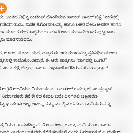
ರು. ಅಂತಹ ವಿಭಿನ್ನ ಕಂಟೆಂಟ್ ಹೊಂದಿರುವ ಹಾರಾರ್ ಜಾನರ್ ಚಿತ್ರ “ನಾಗವಲ್ಲಿ
 ಬಿಡುಗಡೆಯಾಯಿತು. ಶಾಸಕ ಕೆ.ಗೋಪಾಲಯ್ಯ ಹಾಗೂ ಲಹರಿ ವೇಲು ಟೀಸರ್ ಹಾಗೂ
ನುಡಿಗಳ ಮೂಲಕ‌ ಶುಭ ಹಾರೈಸಿದರು. ಮಾಜಿ ಉಪ ಮಹಾಪೌರರಾದ ಪುಟ್ಟರಾಜು
್ಯರು ಮಾತನಾಡಿದರು.
ಕ್ರೋಧ, ಲೋಭ, ಮೋಹ, ಮದ, ಮತ್ಸರ ಈ ಆರು ಗುಣಗಳನ್ನು ಪ್ರತಿನಿಧಿಸುವ ಆರು
ಗಳಲ್ಲಿ ಕಾಣಿಸಿಕೊಂಡಿದ್ದಾರೆ. ಈ ಆರು ಪಾತ್ರಗಳು “ನಾಗವಲ್ಲಿ ಬಂಗಲೆ”
ರ ಎಂದು ಕಥೆ, ಚಿತ್ರಕಥೆ ಹಾಗೂ ಸಂಭಾಷಣೆ ಬರೆದಿರುವ ಜೆ.ಎಂ.ಪ್ರಹ್ಲಾದ್
ಾಗ ಅಲ್ಲಿಗೆ ಆಗಮಿಸಿದ ನಿರ್ಮಾಪಕ ನೆ.ಲ ಮಹೇಶ್ ಅವರು, ಜೆ.ಎಂ.ಪ್ರಹ್ಲಾದ್
. ನಿರ್ಮಾಪಕರು ಕಥೆ ಕೇಳಿದ ಕೇವಲ ಐದೇ ದಿನಗಳಲ್ಲಿ ಚಿತ್ರೀಕರಣ
ವ ಭೂತಗಳು ಇಲ್ಲ.‌ ಇದೆಲ್ಲಾ ನಮ್ಮ ಮನಸ್ಸಿನ ಭ್ರಮೆ ಎಂಬ ವಿಷಯವನ್ನು
ರ ನಿರ್ಮಾಣ ಮಾಡಿದ್ದೇವೆ. ನೆ.ಲ.ನರೇಂದ್ರ ಬಾಬು‌, ನೇವಿ ಮಂಜು ಹಾಗೂ