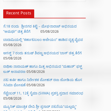
Recent Posts
ಸೆ.18 ರಂದು ಶ್ರೀನಗರ ಕಿಟ್ಟಿ – ಮೇಘನಾರಾಜ್ ಅಭಿನಯದ
“ಅಮರ್ಥ” ಚಿತ್ರ ತೆರೆಗೆ
05/08/2026
ಬಾದಾಮಿಯಲ್ಲಿ “ಕರ್ಣಾಟಬಲಂ ಅಜೇಯಂ” ಹಾಡಿದ ದೃಶ್ಯ ವೈಭವ
05/08/2026
ಆಗಸ್ಟ್ 7 ರಂದು ತನುಷ್ ಶಿವಣ್ಣ ಅಭಿನಯದ ‘ಬಾಸ್’ ಚಿತ್ರ ತೆರೆಗೆ
05/08/2026
ರಾಧಿಕಾ ನಾರಾಯಣ್ ಹಾಗೂ ಮಿತ್ರ ಅಭಿನಯದ “ಮಹಾನ್” ಫಸ್ಟ್
ಲುಕ್ ಅನಾವರಣ
05/08/2026
ನಟ ಕಾರ್ತಿ ಹಾಗೂ ನಿರ್ದೇಶಕ ಮೋಹನ್ ರಾಜ ಜೋಡಿಯ ಹೊಸ
ಸಿನಿಮಾ ಘೋಷಣೆ
05/08/2026
ಸೆಪ್ಟೆಂಬರ್ 11, 12ಕ್ಕೆ ಸೈಮಾ (SIIMA) ಪ್ರಶಸ್ತಿ ಪ್ರದಾನ ಸಮಾರಂಭ
05/08/2026
ಮ್ಯೂಸಿಕ್‌ ಮಾಂತ್ರಿಕ ದೇವಿ ಶ್ರೀ ಪ್ರಸಾದ್ ನಟನೆಯ”ಯಲ್ಲಮ್ಮ”