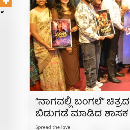
“ನಾಗವಲ್ಲಿ ಬಂಗಲೆ” ಚಿತ್
ಬಿಡುಗಡೆ ಮಾಡಿದ ಶಾಸಕ
Spread the love