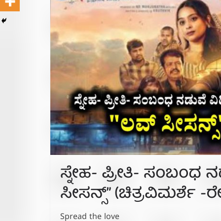
ಸ್ನೇಹ- ಪ್ರೀತಿ- ಸಂಬಂಧ
ಸೀಸನ್ಸ್” (ಚಿತ್ರವಿಮರ್ಶೆ -ರ
Spread the love