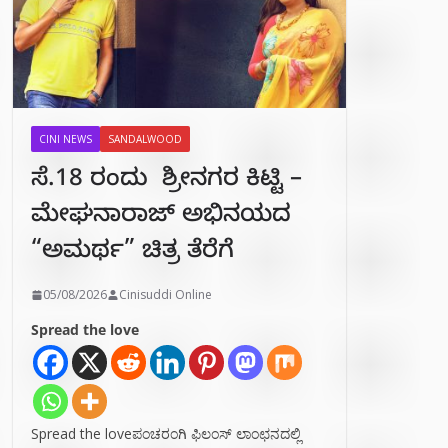
CINI NEWS
SANDALWOOD
ಸೆ.18 ರಂದು ಶ್ರೀನಗರ ಕಿಟ್ಟಿ –
ಮೇಘನಾರಾಜ್ ಅಭಿನಯದ
“ಅಮರ್ಥ” ಚಿತ್ರ ತೆರೆಗೆ
05/08/2026
Cinisuddi Online
Spread the love
Spread the loveಪಂಚರಂಗಿ ಫಿಲಂಸ್ ಲಾಂಛನದಲ್ಲಿ