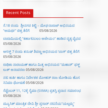
Recent Posts
ಸೆ.18 ರಂದು ಶ್ರೀನಗರ ಕಿಟ್ಟಿ – ಮೇಘನಾರಾಜ್ ಅಭಿನಯದ
“ಅಮರ್ಥ” ಚಿತ್ರ ತೆರೆಗೆ
05/08/2026
ಬಾದಾಮಿಯಲ್ಲಿ “ಕರ್ಣಾಟಬಲಂ ಅಜೇಯಂ” ಹಾಡಿದ ದೃಶ್ಯ ವೈಭವ
05/08/2026
ಆಗಸ್ಟ್ 7 ರಂದು ತನುಷ್ ಶಿವಣ್ಣ ಅಭಿನಯದ ‘ಬಾಸ್’ ಚಿತ್ರ ತೆರೆಗೆ
05/08/2026
ರಾಧಿಕಾ ನಾರಾಯಣ್ ಹಾಗೂ ಮಿತ್ರ ಅಭಿನಯದ “ಮಹಾನ್” ಫಸ್ಟ್
ಲುಕ್ ಅನಾವರಣ
05/08/2026
ನಟ ಕಾರ್ತಿ ಹಾಗೂ ನಿರ್ದೇಶಕ ಮೋಹನ್ ರಾಜ ಜೋಡಿಯ ಹೊಸ
ಸಿನಿಮಾ ಘೋಷಣೆ
05/08/2026
ಸೆಪ್ಟೆಂಬರ್ 11, 12ಕ್ಕೆ ಸೈಮಾ (SIIMA) ಪ್ರಶಸ್ತಿ ಪ್ರದಾನ ಸಮಾರಂಭ
05/08/2026
ಮ್ಯೂಸಿಕ್‌ ಮಾಂತ್ರಿಕ ದೇವಿ ಶ್ರೀ ಪ್ರಸಾದ್ ನಟನೆಯ”ಯಲ್ಲಮ್ಮ”