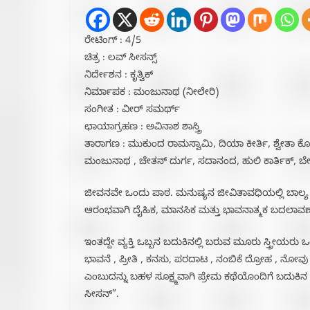
ರೇಟಿಂಗ್ : 4/5
ಚಿತ್ರ : ಲವ್ ಸೀಸನ್ಸ್
ನಿರ್ದೇಶನ : ಕೃತ್ವಿಕ್
ನಿರ್ಮಾಪಕ : ಮಂಜುನಾಥ (ನೀಲೇರಿ)
ಸಂಗೀತ : ವೀರ್ ಸಮರ್ಥ್
ಛಾಯಾಗ್ರಹಣ : ಅವಿನಾಶ ಶಾಸ್ತ್ರಿ
ತಾರಾಗಣ : ಮುಕುಂದ ರಾಮಸ್ವಾಮಿ, ದಿಯಾ ಕೀರ್ತಿ, ಶ್ವೇತಾ
ಮಂಜುನಾಥ , ಚೇತನ್ ದುರ್ಗ, ಸದಾನಂದ, ಹುಲಿ ಕಾರ್ತಿಕ್, 
ಜೀವನವೇ ಒಂದು ಪಾಠ. ಮನುಷ್ಯನ ಜೀವಿತಾವಧಿಯಲ್ಲಿ ಬಾಲ್ಯ , ಪ
ಆರಂಭವಾಗಿ ದೈಹಿಕ, ಮಾನಸಿಕ ಮತ್ತು ಭಾವನಾತ್ಮಕ ಬದಲಾವಣೆಗಳ
ಇಂತದ್ದೇ ವ್ಯಕ್ತಿ ಒಬ್ಬನ ಬದುಕಿನಲ್ಲಿ ಬರುವ ಮೂರು ಸ್ತ್ರೀ
ಭಾವನೆ , ಪ್ರೀತಿ , ಕನಸು, ಪರದಾಟ , ನಂಬಿಕೆ ದ್ರೋಹ , ನೋವು ನ
ಎಂಬುದನ್ನು ಬಹಳ ಸೂಕ್ಷ್ಮವಾಗಿ ಪ್ರೇಮ ಕಥೆಯೊಂದಿಗೆ ಬದುಕಿನ ದ
ಸೀಸನ್”.