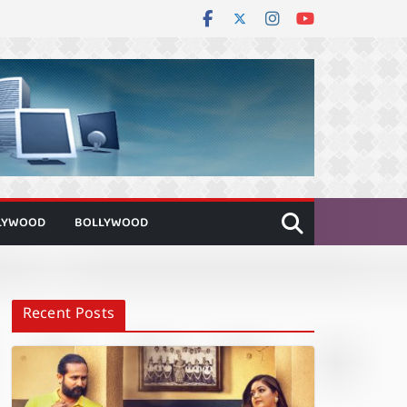
LYWOOD
BOLLYWOOD
Recent Posts