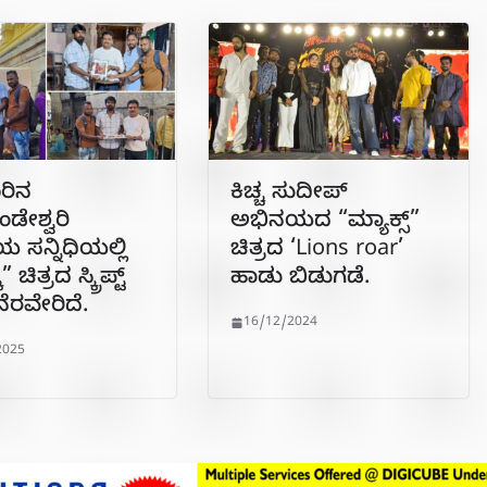
ರಿನ
ಕಿಚ್ಚ ಸುದೀಪ್
ಡೇಶ್ವರಿ
ಅಭಿನಯದ “ಮ್ಯಾಕ್ಸ್”
 ಸನ್ನಿಧಿಯಲ್ಲಿ
ಚಿತ್ರದ ‘Lions roar’
 ಚಿತ್ರದ ಸ್ಕ್ರಿಪ್ಟ್
ಹಾಡು ಬಿಡುಗಡೆ.
ೆರವೇರಿದೆ.
16/12/2024
2025