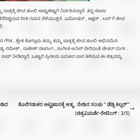
ಕ್ಕೆ ಜೀವ ತುಂಬಿ ಅಚ್ಚುಕಟ್ಟಾಗಿ ನಿರ್ವಹಿಸಿದ್ದಾರೆ. ತನ್ನ ನಟನಾ
ದಿಟ್ಟಿರುವ ರೀತಿ ಗಮನ ಸೆಳೆಯುತ್ತದೆ. ಎಮೋಷನ್ , ಆಕ್ಷನ್ , ಲವ್ ಗೆ ಜೀವ
ೆ.
ೌಡ , ಶ್ವೇತ ಕೊಗ್ಲೂರು ತಮ್ಮ ತಮ್ಮ ಪಾತ್ರಕ್ಕೆ ಜೀವ ತುಂಬಿ ಅಭಿನಯಿಸಿ
ಂಡ್ಯ ರಮೇಶ್ , ರಾಜೇಶ್ ನಟರಂಗ , ಸಂಗೀತ ಅನಿಲ್ ಸೇರಿದಂತೆ ಚೇತನ್ ದುರ್ಗ ,
ಸಾಥ್ ನೀಡಿದ್ದಾರೆ. ಒಟ್ಟಾರೆ ಪ್ರೀತಿಯ ಬದುಕಿನ ಪಾಠ ತಿಳಿಸುವ ಈ ಚಿತ್ರವನ್ನು
ಾಡಿದ
ಕೊಲೆಗಡುಕರ ಅಟ್ಟಹಾಸಕ್ಕೆ ಆತ್ಮ , ಸೇಡಿನ ಸಂಚು ” ಡೆಡ್ಲಿ ಕಿಲ್ಲರ್'”
(ಚಿತ್ರವಿಮರ್ಶೆ-ರೇಟಿಂಗ್ : 3/5)