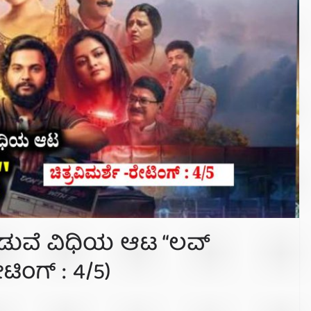
 ನಡುವೆ ವಿಧಿಯ ಆಟ “ಲವ್
ೇಟಿಂಗ್ : 4/5)