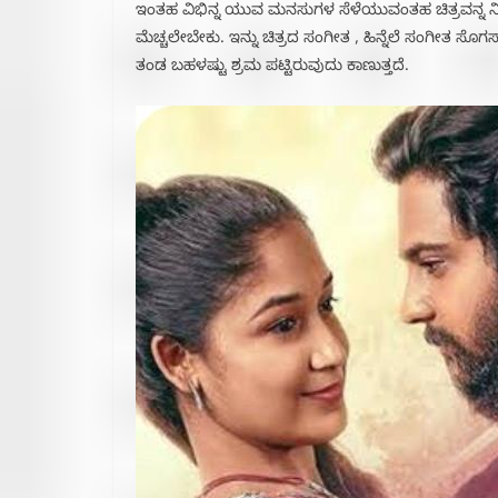
ಇಂತಹ ವಿಭಿನ್ನ ಯುವ ಮನಸುಗಳ ಸೆಳೆಯುವಂತಹ ಚಿತ್ರವನ್ನ ನ
ಮೆಚ್ಚಲೇಬೇಕು. ಇನ್ನು ಚಿತ್ರದ ಸಂಗೀತ , ಹಿನ್ನೆಲೆ ಸಂಗೀತ ಸೊ
ತಂಡ ಬಹಳಷ್ಟು ಶ್ರಮ ಪಟ್ಟಿರುವುದು ಕಾಣುತ್ತದೆ.