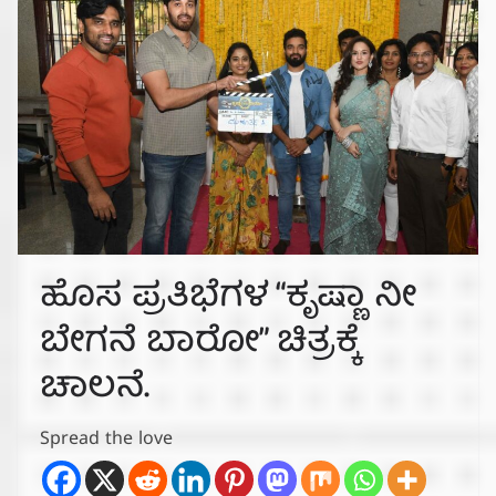
ಹೊಸ ಪ್ರತಿಭೆಗಳ “ಕೃಷ್ಣಾ ನೀ
ಬೇಗನೆ ಬಾರೋ” ಚಿತ್ರಕ್ಕೆ
ಚಾಲನೆ.
Spread the love