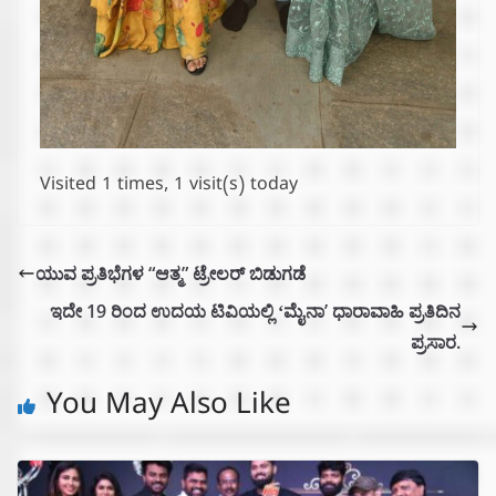
Visited 1 times, 1 visit(s) today
ಯುವ ಪ್ರತಿಭೆಗಳ “ಆತ್ಮ” ಟ್ರೇಲರ್ ಬಿಡುಗಡೆ
ಇದೇ 19 ರಿಂದ ಉದಯ ಟಿವಿಯಲ್ಲಿ ʻಮೈನಾʼ ಧಾರಾವಾಹಿ ಪ್ರತಿದಿನ
ಪ್ರಸಾರ.
You May Also Like