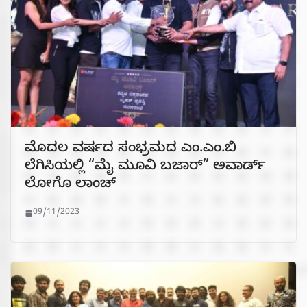
ಮೊದಲ ವರ್ಷದ ಸಂಭ್ರಮದ ಎಂ.ಎಂ.ಬಿ
ಲೆಗಿಸಿಯಲ್ಲಿ “ಮೈ ಮೂವಿ ಬಜಾರ್” ಅವಾರ್ಡ್
ಲೋಗೊ ಲಾಂಚ್
09/11/2023