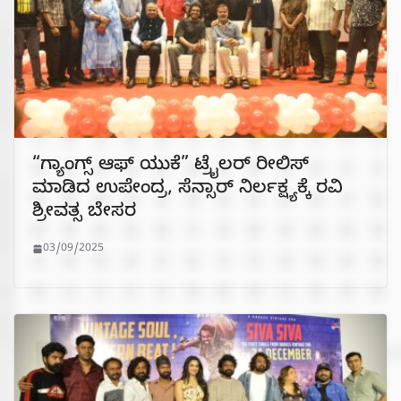
“ಗ್ಯಾಂಗ್ಸ್ ಆಫ್ ಯುಕೆ” ಟ್ರೈಲರ್ ರೀಲಿಸ್
ಮಾಡಿದ ಉಪೇಂದ್ರ, ಸೆನ್ಸಾರ್ ನಿರ್ಲಕ್ಷ್ಯಕ್ಕೆ ರವಿ
ಶ್ರೀವತ್ಸ ಬೇಸರ
03/09/2025