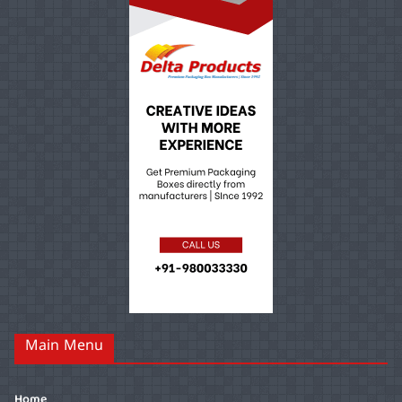
Main Menu
Home