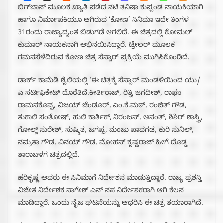
ಬಿಗ್​​ಬಾಸ್ ಮೂಲಕ ಖ್ಯಾತಿ ಪಡೆದ ನಟಿ ತನಿಷಾ ಕುಪ್ಪಂಡ ನಾಯಕಿಯಾಗಿ
ಹಾಗೂ ನಿರ್ಮಾಪಕಿಯೂ ಆಗಿರುವ ‘ಕೋಣ’ ಸಿನಿಮಾ ಇದೇ ತಿಂಗಳ
31ರಂದು ರಾಜ್ಯಾದ್ಯಂತ ಬಿಡುಗಡೆ ಆಗಲಿದೆ. ಈ ಚಿತ್ರದಲ್ಲಿ ಕೋಮಲ್
ಕುಮಾರ್ ನಾಯಕನಾಗಿ ಅಭಿನಯಿಸಿದ್ದಾರೆ. ಟ್ರೇಲರ್ ಮೂಲಕ
ಗಮನಸೆಳೆದಿರುವ ಕೋಣ ಚಿತ್ರ ಸೆನ್ಸಾರ್ ಪ್ರಕ್ರಿಯೆ ಮುಗಿಸಿಕೊಂಡಿದೆ.
ಡಾರ್ಕ್ ಕಾಮೆಡಿ ಶೈಲಿಯಲ್ಲಿ ‘ಈ ಚಿತ್ರಕ್ಕೆ ಸೆನ್ಸಾರ್ ಮಂಡಳಿಯಿಂದ ಯು/
ಎ ಸರ್ಟಿಫಿಕೇಟ್ ದೊರೆತಿದೆ.ಕೀರ್ತಿರಾಜ್, ರಿತ್ವಿ ಜಗದೀಶ್, ರಾಘು
ರಾಮನಕೊಪ್ಪ, ವಿಜಯ್ ಚೆಂಡೂರ್, ಎಂ.ಕೆ.ಮಠ್, ರಂಜಿತ್ ಗೌಡ,
ತುಕಾಲಿ ಸಂತೋಷ್, ಹುಲಿ ಕಾರ್ತಿಕ್, ನಿರಂಜನ್, ಅನಂತ್, ಶಿಶಿರ್ ಶಾಸ್ತ್ರಿ,
ಗೋಲ್ಡ್ ಸುರೇಶ್, ಸುಷ್ಮಿತ, ಜಗಪ್ಪ, ಮಂಜು ಪಾವಗಡ, ಕುರಿ ಸುನಿಲ್,
ನಮ್ರತಾ ಗೌಡ, ವಿನಯ್ ಗೌಡ, ಮೋಹನ್ ಕೃಷ್ಣರಾಜ್ ಹೀಗೆ ದೊಡ್ಡ
ತಾರಾಬಳಗ ಚಿತ್ರದಲ್ಲಿದೆ.
ಹರಿಕೃಷ್ಣ ಅವರು ಈ ಸಿನಿಮಾಗೆ ನಿರ್ದೇಶನ ಮಾಡುತ್ತಿದ್ದಾರೆ. ರಾಜ್ಯ ಪ್ರಶಸ್ತಿ
ವಿಜೇತ ನಿರ್ದೇಶಕ ನಾಗೇಶ್ ಎನ್ ಸಹ ನಿರ್ದೇಶಕರಾಗಿ ಆಗಿ ಕೆಲಸ
ಮಾಡಿದ್ದಾರೆ. ಒಂದು ನೈಜ ಘಟನೆಯನ್ನು ಆಧರಿಸಿ ಈ ಚಿತ್ರ ತಯಾರಾಗಿದೆ.