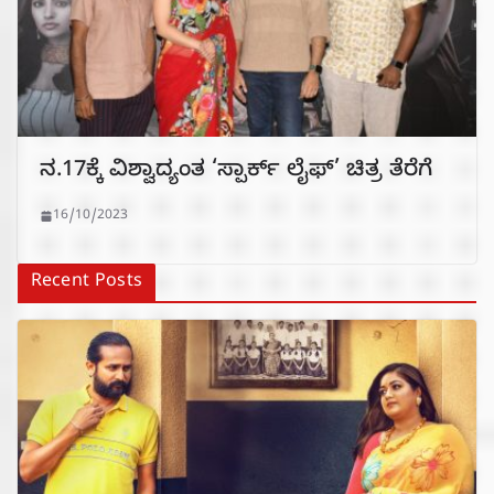
ನ.17ಕ್ಕೆ ವಿಶ್ವಾದ್ಯಂತ ‘ಸ್ಪಾರ್ಕ್ ಲೈಫ್’ ಚಿತ್ರ ತೆರೆಗೆ
16/10/2023
Recent Posts