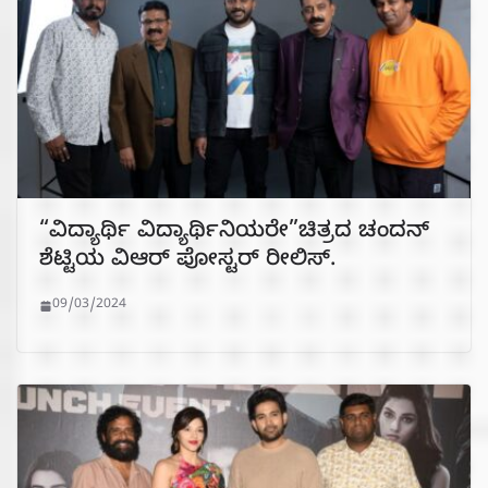
“ವಿದ್ಯಾರ್ಥಿ ವಿದ್ಯಾರ್ಥಿನಿಯರೇ”ಚಿತ್ರದ ಚಂದನ್
ಶೆಟ್ಟಿಯ ವಿಆರ್ ಪೋಸ್ಟರ್ ರೀಲಿಸ್.
09/03/2024