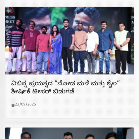
ವಿಭಿನ್ನ ಪ್ರಯತ್ನದ “ಮೋಡ ಮಳೆ ಮತ್ತು ಶೈಲ”
ಶೀರ್ಷಿಕೆ ಟೀಸರ್ ಬಿಡುಗಡೆ
23/09/2025