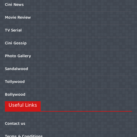
Cini News
Movie Review
TV Serial
Cini Gossip
Photo Gallery
Sandalwood
Tollywood
Bollywood
Useful Links
Contact us
Terms & Conditions