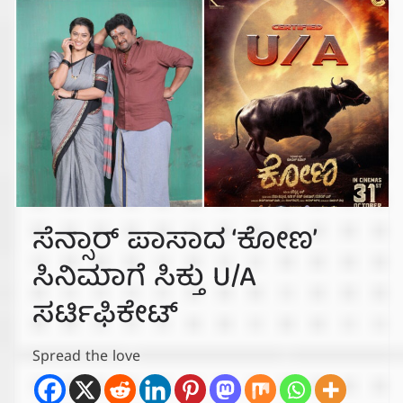
ಸೆನ್ಸಾರ್ ಪಾಸಾದ ‘ಕೋಣ’
ಸಿನಿಮಾಗೆ ಸಿಕ್ತು U/A
ಸರ್ಟಿಫಿಕೇಟ್
Spread the love