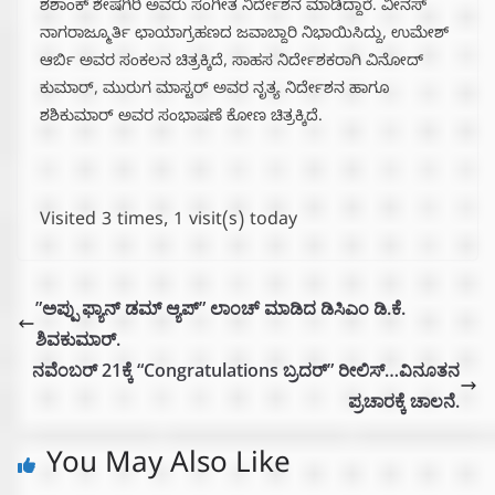
ಶಶಾಂಕ್ ಶೇಷಗಿರಿ ಅವರು ಸಂಗೀತ ನಿರ್ದೇಶನ ಮಾಡಿದ್ದಾರೆ. ವೀನಸ್
ನಾಗರಾಜ್ಮೂರ್ತಿ ಛಾಯಾಗ್ರಹಣದ ಜವಾಬ್ದಾರಿ ನಿಭಾಯಿಸಿದ್ದು, ಉಮೇಶ್
ಆರ್ಬಿ ಅವರ ಸಂಕಲನ ಚಿತ್ರಕ್ಕಿದೆ, ಸಾಹಸ ನಿರ್ದೇಶಕರಾಗಿ ವಿನೋದ್‌
ಕುಮಾರ್‌, ಮುರುಗ ಮಾಸ್ಟರ್ ಅವರ ನೃತ್ಯ ನಿರ್ದೇಶನ ಹಾಗೂ
ಶಶಿಕುಮಾರ್ ಅವರ ಸಂಭಾಷಣೆ ಕೋಣ ಚಿತ್ರಕ್ಕಿದೆ.
Visited 3 times, 1 visit(s) today
”ಅಪ್ಪು ಫ್ಯಾನ್ ಡಮ್ ಆ್ಯಪ್” ಲಾಂಚ್ ಮಾಡಿದ ಡಿಸಿಎಂ ಡಿ.ಕೆ.
ಶಿವಕುಮಾರ್.
ನವೆಂಬರ್ 21ಕ್ಕೆ “Congratulations ಬ್ರದರ್” ರೀಲಿಸ್…ವಿನೂತನ
ಪ್ರಚಾರಕ್ಕೆ ಚಾಲನೆ.
You May Also Like