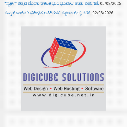
“ಸ್ಪಾರ್ಕ್” ಚಿತ್ರದ ಮೊದಲ‌ ‘ಶಕಲಕ ಭುಂ‌ ಭೂಮ್..’ ಹಾಡು ಬಿಡುಗಡೆ.
05/08/2026
ಸೆನ್ಸಾರ್ ದಾಟಿದ ‘ಅನಿರೀಕ್ಷಿತ ಅತಿಥಿಗಳು” ಸೆಪ್ಟೆಂಬರ್‌ನಲ್ಲಿ ತೆರೆಗೆ.
02/08/2026