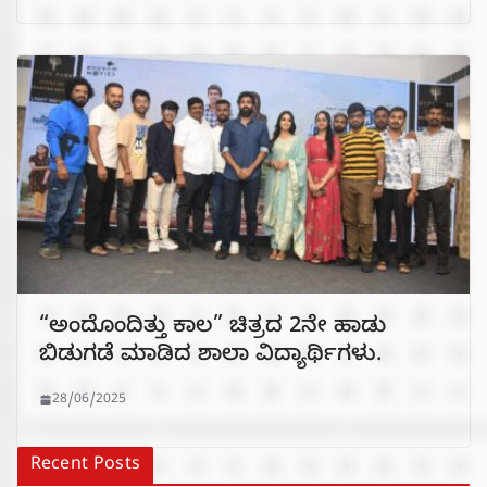
“ಅಂದೊಂದಿತ್ತು ಕಾಲ” ಚಿತ್ರದ 2ನೇ ಹಾಡು
ಬಿಡುಗಡೆ ಮಾಡಿದ ಶಾಲಾ ವಿದ್ಯಾರ್ಥಿಗಳು.
28/06/2025
Recent Posts