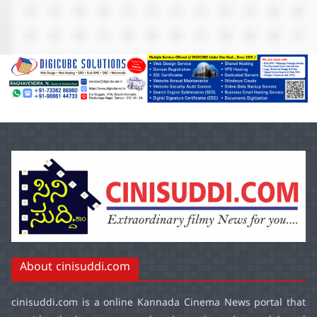
About cinisuddi.com
cinisuddi.com
is a online Kannada Cinema News portal that