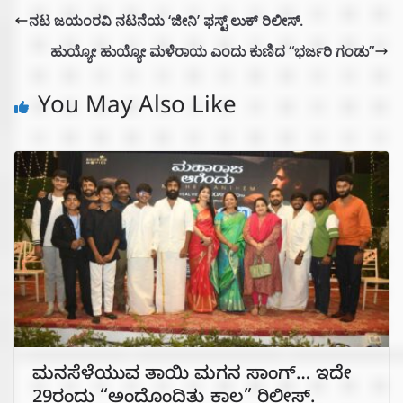
ನಟ ಜಯಂರವಿ ನಟನೆಯ ‘ಜೀನಿ’ ಫಸ್ಟ್ ಲುಕ್ ರಿಲೀಸ್.
ಹುಯ್ಯೋ ಹುಯ್ಯೋ ಮಳೆರಾಯ ಎಂದು ಕುಣಿದ “ಭರ್ಜರಿ ಗಂಡು”
You May Also Like
ಮನಸೆಳೆಯುವ ತಾಯಿ ಮಗನ ಸಾಂಗ್… ಇದೇ
29ರಂದು “ಅಂದೊಂದಿತ್ತು ಕಾಲ” ರಿಲೀಸ್.