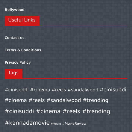
Bollywood
Useful Links
Contact us
Terms & Conditions
Privacy Policy
Tags
#cinisuddi
#cinisuddi #cinema #reels #sandalwood
#cinema #reels #sandalwood #trending
#cinisuddi #cinema #reels #trending
#kannadamovie
#MovieReview
#Movie