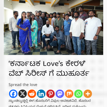
‘ಕರ್ನಾಟಕ Love’s ಕೇರಳ’
ವೆಬ್ ಸಿರೀಸ್ ಗೆ ಮುಹೂರ್ತ
Spread the love
ಸ್ಯಾಂಡಲ್ವುಡ್ನಲ್ಲಿ ಈಗ ಹೊಸಬರಿಗೆ ವಿಫುಲ ಅವಕಾಶವಿದೆ. ಹೊಸಬರ