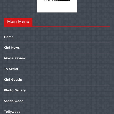
Main Menu
Home
Cini News
Movie Review
TV Serial
Cini Gossip
Photo Gallery
Sandalwood
Tollywood