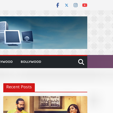
LYWOOD
BOLLYWOOD
Recent Posts