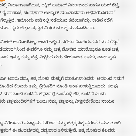
ಲ್ಲಿ ನಿರ್ಮಾಣವಾಗಿರುವ, ರಕ್ಷಿತ್ ಕುಮಾರ್ ನಿರ್ದೇಶನದ ಹಾಗೂ ಯಶ್ ಶೆಟ್ಟಿ,
್ ರೈ ಪಾಣಾಜೆ, ಚಂದ್ರಹಾಸ್ ಉಳ್ಳಾಲ್ ಮುಂತಾದವರು ಅಭಿನಯಿಸಿರುವ ”
ುತ್ತಿದೆ. ಇದೊಂದು ಕಾಡಿನಲ್ಲಿ ನಡೆಯುವ ಕಥೆಯಾಗಿದ್ದು, ಕಾಡಿನ ಕಥೆಗೆ
ಡದ ಸದಸ್ಯರು ಚಿತ್ರದ ಪ್ರಸ್ತುತ ವಿಷಯದ ಬಗ್ಗೆ ಮಾತನಾಡಿದರು.
ಸಸ್ ಮೀಟ್ ಆಯೋಜಿಸಿಲ್ಲ. ಆದರೆ ಇಲ್ಲಿಯವರೆಗೂ ನೋಡಿರುವವರ ಮನ ಗೆದ್ದಿದೆ
ಡುಗಡೆಯಾದಗಿನಿಂದ ಈವರೆಗೂ ನಮ್ಮ ಚಿತ್ರ ನೋಡಿದ ಯಾರೊಬ್ಬರೂ ಕೂಡ ಚಿತ್ರ
ಾರ. ಇನ್ನೂ ನಮ್ಮ ಚಿತ್ರ ವೀಕ್ಷಿಸಿದ ಗುರು ದೇಶಪಾಂಡೆ ಅವರು, ತಾವೇ ಸ್ವತಃ
.
ರ್ಜಾ ಅವರು ನಮ್ಮ ಚಿತ್ರ ನೋಡಿ ಮೆಚ್ಚುಗೆ ಮಾತುಗಳಾಡಿದರು. ಅದರಿಂದ ನಮಗೆ
ನೋಡಿದ ಕೆಲವರು ತಮ್ಮ ಸ್ನೇಹಿತರಿಗೆ ನೋಡಿ ಅಂತ ಹೇಳುತ್ತಿರುವುದು. ಕೆಲವು
ಮನ ತುಂಬಿ ಬಂದಿದೆ. ಕನ್ನಡದಲ್ಲಿ ಒಂದೊಳ್ಳೆ ಚಿತ್ರ ಬಂದಿದೆ ಎಂದು
ೇಕ್ಷಕರು ಚಿತ್ರಮಂದಿರಗಳಿಗೆ ಬಂದು ನಮ್ಮ ಚಿತ್ರವನ್ನು ವೀಕ್ಷಿಸಬೇಕೆಂದು ನಾಯಕ
 ವಿಶೇಷವಾಗಿ ಮಾಧ್ಯಮದವರಿಂದ ನಮ್ಮ ಚಿತ್ರಕ್ಕೆ ಸಿಕ್ಕ ಪ್ರಶಂಸೆಗೆ ಮನ ತುಂಬಿ
ಕ್ಷಕರಿಗೆ ಈ ಸಂದರ್ಭದಲ್ಲಿ ಧನ್ಯವಾದ ತಿಳಿಸುತ್ತೇನೆ. ಚಿತ್ರ ನೋಡಿದ ಕೆಲವರು.