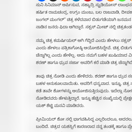
ಸುನಿ ಸಿನಿಮಾಸ್ ಅರ್ಪಿಸುವ, ಸಹ್ಯಾದ್ರಿ ಸ್ಟುಡಿಯೋಸ್ ಲಾಂಛನದ
ಹರ್ಷಿತ ರಾಮಚಂದ್ರ, ಉಗ್ರಂ ಮಂಜು, ಬಲ ರಾಜವಾಡಿ, ದೀಪಕ
ಜಂಗಲ್ ಮಂಗಲ್” ಚಿತ್ರ ಕಳೆದವಾರ ಬಿಡುಗಡೆಯಾಗಿ ಜನಮನ‌ ಗೆಲ್ಲ
ನಾಡಿನ ಜನರು ಫಿದಾ ಆಗಿದ್ದಾರೆ. ಸಕ್ಸಸ್ ಮೀಟ್ ನಲ್ಲಿ ಚಿತ್ರತಂ
ನಮ್ಮ ಚಿತ್ರ ಕಮರ್ಷಿಯಲ್ ಆಗಿ ಗೆದ್ದಿದೆ ಎಂದು ಹೇಳಲು ಸಕ್
ಎಂದು ಹೇಳಲು ಪತ್ರಿಕಾಗೋಷ್ಠಿ ಆಯೋಜಿಸಿದ್ದೇವೆ. ಚಿತ್ರ ಬಿ
ಚೆನ್ನಾಗಿಲ್ಲ ಎಂದು ಹೇಳಿಲ್ಲ‌. ಅದು ನಮಗೆ ಬಹಳ ಖುಷಿಯಾದ ವಿಚ
ಶರಣ್ ಹಾಗೂ ಧ್ರುವ ಸರ್ಜಾ ಅವರಿಗೆ ಕರೆ ಮಾಡಿ ಚಿತ್ರ ಚೆನ್ನಾಗಿದೆ
ತಾವು ಚಿತ್ರ ನೋಡಿ ಎಂದು ಹೇಳಿದರು. ಶರಣ್ ಹಾಗೂ ಧ್ರುವ ಸ
ಬಹಳ ಅನುಕೂಲವಾಯಿತು‌. ಅವರಿಗೆ ಧನ್ಯವಾದ‌. ಇನ್ನೂ, ಚಿತ್ರ 
ಕಡೆ ತಾವೇ ಶೋಗಳನ್ನು ಆಯೋಜಿಸುತ್ತಿರುವುದು. ಇದೆಲ್ಲಾ ನೋಡಿ 
ನೋಡಿದವರು ಹೇಳುತ್ತಿದ್ದಾರೆ. ಇನ್ನೂ ಹೆಚ್ಚಿನ ಸಂಖ್ಯೆಯಲ್ಲಿ ಪ್ರ
ಯಶ್ ಶೆಟ್ಟಿ ಮನವಿ ಮಾಡಿದರು.
ಪ್ರೀಮಿಯರ್ ಶೋ ನಲ್ಲಿ ಭಾಗವಹಿಸಿದ್ದ ಎಲ್ಲರಿಂದಲೂ, ಅದರಲ್ಲೂ
ಬಂದಿದೆ. ಚಿತ್ರದ ಯಶಸ್ಸಿಗೆ ಕಾರಣರಾದ ನನ್ನ ತಂಡಕ್ಕೆ ಹಾಗೂ ಪ್ರೇ