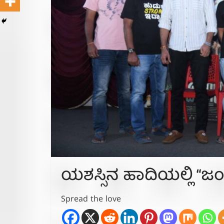
ಯಶಸ್ಸಿನ ಹಾದಿಯಲ್ಲಿ “ಜಂ
Spread the love