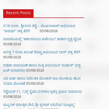
Recent Posts
ಸೆ.18 ರಂದು ಶ್ರೀನಗರ ಕಿಟ್ಟಿ – ಮೇಘನಾರಾಜ್ ಅಭಿನಯದ
“ಅಮರ್ಥ” ಚಿತ್ರ ತೆರೆಗೆ
05/08/2026
ಬಾದಾಮಿಯಲ್ಲಿ “ಕರ್ಣಾಟಬಲಂ ಅಜೇಯಂ” ಹಾಡಿದ ದೃಶ್ಯ ವೈಭವ
05/08/2026
ಆಗಸ್ಟ್ 7 ರಂದು ತನುಷ್ ಶಿವಣ್ಣ ಅಭಿನಯದ ‘ಬಾಸ್’ ಚಿತ್ರ ತೆರೆಗೆ
05/08/2026
ರಾಧಿಕಾ ನಾರಾಯಣ್ ಹಾಗೂ ಮಿತ್ರ ಅಭಿನಯದ “ಮಹಾನ್” ಫಸ್ಟ್
ಲುಕ್ ಅನಾವರಣ
05/08/2026
ನಟ ಕಾರ್ತಿ ಹಾಗೂ ನಿರ್ದೇಶಕ ಮೋಹನ್ ರಾಜ ಜೋಡಿಯ ಹೊಸ
ಸಿನಿಮಾ ಘೋಷಣೆ
05/08/2026
ಸೆಪ್ಟೆಂಬರ್ 11, 12ಕ್ಕೆ ಸೈಮಾ (SIIMA) ಪ್ರಶಸ್ತಿ ಪ್ರದಾನ ಸಮಾರಂಭ
05/08/2026
ಮ್ಯೂಸಿಕ್‌ ಮಾಂತ್ರಿಕ ದೇವಿ ಶ್ರೀ ಪ್ರಸಾದ್ ನಟನೆಯ”ಯಲ್ಲಮ್ಮ”