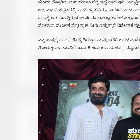
ತುಂಬಾ ಚೆನ್ನಾಗಿದೆ. ಮಲಯಾಳಂ ಚಿತ್ರ ಇದ್ದ ಹಾಗೆ ಇದೆ. ಎನ್ನು
ಚಿತ್ರ ನೋಡಿ ಕನ್ನಡದಲ್ಲಿ ಒಂದೊಳ್ಳೆ ಸಿನಿಮಾ ಬಂದಿದೆ ಎಂದು
ವಾರಕ್ಕೆ ಅಡಿ ಇಡುತ್ತಿರುವ ಈ ಸಂದರ್ಭದಲ್ಲೂ ಅನೇಕ ಚಿತ್ರಮಂದಿರಗಳ
ನೋಡುವ ಮೂಲಕ ಪ್ರೋತ್ಸಾಹ ನೀಡಿ ಎನ್ನುತ್ತಾರೆ ನಿರ್ದೇಶಕ ರಕ್ಷ
ನನ್ನ ಪಾತ್ರಕ್ಕೆ ಹಾಗೂ ಚಿತ್ರಕ್ಕೆ ಸಿಗುತ್ತಿರುವ ಪ್ರಶಂಸೆಗೆ ಬ
ತೋರುತ್ತಿರುವ ಒಲವಿಗೆ ನಾಯಕಿ ಹರ್ಷಿಕ ರಾಮಚಂದ್ರ ಧನ್ಯವಾ