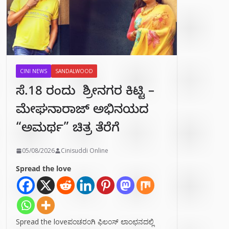
CINI NEWS
SANDALWOOD
ಸೆ.18 ರಂದು ಶ್ರೀನಗರ ಕಿಟ್ಟಿ –
ಮೇಘನಾರಾಜ್ ಅಭಿನಯದ
“ಅಮರ್ಥ” ಚಿತ್ರ ತೆರೆಗೆ
05/08/2026
Cinisuddi Online
Spread the love
Spread the loveಪಂಚರಂಗಿ ಫಿಲಂಸ್ ಲಾಂಛನದಲ್ಲಿ