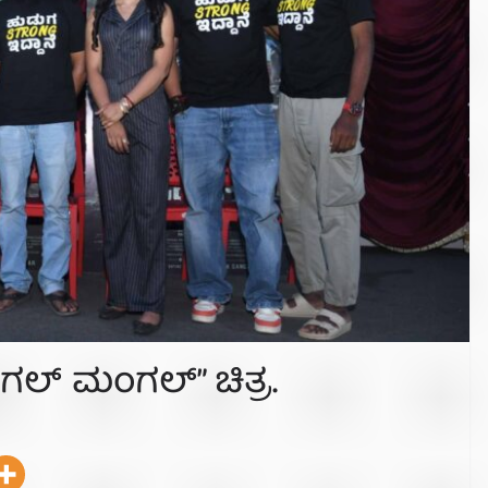
ಗಲ್ ಮಂಗಲ್” ಚಿತ್ರ.