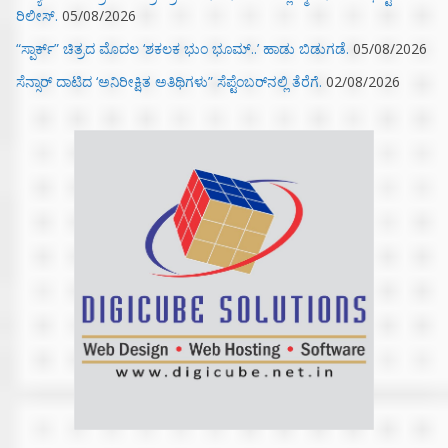
ರಿಲೀಸ್.
05/08/2026
“ಸ್ಪಾರ್ಕ್” ಚಿತ್ರದ ಮೊದಲ‌ ‘ಶಕಲಕ ಭುಂ‌ ಭೂಮ್..’ ಹಾಡು ಬಿಡುಗಡೆ.
05/08/2026
ಸೆನ್ಸಾರ್ ದಾಟಿದ ‘ಅನಿರೀಕ್ಷಿತ ಅತಿಥಿಗಳು” ಸೆಪ್ಟೆಂಬರ್‌ನಲ್ಲಿ ತೆರೆಗೆ.
02/08/2026