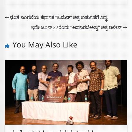
ಭೂತ ಬಂಗಲೆಯ ಕಥಾನಕ “ಒಮೆನ್” ಚಿತ್ರ ಬಿಡುಗಡೆಗೆ ಸಿದ್ಧ.
ಇದೇ ಜೂನ್ 27ರಂದು “ಅವನಿರಬೇಕಿತ್ತು” ಚಿತ್ರ ರಿಲೀಸ್.
You May Also Like