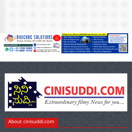
About cinisuddi.com