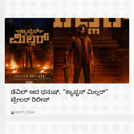
ಡೆವಿಲ್ ಆದ ಧನುಷ್, “ಕ್ಯಾಪ್ಟನ್ ಮಿಲ್ಲರ್“
ಟ್ರೇಲರ್ ರಿಲೀಸ್
08/01/2024