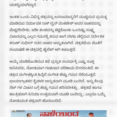
ಯಶಸ್ವಿಯಾಗಿದ್ದಾರೆ.
ಇಂತಹ ಒಂದು ವಿಭಿನ್ನ ಚಿತ್ರವನ್ನು ಜನಸಾಮಾನ್ಯರಿಗೆ ಮುಟ್ಟಿಸುವ ಪ್ರಯತ್ನ
ಮಾಡಿರುವ ನಿರ್ಮಾಪಕ ರಾಕ್ ಲೈನ್ ವೆಂಕಟೇಶ್ ಅವರ ಸಾಹಸವನ್ನು
ಮೆಚ್ಚಲೇಬೇಕು. ಇಡೀ ತಂಡವನ್ನು ಕಟ್ಟಿಕೊಂಡು ಒಂದಷ್ಟು ಸೂಕ್ಷ್ಮ
ವಿಚಾರವನ್ನು ಎಲ್ಲರ ಗಮನಕ್ಕೆ ತರುವ ಹಾಗೆ ಬೆಳಕು ಚೆಲ್ಲಿರುವ ನಿರ್ದೇಶಕ
ತರುಣ್ ಸುಧೀರ್ ರವರ ಸಾಹಸ ಅದ್ಭುತವಾಗಿದೆ. ಚಿತ್ರಕಥೆಯ ಜೊತೆಗೆ
ಸಂಭಾಷಣೆ ಈ ಚಿತ್ರದಲ್ಲಿ ಹೈಲೆಟ್ ಆಗಿ ಕಾಣುತ್ತದೆ.
ಆಯ್ಕೆ ಮಾಡಿಕೊಂಡಿರುವ ಕಥೆ ಪ್ರಸ್ತುತ ಸಂದರ್ಭಕ್ಕೆ ಎಷ್ಟು ಸೂಕ್ತ
ಅನಿಸಿದರು, ನೋಡುವಾಗ ಗಾಢವಾದ ಪರಿಣಾಮ ಬೀರದಂತಿದೆ. ಈ
ಚಿತ್ರದ ಸಂಗೀತಕ್ಕಿಂತ ಹಿನ್ನೆಲೆ ಸಂಗೀತ ಹೆಚ್ಚು ಗಮನ ಸೆಳೆಯುತ್ತದೆ.
ಛಾಯಾಗ್ರಾಹಕರ ಕೈಚಳಕ ಅದ್ಭುತವಾಗಿ ಮೂಡಿ ಬಂದಿದೆ. ಇನ್ನು ಕೆಲವು
ಸೆಟ್ ಗಳ ವಿಚಾರ ಬಗ್ಗೆ ಹೆಚ್ಚು ಗಮನ ಹರಿಸಬೇಕಿತ್ತು , ಚಿತ್ರಕಥೆ ಹಾಗೂ
ತಾಂತ್ರಿಕವಾಗಿ ಸಿನಿಮಾ ಉತ್ತಮವಾಗಿ ಮೂಡಿ ಬಂದಿದ್ದು , ಎಲ್ಲರೂ ಒಮ್ಮೆ
ನೋಡುವಂತ ಚಿತ್ರವಾಗಿ ಹೊರಬಂದಿದೆ.