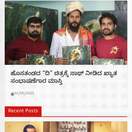
ಹೊಸತಂಡದ‌ “ದಿ” ಚಿತ್ರಕ್ಕೆ ಸಾಥ್ ನೀಡಿದ‌ ಖ್ಯಾತ
ಸಂಭಾಷಣೆಗಾರ ಮಾಸ್ತಿ
02/05/2025
Recent Posts