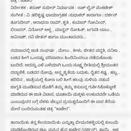
ಚಿತ್ರ : ಕಾಟೇರ
ನಿರ್ದೇಶಕ : ತರುಣ್ ಸುಧೀರ್ ನಿರ್ಮಾಪಕ : ರಾಕ್ ಲೈನ್ ವೆಂಕಟೇಶ್
ಸಂಗೀತ : ವಿ .ಹರಿಕೃಷ್ಣ ಛಾಯಾಗ್ರಹಕ :ಸುಧಾಕರ್ ತಾರಾಗಣ : ದರ್ಶನ್
ತೂಗುದೀಪ್ , ಆರಾಧನಾ ರಾಮ್, ಶೃತಿ , ಕುಮಾರ್ ಗೋವಿಂದ್,
ಬಿರಾದರ್, ವಿನೋದ್ ಆಳ್ವ , ಮಾಸ್ಟರ್ ರೋಹಿತ್, ಜಗಪತಿ ಬಾಬು ,
ಅವಿನಾಶ್, ರವಿ ಚೇತನ್ ಹಾಗೂ ಮುಂತಾದವರು…
ಸಮಾಜದಲ್ಲಿ ಜಾತಿ ಸಂಘರ್ಷ , ಮೇಲು , ಕೀಳು, ಜೀತದ ಪದ್ಧತಿ, ದನಿಕಾ ,
ಬಡವ ಹೀಗೆ ಒಂದಷ್ಟು ಪರಿಪಾಠಲು ಹಿಂದಿನಿಂದಲೂ ನಡೆದುಕೊಂಡು
ಬಂದಿದೆ. ಅದನ್ನು ಎಳೆ ಎಳೆಯಾಗಿ ಒಂದು ಸೂಕ್ಷ್ಮ ರೀತಿಯಲ್ಲಿ ಶ್ರೀಮಂತರ
ದಬ್ಬಾಳಿಕೆ, ಬಡವರ ನೋವು, ಅಸ್ಪೃಶ್ಯತೆಯ ಬದುಕು, ರೈತರ ಕಷ್ಟ , ಹಬ್ಬ ,
ಹರಿದಿನ , ಜಾತ್ರೆಯಲ್ಲಿ ಕೋಣ ಬಲಿ ಹೀಗೆ ಹಲವು ಸುಳಿಯ ನಡುವೆ
ಜಾಗೃತಿ ಮೂಡಿಸುವ ಜೊತೆಗೆ ತಮ್ಮ ತಮ್ಮ ಕಸುಬನ್ನ ಗುರ್ತಿಸಿಕೊಳ್ಳೋಕೆ
ಮಾಡಿರುವ ಈ ಜಾತಿ ವಿಚಾರ, ಭೂತಾಯಿ ಮಕ್ಕಳು ಉಳುವವನೇ ಒಡೆಯ
ಎಂಬುವುದರ ಬಗ್ಗೆ ಬೆಳಕು ಚೆಲ್ಲುವ ಪ್ರಯತ್ನದೊಂದಿಗೆ ಈ ವಾರ ತೆರೆಯ
ಮೇಲೆ ಬಂದಿರುವಂತಹ ಚಿತ್ರ “ಕಾಟೇರ”.
ತಾನಾಯಿತು ತನ್ನ ಕೆಲಸವಾಯಿತು ಎನ್ನುತ್ತಾ ಭೀಮನಹಳ್ಳಿಯಲ್ಲಿ ಕುಲುಮೆ
ಮಾಡಿಕೊಂಡಿರುವ ಕಟ್ಟು ಮಸ್ತಿನ ಹೈದ ಕಾಟೇರ (ದರ್ಶನ್). ತಾಯಿ , ಅಕ್ಕ