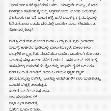
, ಭಾವ ಹಾಗೂ ತನ್ನೊಟ್ಟಿಗೆರುವ ಜನರು , ಯಾವುದೇ ಮುಚ್ಚು , ಕೊಡಲಿ
ಬೇಕಿದ್ದರೂ ಕಾಟೇರನ ಕೈಯಲ್ಲಿ ಸಿದ್ಧವಾಗೋದು. ಊರಿನ ಜಮೀನ್ದಾರ
ದೇವರಾಯ (ಜಗಪತಿ ಬಾಬು) ಹಳ್ಳಿ ಜನರ ಬದುಕನ್ನ ತನ್ನ ಮುಷ್ಠಿಯಲ್ಲಿ
ಹಿಡಿದುಕೊಂಡು ಬಡವರ ಬೆಳೆಯಲ್ಲಿ ಬಹುತೇಕ ಪಾಲು ಕಸಿದುಕೊಂಡು
ಮೆರೆಯುತ್ತಿರುತ್ತಾನೆ.
ಮತ್ತೊಂದೆಡೆ ಶಾನುಭೋಗರ ಮಗಳು ವಿದ್ಯಾವಂತೆ ಪ್ರಭ (ಆರಾಧನಾ
ರಾಮ್). ಕಾಟೇರನ ಪ್ರೀತಿಯಲ್ಲಿ ಮುಳುಗಿರುತ್ತಾಳೆ. ಮೇಲು-ಕೀಳು ,
ದಬ್ಬಾಳಿಕೆ ಅಸ್ಪೃಶ್ಯತೆಯ ನಡುವೆಯೂ ಭೂಮಿ , ಬದುಕಿಗಾಗಿ ಹೋರಾಟ ,
ಬಡವರನ್ನ ಮಟ್ಟ ಹಾಕಲು ದನಿಕರ ಅರಸರ , ಇದರ ನಡುವೆ 1951ರಲ್ಲಿ
ಕಾನೂನಿನಲ್ಲಿ ಆದಂತಹ ಕೆಲವೊಂದಷ್ಟು ತಿದ್ದುಪಡಿ ರೈತರ ಬದುಕಿಗೂ
ಜೀವ ಬಂದಂತೆ ಆಗುತ್ತದೆ. ಇದರ ಹಿಂದೆಯೂ ಫ್ಲಾಶ್ ಬ್ಯಾಕ್
ತೆರೆದುಕೊಳ್ಳುತ್ತಾ ಸಾಗಿದ್ದು, ಒಂದಷ್ಟು ಅವಘಡಗಳಿಗೆ ದಾರಿ ಮಾಡಿಕೊಟ್ಟು
ರೋಚಕ ಘಟ್ಟಕ್ಕೆ ತಲುಪುತ್ತದೆ.
ಕಾಟೇರ ಎದುರಿಸುವ ಕಷ್ಟ ಏನು…
ಜಾತಿ ಸಂಘರ್ಷದ ಕಥೆ…
ಪ್ರಭಾ ಪ್ರೀತಿ ಏನಾಗುತ್ತೆ…
ರೈತರಿಗೆ ಭೂಮಿ ಸಿಗುತ್ತಾ…