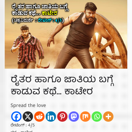
ರೈತರ ಹಾಗೂ ಜಾತಿಯ ಬಗ್ಗೆ
ಕಾಡುವ ಕಥೆ… ಕಾಟೇರ
Spread the love
ರೇಟಿಂಗ್ : 4/5