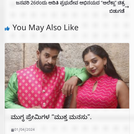
ಜನವರಿ 26ರಂದು ಅದಿತಿ ಪ್ರಭುದೇವ ಅಭಿನಯದ “ಅಲೆಕ್ಸಾ” ಚಿತ್ರ
ಬಿಡುಗಡೆ
You May Also Like
ಮುಗ್ಧ ಪ್ರೇಮಿಗಳ “ಮುಕ್ತ ಮನಸು”.
01/04/2024