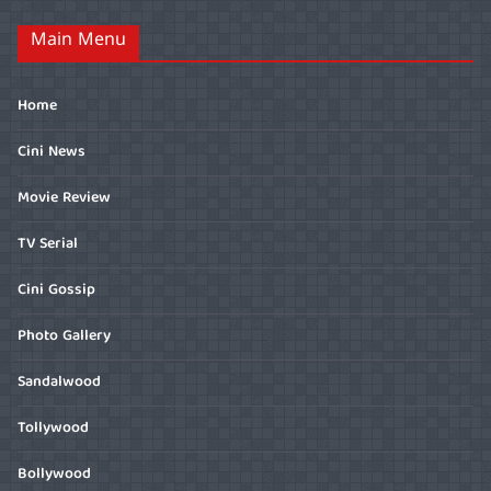
Main Menu
Home
Cini News
Movie Review
TV Serial
Cini Gossip
Photo Gallery
Sandalwood
Tollywood
Bollywood