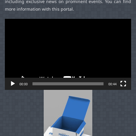
including exclusive news on prominent events. You can find
more information with this portal.
Video
Player
00:00
00:44