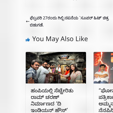
ಫೆಬ್ರವರಿ 27ರಂದು ಗಿಲ್ಲಿ ನಟನೆಯ `ಸೂಪರ್ ಹಿಟ್’ ಚಿತ್ರ
ಬಿಡುಗಡೆ.
You May Also Like
ಹಂಪಿಯಲ್ಲಿ ಸೆಟ್ಟೇರಿತು
“ಘೋಸ್
ರಾಮ್ ಚರಣ್
ಪತ್ರಿಕ
ನಿರ್ಮಾಣದ ‘ದಿ
ಅಮ್ಮನ
ಇಂಡಿಯನ್ ಹೌಸ್’
ನೆನಪಿಸ