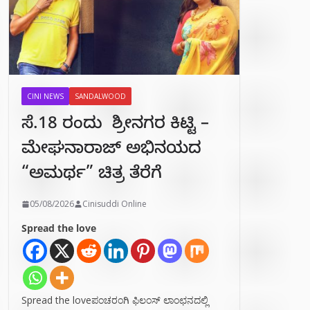
CINI NEWS
SANDALWOOD
ಸೆ.18 ರಂದು ಶ್ರೀನಗರ ಕಿಟ್ಟಿ –
ಮೇಘನಾರಾಜ್ ಅಭಿನಯದ
“ಅಮರ್ಥ” ಚಿತ್ರ ತೆರೆಗೆ
05/08/2026
Cinisuddi Online
Spread the love
Spread the loveಪಂಚರಂಗಿ ಫಿಲಂಸ್ ಲಾಂಛನದಲ್ಲಿ