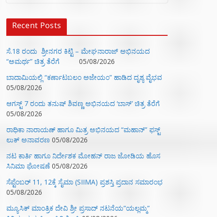
Recent Posts
ಸೆ.18 ರಂದು ಶ್ರೀನಗರ ಕಿಟ್ಟಿ – ಮೇಘನಾರಾಜ್ ಅಭಿನಯದ
“ಅಮರ್ಥ” ಚಿತ್ರ ತೆರೆಗೆ
05/08/2026
ಬಾದಾಮಿಯಲ್ಲಿ “ಕರ್ಣಾಟಬಲಂ ಅಜೇಯಂ” ಹಾಡಿದ ದೃಶ್ಯ ವೈಭವ
05/08/2026
ಆಗಸ್ಟ್ 7 ರಂದು ತನುಷ್ ಶಿವಣ್ಣ ಅಭಿನಯದ ‘ಬಾಸ್’ ಚಿತ್ರ ತೆರೆಗೆ
05/08/2026
ರಾಧಿಕಾ ನಾರಾಯಣ್ ಹಾಗೂ ಮಿತ್ರ ಅಭಿನಯದ “ಮಹಾನ್” ಫಸ್ಟ್
ಲುಕ್ ಅನಾವರಣ
05/08/2026
ನಟ ಕಾರ್ತಿ ಹಾಗೂ ನಿರ್ದೇಶಕ ಮೋಹನ್ ರಾಜ ಜೋಡಿಯ ಹೊಸ
ಸಿನಿಮಾ ಘೋಷಣೆ
05/08/2026
ಸೆಪ್ಟೆಂಬರ್ 11, 12ಕ್ಕೆ ಸೈಮಾ (SIIMA) ಪ್ರಶಸ್ತಿ ಪ್ರದಾನ ಸಮಾರಂಭ
05/08/2026
ಮ್ಯೂಸಿಕ್‌ ಮಾಂತ್ರಿಕ ದೇವಿ ಶ್ರೀ ಪ್ರಸಾದ್ ನಟನೆಯ”ಯಲ್ಲಮ್ಮ”