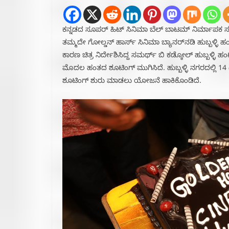
ಕನ್ನಡದ ಸೂಪರ್ ಹಿಟ್ ಸಿನಿಮಾ ಬೆಲ್ ಬಾಟಮ್ ನಿರ್ಮಾಪಕ ಸಂತ
ತಮ್ಮದೇ ಗೋಲ್ಡನ್ ಹಾರ್ಸ್ ಸಿನಿಮಾ ಬ್ಯಾನರ್‌ನಡಿ‌ ಹುಬ್ಬಳ್ಳಿ ಹ
ಕಾರಣ ಚಿತ್ರ ನಿರ್ದೇಶಿಸಿದ್ದ ಸಮರ್ಥ್ ಬಿ‌ ಕಡ್ಕೋಲ್ ಹುಬ್ಬಳ್ಳಿ 
ಮೊದಲ ಹಂತದ ಶೂಟಿಂಗ್ ಮುಗಿಸಿದೆ. ಹುಬ್ಬಳ್ಳಿ ನಗರದಲ್ಲಿ 14 ದಿನ
ಶೂಟಿಂಗ್ ಶುರು ಮಾಡಲು ಯೋಜನೆ ಹಾಕಿಕೊಂಡಿದೆ.