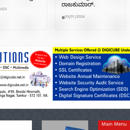
ರಾಜಕುಮಾರ್.
2023
03/01/2024
Main Menu