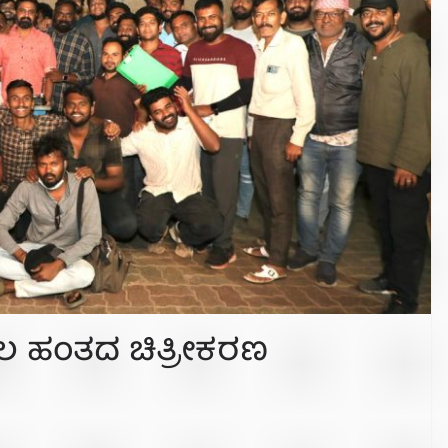
ೊದಲ ಹಂತದ ಚಿತ್ರೀಕರಣ