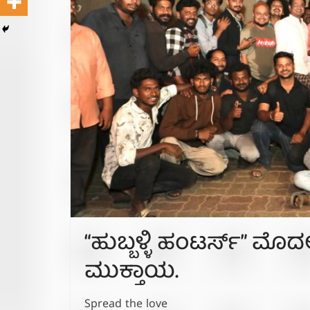
“ಹುಬ್ಬಳ್ಳಿ ಹಂಟರ್ಸ್” ಮ
ಮುಕ್ತಾಯ.
Spread the love