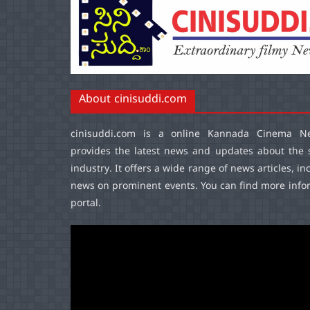
About cinisuddi.com
cinisuddi.com
is a online Kannada Cinema Ne
provides the latest news and updates about the 
industry. It offers a wide range of news articles, in
news on prominent events. You can find more infor
portal.
Video
Player