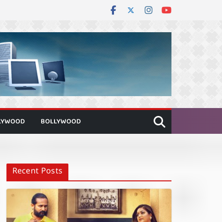
LYWOOD
BOLLYWOOD
Recent Posts