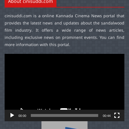
About cinisuddi.com
cinisuddi.com
is a online Kannada Cinema News portal that
provides the latest news and updates about the sandalwood
film industry. It offers a wide range of news articles,
including exclusive news on prominent events. You can find
more information with this portal.
Video
Player
00:00
00:44