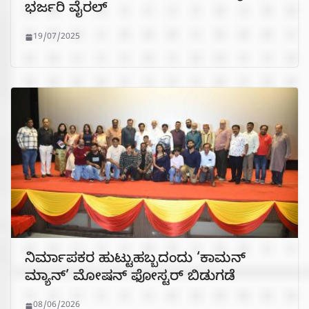
ಭರ್ಜರಿ ವೈರಲ್
19/07/2025
ನಿರ್ಮಾಪಕರ ಹುಟ್ಟುಹಬ್ಬದಂದು ‘ಕಾಮನ್
ಮ್ಯಾನ್’ ಮೋಷನ್ ಫೋಸ್ಟರ್ ಬಿಡುಗಡೆ
08/06/2026