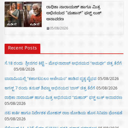
ರಾಧಿಕಾ ನಾರಾಯಣ್ ಹಾಗೂ ಮಿತ್ರ
ಅಭಿನಯದ “ಮಹಾನ್” ಫಸ್ಟ್ ಲುಕ್
ಅನಾವರಣ
05/08/2026
Recent Posts
ಸೆ.18 ರಂದು ಶ್ರೀನಗರ ಕಿಟ್ಟಿ – ಮೇಘನಾರಾಜ್ ಅಭಿನಯದ “ಅಮರ್ಥ” ಚಿತ್ರ ತೆರೆಗೆ
05/08/2026
ಬಾದಾಮಿಯಲ್ಲಿ “ಕರ್ಣಾಟಬಲಂ ಅಜೇಯಂ” ಹಾಡಿದ ದೃಶ್ಯ ವೈಭವ
05/08/2026
ಆಗಸ್ಟ್ 7 ರಂದು ತನುಷ್ ಶಿವಣ್ಣ ಅಭಿನಯದ ‘ಬಾಸ್’ ಚಿತ್ರ ತೆರೆಗೆ
05/08/2026
ರಾಧಿಕಾ ನಾರಾಯಣ್ ಹಾಗೂ ಮಿತ್ರ ಅಭಿನಯದ “ಮಹಾನ್” ಫಸ್ಟ್ ಲುಕ್ ಅನಾವರಣ
05/08/2026
ನಟ ಕಾರ್ತಿ ಹಾಗೂ ನಿರ್ದೇಶಕ ಮೋಹನ್ ರಾಜ ಜೋಡಿಯ ಹೊಸ ಸಿನಿಮಾ ಘೋಷಣೆ
05/08/2026