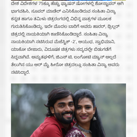
ದೇಶ ವಿದೇಶಗಳ 75ಕ್ಕೂ ಹೆಚ್ಚು ಫ್ಯಾಷನ್ ಷೋಗಳಲ್ಲಿ ಶೋಸ್ಟಾಪರ್ ಆಗಿ
ಭಾಗವಹಿಸಿ, ಸೂಪರ್ ಮಾಡೆಲ್ ಎನಿಸಿಕೊಂಡಿರುವ ಸಂಹಿತಾ ವಿನ್ಯಾ
ಕನ್ನಡ ಹಾಗೂ ತಮಿಳು ಚಿತ್ರರಂಗದಲ್ಲಿ ವಿಭಿನ್ನ ಪಾತ್ರಗಳ ಮೂಲಕ
ಗುರುತಿಸಿಕೊಂಡಿದ್ದು, ಇದೇ ಮೊದಲ ಬಾರಿಗೆ ಅವರು ಹಾರರ್, ಥ್ರಿಲ್ಲರ್
ಚಿತ್ರದಲ್ಲಿ ನಾಯಕಿಯಾಗಿ ಕಾಣಿಸಿಕೊಂಡಿದ್ದಾರೆ. ಸಂಹಿತಾ ವಿನ್ಯಾ
ನಾಯಕಿಯಾಗಿ ನಟಿಸಿರುವ ಮೆಜೆಸ್ಟಿಕ್ -2′, ಆಯುಧ, ಸ್ವಾಭಿಮಾನಿ,
ಯಾಕೋ ಬೇಜಾರು, ವಿದೂಷಕ ಚಿತ್ರಗಳು ಸದ್ಯದಲ್ಲೇ ಬಿಡುಗಡೆಗೆ
ಸಿದ್ದವಾಗಿವೆ‌. ಅಮೃತಘಳಿಗೆ, ಜಿಎಸ್ ಟಿ, ಲಂಗೋಟಿ ಮ್ಯಾನ್ ಅಲ್ಲದೆ
ತೆಲುಗಿನ ಯು ಆರ್ ಮೈ ಹೀರೋ ಚಿತ್ರದಲ್ಲೂ ಸಂಹಿತಾ ವಿನ್ಯಾ ಅವರು
ನಟಿಸಿದ್ದಾರೆ.