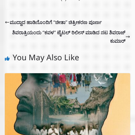
ಮುದ್ದಾದ ಹಾಡಿನೊಂದಿಗೆ “ಚೀತಾ” ಚಿತ್ರೀಕರಣ ಪೂರ್ಣ
ಶಿವರಾತ್ರಿಯಂದು “ಕವಳ” ಟೈಟಲ್ ರಿಲೀಸ್ ಮಾಡಿದ ನಟ ಶಿವರಾಜ್
ಕುಮಾರ್
You May Also Like