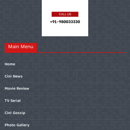
Main Menu
Home
Cini News
Movie Review
TV Serial
Cini Gossip
Photo Gallery