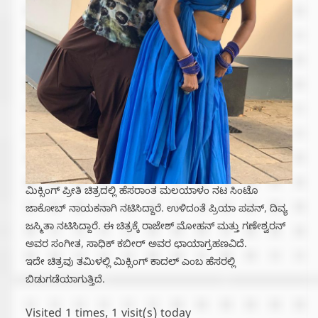
ಮಿಕ್ಸಿಂಗ್ ಪ್ರೀತಿ ಚಿತ್ರದಲ್ಲಿ ಹೆಸರಾಂತ ಮಲಯಾಳಂ ನಟ ಸಿಂಟೊ
ಜಾಕೋಬ್ ನಾಯಕನಾಗಿ ನಟಿಸಿದ್ದಾರೆ. ಉಳಿದಂತೆ ಪ್ರಿಯಾ ಪವನ್, ದಿವ್ಯ
ಜಸ್ಮಿತಾ ನಟಿಸಿದ್ದಾರೆ. ಈ ಚಿತ್ರಕ್ಕೆ ರಾಜೇಶ್ ಮೋಹನ್ ಮತ್ತು ಗಣೇಶ್ವರನ್
ಅವರ ಸಂಗೀತ, ಸಾಧಿಕ್ ಕಬೀರ್ ಅವರ ಛಾಯಾಗ್ರಹಣವಿದೆ.
ಇದೇ ಚಿತ್ರವು ತಮಿಳಲ್ಲಿ ಮಿಕ್ಸಿಂಗ್ ಕಾದಲ್ ಎಂಬ ಹೆಸರಲ್ಲಿ
ಬಿಡುಗಡೆಯಾಗುತ್ತಿದೆ.
Visited 1 times, 1 visit(s) today