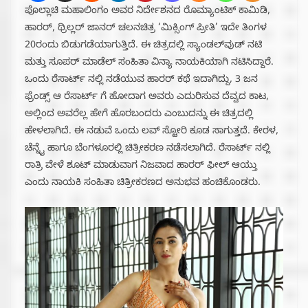
ಪೊಲ್ಲಾಚಿ ಮಹಾಲಿಂಗಂ ಅವರ ನಿರ್ದೇಶನದ ರೊಮ್ಯಾಂಟಿಕ್ ಕಾಮಿಡಿ,
ಹಾರರ್, ಥ್ರಿಲ್ಲರ್ ಜಾನರ್ ಚಲನಚಿತ್ರ ‘ಮಿಕ್ಸಿಂಗ್ ಪ್ರೀತಿ’ ಇದೇ ತಿಂಗಳ
20ರಂದು ಬಿಡುಗಡೆಯಾಗುತ್ತಿದೆ. ಈ ಚಿತ್ರದಲ್ಲಿ ಸ್ಯಾಂಡಲ್‌ವುಡ್ ನಟಿ
ಮತ್ತು ಸೂಪರ್ ಮಾಡೆಲ್ ಸಂಹಿತಾ ವಿನ್ಯಾ ನಾಯಕಿಯಾಗಿ ನಟಿಸಿದ್ದಾರೆ.
ಒಂದು ರೆಸಾರ್ಟ್ ನಲ್ಲಿ ನಡೆಯುವ ಹಾರರ್ ಕಥೆ ಇದಾಗಿದ್ದು, 3 ಜನ
ಫ್ರೆಂಡ್ಸ್ ಆ ರೆಸಾರ್ಟ್ ಗೆ ಹೋದಾಗ ಅವರು ಎದುರಿಸುವ ದೆವ್ವದ ಕಾಟ,
ಅಲ್ಲಿಂದ ಅವರೆಲ್ಲ ಹೇಗೆ ಹೊರಬಂದರು ಎಂಬುದನ್ನು ಈ ಚಿತ್ರದಲ್ಲಿ
ಹೇಳಲಾಗಿದೆ. ಈ ನಡುವೆ ಒಂದು ಲವ್ ಸ್ಟೋರಿ ಕೂಡ ಸಾಗುತ್ತದೆ. ಕೇರಳ,
ಚೆನ್ನೈ ಹಾಗೂ ಬೆಂಗಳೂರಲ್ಲಿ ಚಿತ್ರೀಕರಣ‌ ನಡೆಸಲಾಗಿದೆ. ರೆಸಾರ್ಟ್ ನಲ್ಲಿ
ರಾತ್ರಿ ವೇಳೆ ಶೂಟ್ ಮಾಡುವಾಗ ನಿಜವಾದ ಹಾರರ್ ಫೀಲ್ ಆಯ್ತು
ಎಂದು ನಾಯಕಿ ಸಂಹಿತಾ ಚಿತ್ರೀಕರಣದ ಅನುಭವ ಹಂಚಿಕೊಂಡರು.