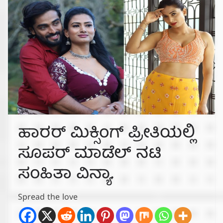
ಹಾರರ್ ಮಿಕ್ಸಿಂಗ್ ಪ್ರೀತಿಯಲ್ಲಿ
ಸೂಪರ್ ಮಾಡೆಲ್ ನಟಿ
ಸಂಹಿತಾ ವಿನ್ಯಾ.
Spread the love