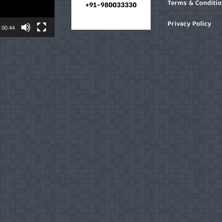
Terms & Conditi
Privacy Policy
00:44