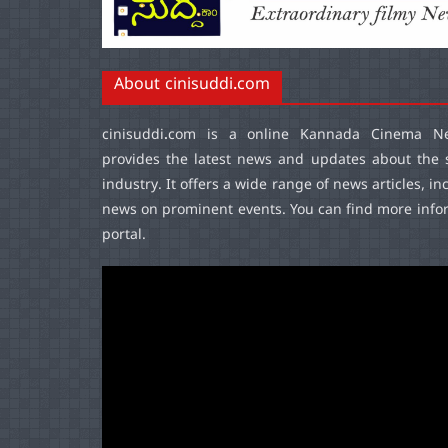
About cinisuddi.com
cinisuddi.com
is a online Kannada Cinema Ne
provides the latest news and updates about the 
industry. It offers a wide range of news articles, in
news on prominent events. You can find more infor
portal.
Video
Player