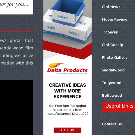
Cini News
Movie Review
TV Serial
ws portal that
Cini Gossip
sandalwood film
cluding exclusive
Photo Gallery
mation with this
Sandalwood
Tollywood
Bollywood
Useful Links
Contact us