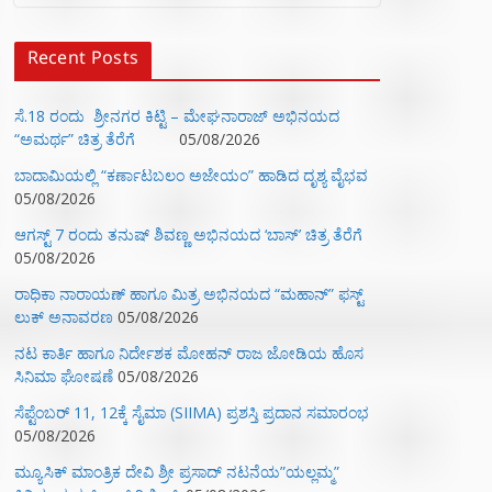
Recent Posts
ಸೆ.18 ರಂದು ಶ್ರೀನಗರ ಕಿಟ್ಟಿ – ಮೇಘನಾರಾಜ್ ಅಭಿನಯದ
“ಅಮರ್ಥ” ಚಿತ್ರ ತೆರೆಗೆ
05/08/2026
ಬಾದಾಮಿಯಲ್ಲಿ “ಕರ್ಣಾಟಬಲಂ ಅಜೇಯಂ” ಹಾಡಿದ ದೃಶ್ಯ ವೈಭವ
05/08/2026
ಆಗಸ್ಟ್ 7 ರಂದು ತನುಷ್ ಶಿವಣ್ಣ ಅಭಿನಯದ ‘ಬಾಸ್’ ಚಿತ್ರ ತೆರೆಗೆ
05/08/2026
ರಾಧಿಕಾ ನಾರಾಯಣ್ ಹಾಗೂ ಮಿತ್ರ ಅಭಿನಯದ “ಮಹಾನ್” ಫಸ್ಟ್
ಲುಕ್ ಅನಾವರಣ
05/08/2026
ನಟ ಕಾರ್ತಿ ಹಾಗೂ ನಿರ್ದೇಶಕ ಮೋಹನ್ ರಾಜ ಜೋಡಿಯ ಹೊಸ
ಸಿನಿಮಾ ಘೋಷಣೆ
05/08/2026
ಸೆಪ್ಟೆಂಬರ್ 11, 12ಕ್ಕೆ ಸೈಮಾ (SIIMA) ಪ್ರಶಸ್ತಿ ಪ್ರದಾನ ಸಮಾರಂಭ
05/08/2026
ಮ್ಯೂಸಿಕ್‌ ಮಾಂತ್ರಿಕ ದೇವಿ ಶ್ರೀ ಪ್ರಸಾದ್ ನಟನೆಯ”ಯಲ್ಲಮ್ಮ”