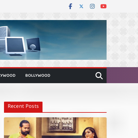
LYWOOD
BOLLYWOOD
Recent Posts