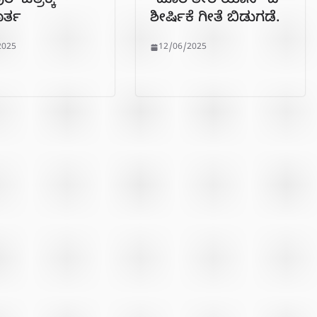
ುರ’ ಚಿತ್ರಕ್ಕೆ
“ದೂರ ತೀರ ಯಾನ” ದ
ರ್ತ
ಶೀರ್ಷಿಕೆ ಗೀತೆ ಬಿಡುಗಡೆ.
2025
12/06/2025