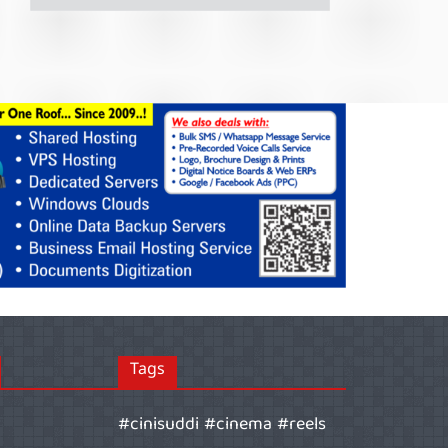
Tags
#cinisuddi #cinema #reels