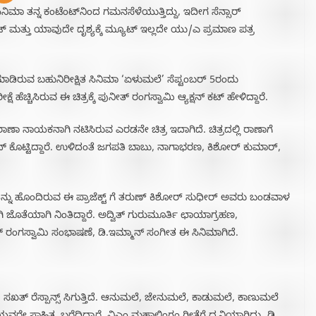
ಾ ತನ್ನ ಕಂಟೆಂಟ್‌ನಿಂದ ಗಮನಸೆಳೆಯುತ್ತಿದ್ದು, ಇದೀಗ ಸೆನ್ಸಾರ್
ಮತ್ತು ಯಾವುದೇ ದೃಶ್ಯಕ್ಕೆ ಮ್ಯೂಟ್ ಇಲ್ಲದೇ ಯು/ಎ ಪ್ರಮಾಣ ಪತ್ರ
ಮಾಡಿರುವ ಬಹುನಿರೀಕ್ಷಿತ ಸಿನಿಮಾ ‘ಏಳುಮಲೆ’ ಸೆಪ್ಟಂಬರ್ 5ರಂದು
ಚ್ಚಿಸಿರುವ ಈ ಚಿತ್ರಕ್ಕೆ ಪುನೀತ್ ರಂಗಸ್ವಾಮಿ ಆ್ಯಕ್ಷನ್ ಕಟ್ ಹೇಳಿದ್ದಾರೆ.
ಾಣಾ ನಾಯಕನಾಗಿ ನಟಿಸಿರುವ ಎರಡನೇ ಚಿತ್ರ ಇದಾಗಿದೆ. ಚಿತ್ರದಲ್ಲಿ ರಾಣಾಗೆ
ಕೊಟ್ಟಿದ್ದಾರೆ. ಉಳಿದಂತೆ ಜಗಪತಿ ಬಾಬು, ನಾಗಾಭರಣ, ಕಿಶೋರ್ ಕುಮಾರ್,
ನು ಹೊಂದಿರುವ ಈ ಪ್ರಾಜೆಕ್ಟ್ ಗೆ ತರುಣ್ ಕಿಶೋರ್ ಸುಧೀರ್ ಅವರು ಬಂಡವಾಳ
 ಜೊತೆಯಾಗಿ ನಿಂತಿದ್ದಾರೆ. ಅದ್ವಿತ್‌ ಗುರುಮೂರ್ತಿ ಛಾಯಾಗ್ರಹಣ,
‌ ರಂಗಸ್ವಾಮಿ ಸಂಭಾಷಣೆ, ಡಿ.ಇಮ್ಮಾನ್ ಸಂಗೀತ ಈ ಸಿನಿಮಾಗಿದೆ.
ು, ಸಖತ್ ರೆಸ್ಪಾನ್ಸ್ ಸಿಗುತ್ತಿದೆ. ಆನುಮಲೆ, ಜೇನುಮಲೆ, ಕಾಡುಮಲೆ, ಕಾಣುಮಲೆ