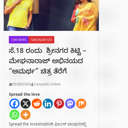
CINI NEWS
SANDALWOOD
ಸೆ.18 ರಂದು ಶ್ರೀನಗರ ಕಿಟ್ಟಿ –
ಮೇಘನಾರಾಜ್ ಅಭಿನಯದ
“ಅಮರ್ಥ” ಚಿತ್ರ ತೆರೆಗೆ
05/08/2026
Cinisuddi Online
Spread the love
Spread the loveಪಂಚರಂಗಿ ಫಿಲಂಸ್ ಲಾಂಛನದಲ್ಲಿ