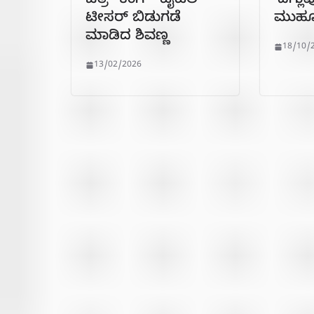
ಚಿತ್ರ “ಕಿಂಗ್” ಟೈಟಲ್
‘ದಿಗ್ಲುಪ
ಟೀಸರ್ ಬಿಡುಗಡೆ
ಮುಹೂ
ಮಾಡಿದ ಶಿವಣ್ಣ
18/10/
13/02/2026