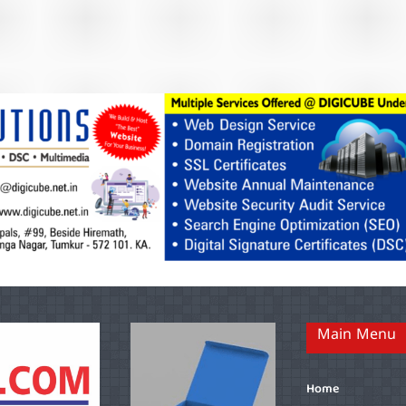
Main Menu
Home