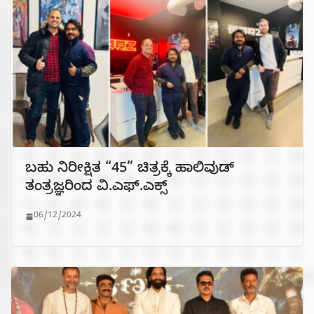
ಬಹು ನಿರೀಕ್ಷಿತ “45” ಚಿತ್ರಕ್ಕೆ ಹಾಲಿವುಡ್
ತಂತ್ರಜ್ಞರಿಂದ ವಿ.ಎಫ್.ಎಕ್ಸ್
06/12/2024