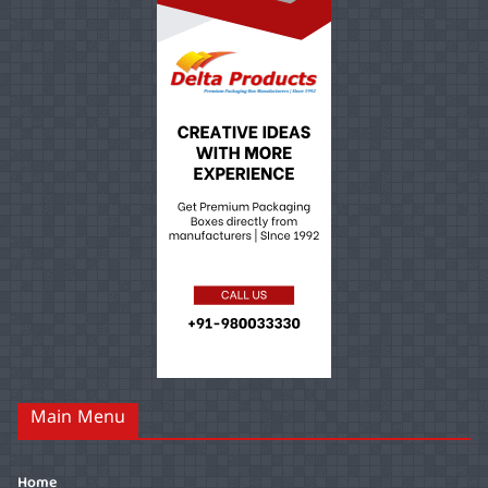
Main Menu
Home