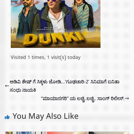
Visited 1 times, 1 visit(s) today
ಅಡಿವಿ ಶೇಷ್ ಗೆ ಸಿಕ್ಕಳು ಜೋಡಿ…’ಗೂಢಚಾರಿ-2’ ಸಿನಿಮಾಗೆ ಬನಿತಾ
ಸಂಧು ನಾಯಕಿ
“ಮಾಯಾನಗರಿ” ಯ ಲಚ್ಚಿ..ಲಚ್ಚಿ.. ಸಾಂಗ್ ರಿಲೀಸ್.
You May Also Like