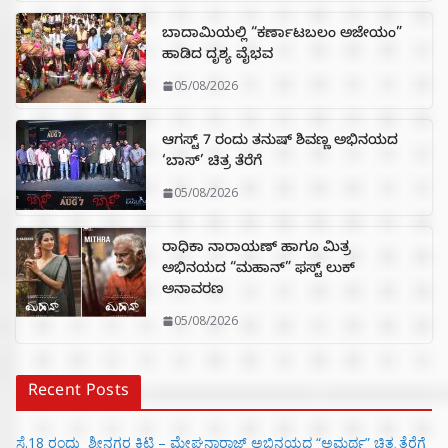
ಬಾದಾಮಿಯಲ್ಲಿ “ಕರ್ಣಾಟಬಲಂ ಅಜೇಯಂ”
ಹಾಡಿದ ದೃಶ್ಯ ವೈಭವ
05/08/2026
ಆಗಸ್ಟ್ 7 ರಂದು ತನುಷ್ ಶಿವಣ್ಣ ಅಭಿನಯದ
‘ಬಾಸ್’ ಚಿತ್ರ ತೆರೆಗೆ
05/08/2026
ರಾಧಿಕಾ ನಾರಾಯಣ್ ಹಾಗೂ ಮಿತ್ರ
ಅಭಿನಯದ “ಮಹಾನ್” ಫಸ್ಟ್ ಲುಕ್
ಅನಾವರಣ
05/08/2026
Recent Posts
ಸೆ.18 ರಂದು ಶ್ರೀನಗರ ಕಿಟ್ಟಿ – ಮೇಘನಾರಾಜ್ ಅಭಿನಯದ “ಅಮರ್ಥ” ಚಿತ್ರ ತೆರೆಗೆ