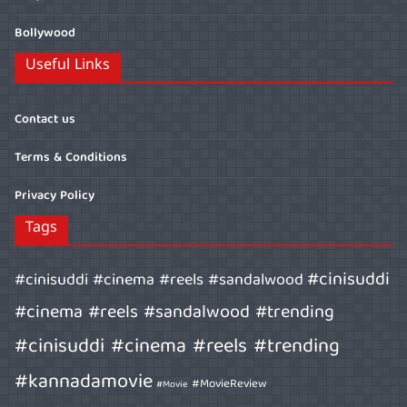
Bollywood
Useful Links
Contact us
Terms & Conditions
Privacy Policy
Tags
#cinisuddi
#cinisuddi #cinema #reels #sandalwood
#cinema #reels #sandalwood #trending
#cinisuddi #cinema #reels #trending
#kannadamovie
#MovieReview
#Movie