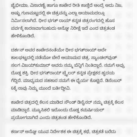
ಜೈಭೀಮಾ, ವಿಸಾರಣೈ ಹಾಗೂ ಕಾಟೇರ ರೀತಿ ಕಾಣ್ತಿದೆ ಅಂದ್ರೆ ಅದು ನಿಜ,
ಅಷ್ಟು ಗುಣಮಟ್ಟದಲ್ಲಿ ಈ ಚಿತ್ರವನ್ನು ಎಲ್ಲಾ ಆಯಾಮದಲ್ಲೂ
ನಿರ್ಮಿಸಲಾಗಿದೆ. ಧೀರ ಭಗತ್ ರಾಯ್ ಕನ್ನಡ ಚಿತ್ರರಂಗದಲ್ಲಿ ಹೊಸ
ಪರ್ವಕ್ಕೆ ಕಾರಣವಾಗಬಹುದು ಅನ್ನೋ ನಿರೀಕ್ಷೆ ಇದೆ ಎಂದ ಚಿತ್ರತಂಡ
ಹೇಳಿಕೊಂಡಿದೆ.
ದರ್ಶನ್ ಅವರ ಕಾಟೇರನಂತೆಯೇ ಧೀರ ಭಗತ್‌ರಾಯ್ ಅದೇ
ಕಾಲಘಟ್ಟದಲ್ಲಿ ನಡೆಯೋ ಬೇರೆ ಆಯಾಮದ ಚಿತ್ರ. ಸ್ಯಾಂಡಲ್‌ವುಡ್
ಸಲಗ ವಿಜಯ್‌ಕುಮಾರ್ ಅವರು ನಮ್ಮ ಬೆನ್ನಿಗೆ ನಿಂತಿದ್ದಾರೆ, ನಮಗೆ ಅವ್ರು
ದೊಡ್ಡ ಶಕ್ತಿ. ಧೀರ ಭಗತ್‌ರಾಯ್ ಟ್ರೈಲರ್ ಕನ್ನಡ ಪ್ರೇಕ್ಷಕರ ಹೃದಯ
ಗೆದ್ದಿದೆ. ಮಾಧ್ಯಮದ ಸಹಕಾರ ನಮಗೆ ಈ ಧೈರ್ಯ ಕೊಟ್ಟಿದೆ. ಡಿಸೆಂಬರ್
6ಕ್ಕೆ ನಾವು ನಿಮ್ಮ ಮುಂದೆ ಬರ್ತಿದ್ದೀವಿ.
ಕಾಟೇರ ಚಿತ್ರದಲ್ಲಿ ಕೆಲಸ ಮಾಡಿದ ಸೌಂಡ್ ಡಿಸೈನರ್ ನಮ್ಮ ಚಿತ್ರಕ್ಕೆ ಕೆಲಸ
ಮಾಡಿದ್ದಾರೆ. ಮ್ಯೂಸಿಕಲಿ ಇದೊಂದು ದೊಡ್ಡ ಕಮರ್ಷಿಯಲ್
ಪ್ರಯೋಗವಾಗಿದೆ ಎಂದು ಚಿತ್ರತಂಡ ಹೇಳಿಕೊಂಡಿದೆ.
ಕರ್ಣನ್ ಅನ್ನೋ ಯುವ ನಿರ್ದೇಶಕ ಈ ಚಿತ್ರಕ್ಕೆ ಕಥೆ, ಚಿತ್ರಕತೆ ಬರೆದು