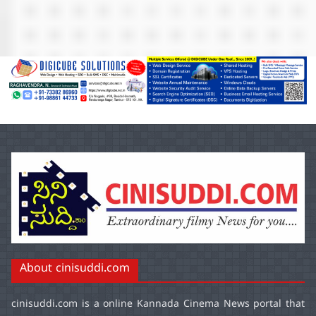
About cinisuddi.com
cinisuddi.com
is a online Kannada Cinema News portal that