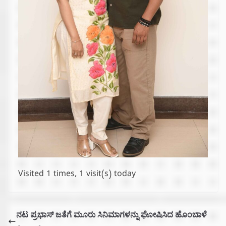
Visited 1 times, 1 visit(s) today
ನಟ ಪ್ರಭಾಸ್‌ ಜತೆಗೆ ಮೂರು ಸಿನಿಮಾಗಳನ್ನು ಘೋಷಿಸಿದ ಹೊಂಬಾಳೆ