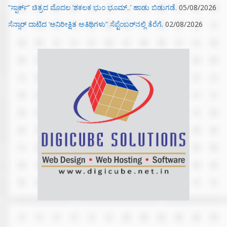
“ಸ್ಪಾರ್ಕ್” ಚಿತ್ರದ ಮೊದಲ‌ ‘ಶಕಲಕ ಭುಂ‌ ಭೂಮ್..’ ಹಾಡು ಬಿಡುಗಡೆ.
05/08/2026
ಸೆನ್ಸಾರ್ ದಾಟಿದ ‘ಅನಿರೀಕ್ಷಿತ ಅತಿಥಿಗಳು” ಸೆಪ್ಟೆಂಬರ್‌ನಲ್ಲಿ ತೆರೆಗೆ.
02/08/2026