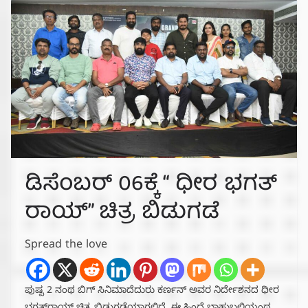
ಡಿಸೆಂಬರ್ 06ಕ್ಕೆ “ ಧೀರ ಭಗತ್
ರಾಯ್” ಚಿತ್ರ ಬಿಡುಗಡೆ
Spread the love
ಪುಷ್ಪ 2 ನಂಥ ಬಿಗ್ ಸಿನಿಮಾದೆದುರು ಕರ್ಣನ್ ಅವರ ನಿರ್ದೇಶನದ ಧೀರ