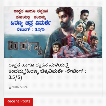
ರಾಕ್ಷಸ ಹಾಗೂ ರಕ್ಷಕನ ಸುಳಿಯಲ್ಲಿ
ಕಂದಮ್ಮ(ಹಿರಣ್ಯ ಚಿತ್ರವಿಮರ್ಶೆ -ರೇಟಿಂಗ್ :
3.5/5)
20/07/2024
Recent Posts