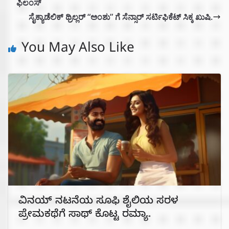
ಫಿಲಂಸ್‌
ಸೈಕ್ಯಾಡೆಲಿಕ್ ಥ್ರಿಲ್ಲರ್ “ಅಂಶು” ಗೆ ಸೆನ್ಸಾರ್ ಸರ್ಟಿಫಿಕೆಟ್ ಸಿಕ್ಕ ಖುಷಿ.
You May Also Like
ವಿನಯ್ ನಟನೆಯ ಸೂಫಿ ಶೈಲಿಯ ಸರಳ
ಪ್ರೇಮಕಥೆಗೆ ಸಾಥ್ ಕೊಟ್ಟ ರಮ್ಯಾ.