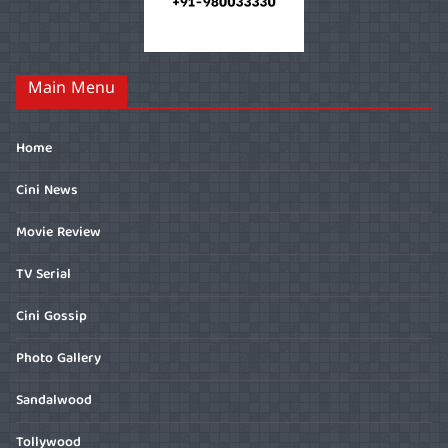
Main Menu
Home
Cini News
Movie Review
TV Serial
Cini Gossip
Photo Gallery
Sandalwood
Tollywood