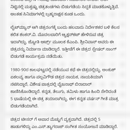
ತೆರೆಕಂಡ ಚಿತ್ರಗಳ ಗೆಲುವು ಹೊಸಬರಿಗೆ ನವಚೇತನ‌ ನೀಡಿದೆ. ಅದೇ
ನಿಟ್ಟಿನಲ್ಲಿ ಮತ್ತಷ್ಟು ಚಿತ್ರತಂಡಗಳು ಬಿಡುಗಡೆಯ ಸಿದ್ದತೆ ಮಾಡಕೊಳ್ಳುತ್ತಿವೆ.
ಅಂತಹ ಸಿನಿಮಾಗಳಲ್ಲಿ ಬ್ರಹ್ಮರಾಕ್ಷಸ ಕೂಡ ಒಂದು.
ಲೈಟ್‌ಮ್ಯಾನ್ ಆಗಿ ಚಿತ್ರರಂಗಕ್ಕೆ ಬಂದು ಹಲವಾರು ನಿರ್ದೇಶಕರ ಬಳಿ ಕೆಲಸ
ಕಲಿತ ಶಂಕರ್.ವಿ. ಮೊದಲಬಾರಿಗೆ ಆ್ಯಕ್ಷನ್‌ಕಟ್ ಹೇಳಿರುವ ಚಿತ್ರ
ಇದಾಗಿದ್ದು, ಜ್ಯೋತಿ ಆರ್ಟ್ಸ್ ಮೂಲಕ ಕೆಎಂಪಿ. ಶ್ರೀನಿವಾಸ್ ಅವರು ಈ
ಚಿತ್ರವನ್ನು ನಿರ್ಮಾಣ ಮಾಡಿದ್ದಾರೆ. ಇತ್ತೀಚೆಗೆ ಈ ಚಿತ್ರದ ಸ್ಪೇಷಲ್ ಸಾಂಗ್
ಬಿಡುಗಡೆ ಕಾರ್ಯಕ್ರಮ ನಡೆಯಿತು.
1980-90ರ ಕಾಲಘಟ್ಟದಲ್ಲಿ ನಡೆಯುವ ಕಥೆ ಈ ಚಿತ್ರದಲ್ಲಿದ್ದು, ಅಂಕುಶ್
ಏಕಲವ್ಯ ಹಾಗೂ ಪಲ್ಲವಿಗೌಡ ಚಿತ್ರದ ನಾಯಕ, ನಾಯಕಿಯಾಗಿ
ನಟಿಸಿದ್ದಾರೆ, ವಿಶೇಷ ಪಾತ್ರದಲ್ಲಿ ವೈಜನಾಥ್ ಬಿರಾದಾರ್
ಕಾಣಿಸಿಕೊಂಡಿದ್ದಾರೆ. ಕನ್ನಡ, ತೆಲುಗು, ತಮಿಳು ಹಾಗೂ ಹಿಂದಿ ಸೇರಿದಂತೆ
5 ಭಾಷೆಯಲ್ಲಿ ಈ ಚಿತ್ರ ತಯಾರಾಗಿದ್ದು, ಈಗ ಕನ್ನಡ ವರ್ಷನ್ ಗೀತೆ ಮಾತ್ರ
ಬಿಡುಗಡೆಯಾಗಿದೆ.
ಚಿತ್ರದ ಟೀಸರ್ ಗೆ ಅಪಾರ ಮೆಚ್ಚುಗೆ ವ್ಯಕ್ತವಾಗಿದೆ. ಚಿತ್ರದಲ್ಲಿ 5
ಹಾಡುಗಳಿದ್ದು ಎಂ.ಎಸ್.ತ್ಯಾಗರಾಜ್ ಸಂಗೀತ ಸಂಯೋಜನೆ ಮಾಡಿದ್ದಾರೆ.