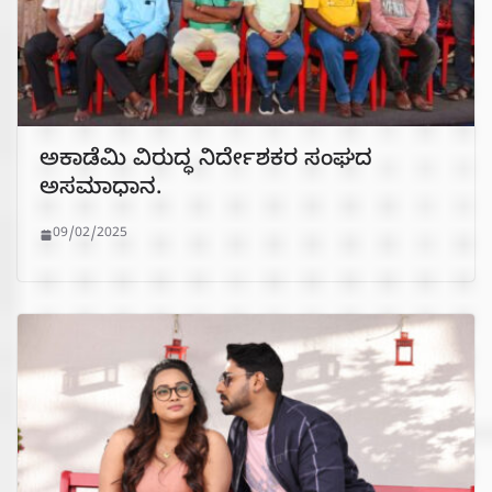
ಅಕಾಡೆಮಿ ವಿರುದ್ಧ ನಿರ್ದೇಶಕರ ಸಂಘದ
ಅಸಮಾಧಾನ.
09/02/2025