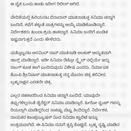
ಆ ಪೈಕಿ ಒಂದು ಹಾಡು ಇದೀಗ ರಿಲೀಸ್ ಆಗಿದೆ.
ವೇದಿಕೆಯಲ್ಲಿ ಹಿರಿಯನಟ ಬಿರಾದಾರ್ ಮಾತನಾಡುತ್ತ ಸಿನಿಮಾ ಚನ್ನಾಗಿ
ಬಂದಿದೆ. ಕಥೆಗೆ ತಕ್ಕಂತೆ ಪಾತ್ರಗಳನ್ನು ಆಯ್ಕೆ ಮಾಡಿಕೊಂಡಿದ್ದಾರೆ..
ನಿರ್ದೇಶಕರು ತುಂಬಾ ಶ್ರಮ ಹಾಕಿದ್ದಾರೆ. ಸಿನಿಮಾ ಜನರಿಗೆ ಖಂಡಿತ
ಇಷ್ಟವಾಗುತ್ತದೆ ಎಂದು ಹೇಳಿದರು.
ಮತ್ತೊಬ್ಬ‌ನಟ ಅರವಿಂದ್ ರಾವ್ ಮಾತನಾಡಿ ಅಂಕುಶ್ ಅದ್ಭುತವಾಗಿ
ಡಾನ್ಸ್ ಮಾಡಿದ್ದಾರೆ. ಇಡೀ ಸಿನಿಮಾ ರೆಟ್ರೋ ಸ್ಟೈಲ್ ನಲ್ಲಿಯೇ ಇದ್ದು
ಸಾಂಗ್ ಕೂಡ ಹಾಗೆ ಬಂದಿರುವುದು ವಿಶೇಷ‌ ಎಂದರು. ನಿರ್ಮಾಪಕ
ಕೆಎಂಪಿ ಶ್ರೀನಿವಾಸ್ ಮಾತನಾಡುತ್ತ ನನ್ನ‌ ಮೊದಲ ಚಿತ್ರ ಕಲಿವೀರ.
ಬ್ರಹ್ಮರಾಕ್ಷಸ ಎರಡನೇ ಚಿತ್ರ.
ಎಲ್ಲರ ಸಹಕಾರದಿಂದ ಸಿನಿಮಾ ಚನ್ನಾಗಿ ಬಂದಿದೆ. ಯಾವುದೇ
ತಪ್ಪುಗಳಿಲ್ಲದಂತೆ ಡೈರೆಕ್ಟರ್ ಸಿನಿಮಾ ಮಾಡಿದ್ದಾರೆ.‌ ಹೀರೋ ಸ್ಟಂಟ್ ಗಳನ್ನು
ರಿಯಲ್ಲಾಗಿ ಮಾಡಿದ್ದರಿಂದ ಸಾಕಷ್ಟು ಪೆಟ್ಟು ತಿಂದಿದ್ದಾರೆ. ನಿರ್ದೇಶಕ,
ನಾಯಕರ ಕಾಂಟ್ರಿಬ್ಯೂಷನ್ ನಿಂದ ಸಿನಿಮಾ ಕ್ವಾಲಿಟಿ ಇನ್ನೂ
ಉತ್ತಮವಾಗಿದೆ. ಈ ಸಿನಿಮಾ ನಮಗೆ ತೃಪ್ತಿ ಕೊಟ್ಟಿದೆ. ಬ್ರಹ್ಮ ಸೃಷ್ಟಿ ಮಾಡಿದ