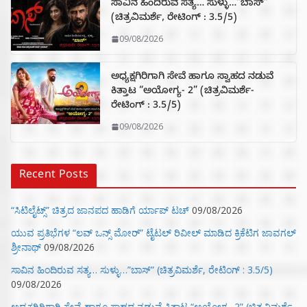
ಸಾವಿನ ಹಿಂದಿರುವ ಸತ್ಯ… ಸುಳ್ಳು…”ಬಾಸ್”
(ಚಿತ್ರವಿಮರ್ಶೆ, ರೇಟಿಂಗ್ : 3.5/5)
09/08/2026
ಅಧ್ಯಕ್ಷಗಿರಿಗಾಗಿ ಸೇವೆ ಹಾಗೂ ಸ್ವಾಹದ ನಡುವೆ
ಕಿತ್ತಾಟ “ಅಯೋಗ್ಯ- 2” (ಚಿತ್ರವಿಮರ್ಶೆ-
ರೇಟಿಂಗ್ : 3.5/5)
09/08/2026
Recent Posts
“ಸಿಟಿಲೈಟ್ಸ್‌” ಚಿತ್ರದ ಜಾನಪದ ಹಾಡಿಗೆ ರ್ಯಾಪ್‌ ಟಚ್‌
09/08/2026
ಯುವ ಪ್ರತಿಭೆಗಳ “ಲವ್ ಒನ್ಸ್ ಮೋರ್” ಟೈಟಲ್ ರಿವೀಲ್ ಮಾಡಿದ ಕ್ರಿಕೆಟಿಗ ಜಾವಗಲ್
ಶ್ರೀನಾಥ್
09/08/2026
ಸಾವಿನ ಹಿಂದಿರುವ ಸತ್ಯ… ಸುಳ್ಳು…”ಬಾಸ್” (ಚಿತ್ರವಿಮರ್ಶೆ, ರೇಟಿಂಗ್ : 3.5/5)
09/08/2026
ಅಧ್ಯಕ್ಷಗಿರಿಗಾಗಿ ಸೇವೆ ಹಾಗೂ ಸ್ವಾಹದ ನಡುವೆ ಕಿತ್ತಾಟ “ಅಯೋಗ್ಯ- 2” (ಚಿತ್ರವಿಮರ್ಶೆ-