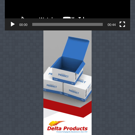
00:00
00:44