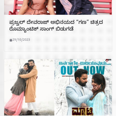
ಪ್ರಜ್ವಲ್ ದೇವರಾಜ್ ಅಭಿನಯದ “ಗಣ” ಚಿತ್ರದ
ರೊಮ್ಯಾಂಟಿಕ್ ಸಾಂಗ್ ಬಿಡುಗಡೆ
29/10/2023