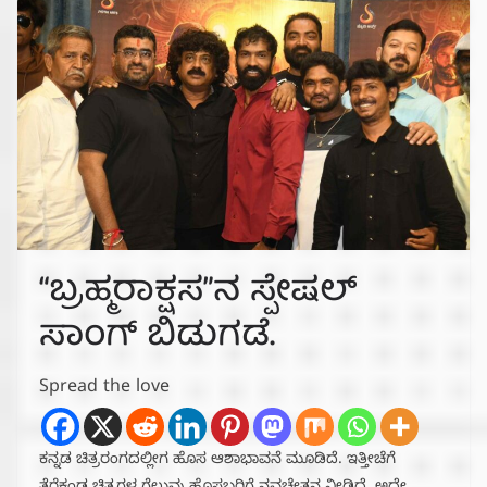
“ಬ್ರಹ್ಮರಾಕ್ಷಸ”ನ ಸ್ಪೇಷಲ್
ಸಾಂಗ್ ಬಿಡುಗಡೆ.
Spread the love
ಕನ್ನಡ ಚಿತ್ರರಂಗದಲ್ಲೀಗ ಹೊಸ ಆಶಾಭಾವನೆ ಮೂಡಿದೆ. ಇತ್ತೀಚೆಗೆ