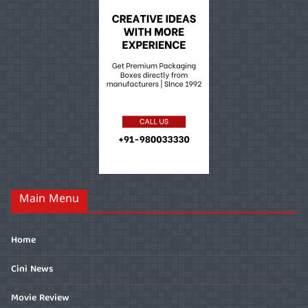
Main Menu
Home
Cini News
Movie Review