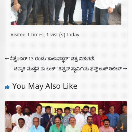
Visited 1 times, 1 visit(s) today
ಸೆಪ್ಟೆಂಬರ್ 13 ರಂದು”ಕಾಲಾಪತ್ಥರ್” ಚಿತ್ರ ಬಿಡುಗಡೆ.
ಚಿನ್ನಾರಿ ಮುತ್ತನ ರಾ ಲುಕ್ “ರಿಪ್ಪನ್ ಸ್ವಾಮಿ”ಯ ಫಸ್ಟ್ ಲುಕ್ ರಿಲೀಸ್.
You May Also Like