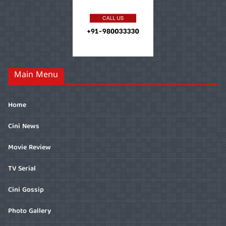
Main Menu
Home
Cini News
Movie Review
TV Serial
Cini Gossip
Photo Gallery