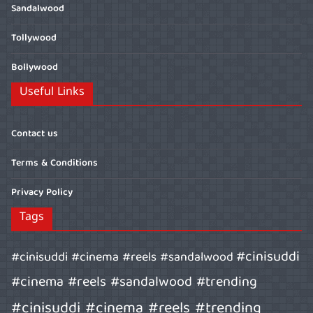
Sandalwood
Tollywood
Bollywood
Useful Links
Contact us
Terms & Conditions
Privacy Policy
Tags
#cinisuddi
#cinisuddi #cinema #reels #sandalwood
#cinema #reels #sandalwood #trending
#cinisuddi #cinema #reels #trending