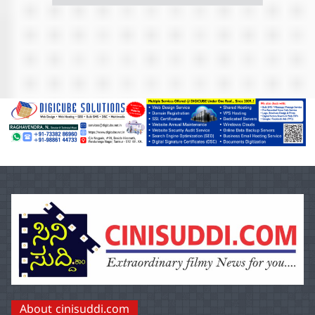
About cinisuddi.com