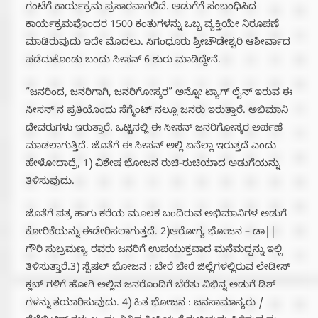
ಗಂಟೆಗೆ ಕಾರ್ಯಕ್ರಮ ಪ್ರಸಾರವಾಗಲಿದೆ. ಅಡುಗೆಗೆ ಸಂಬಂಧಿಸಿದ
ಕಾರ್ಯಕ್ರಮವೊಂದರ 1500 ಕಂತುಗಳನ್ನು ಒಬ್ಬ ವ್ಯಕ್ತಿಯೇ ನಿರೂಪಣೆ
ಮಾಡಿರುವುದು ಇದೇ ಮೊದಲು. ಸಿಗಂಧೂರು ಶ್ರೀಚೌಡೇಶ್ವರಿ ಆಶೀರ್ವಾದ
ಪಡೆದುಕೊಂಡು ಬಂದು ಸೀಸನ್ 6 ಶುರು ಮಾಡಿದ್ದೇನೆ.
“ಜನರಿಂದ, ಜನರಿಗಾಗಿ, ಜನರಿಗೋಸ್ಕರ” ಅನ್ನೋ ಟ್ಯಾಗ್ ಲೈನ್ ಇರುವ ಈ
ಸೀಸನ್ ನ ಪ್ರತಿಯೊಂದು ಸೆಗ್ಮೆಂಟ್ ನಲ್ಲೂ ಜನರು ಇರುತ್ತಾರೆ. ಅಭಿಮಾನಿ
ದೇವರುಗಳು ಇರುತ್ತಾರೆ. ಒಟ್ಟಿನಲ್ಲಿ ಈ ಸೀಸನ್ ಜನರಿಗೋಸ್ಕರ ಅರ್ಪಣೆ
ಮಾಡಲಾಗುತ್ತಿದೆ. ಜೊತೆಗೆ ಈ ಸೀಸನ್ ಅಲ್ಲಿ ಏನೆಲ್ಲಾ ಇರುತ್ತದೆ ಎಂದು
ಹೇಳೋದಾದ್ರೆ, 1) ವಿಶೇಷ ಭೋಜನ ರುಚಿ-ರುಚಿಯಾದ ಅಡುಗೆಯನ್ನು
ತಿಳಿಸುವುದು.
ಜೊತೆಗೆ ಪತ್ರ ಹಾಗು ಕರೆಯ ಮೂಲಕ ಬಂದಿರುವ ಅಭಿಮಾನಿಗಳ ಅಡುಗೆ
ಕೋರಿಕೆಯನ್ನು ಈಡೇರಿಸಲಾಗುತ್ತದೆ. 2)ಆರೋಗ್ಯ ಭೋಜನ – ಡಾ||
ಗೌರಿ ಸುಬ್ರಮಣ್ಯ ರವರು ಜನರಿಗೆ ಉಪಯುಕ್ತವಾದ ಮನೆಮದ್ದನ್ನು ಇಲ್ಲಿ
ತಿಳಿಸುತ್ತಾರೆ.3) ಸ್ಪೆಷಲ್ ಭೋಜನ : ಬೇರೆ ಬೇರೆ ಜಿಲ್ಲೆಗಳಲ್ಲಿರುವ ಲೇಡೀಸ್
ಕ್ಲಬ್ ಗಳಿಗೆ ಹೋಗಿ ಅಲ್ಲಿನ ಜನರೊಂದಿಗೆ ಬೆರೆತು ವಿಭಿನ್ನ ಅಡುಗೆ ಡಿಶ್
ಗಳನ್ನು ತಯಾರಿಸುವುದು. 4) ಹಿತ ಭೋಜನ : ಜನಸಾಮಾನ್ಯರು /