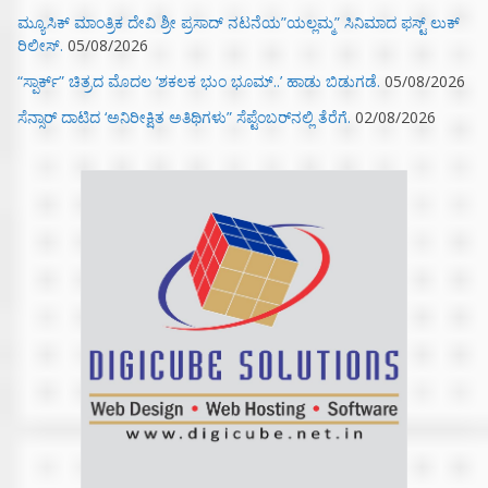
ಮ್ಯೂಸಿಕ್‌ ಮಾಂತ್ರಿಕ ದೇವಿ ಶ್ರೀ ಪ್ರಸಾದ್ ನಟನೆಯ”ಯಲ್ಲಮ್ಮ” ಸಿನಿಮಾದ ಫಸ್ಟ್‌ ಲುಕ್‌
ರಿಲೀಸ್.
05/08/2026
“ಸ್ಪಾರ್ಕ್” ಚಿತ್ರದ ಮೊದಲ‌ ‘ಶಕಲಕ ಭುಂ‌ ಭೂಮ್..’ ಹಾಡು ಬಿಡುಗಡೆ.
05/08/2026
ಸೆನ್ಸಾರ್ ದಾಟಿದ ‘ಅನಿರೀಕ್ಷಿತ ಅತಿಥಿಗಳು” ಸೆಪ್ಟೆಂಬರ್‌ನಲ್ಲಿ ತೆರೆಗೆ.
02/08/2026