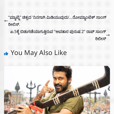
“ಮ್ಯಾಟ್ನಿ” ಚಿತ್ರದ ‘ನಿನಗಾಗಿ ಮಿಡಿಯುವುದು’…ರೋಮ್ಯಾಂಟಿಕ್ ಸಾಂಗ್
ರೀಲಿಸ್.
ಏ.5ಕ್ಕೆ ಬಿಡುಗಡೆಯಾಗುತ್ತಿರುವ “ಅವತಾರ ಪುರುಷ 2” ರಾಪ್ ಸಾಂಗ್
ರಿಲೀಸ್
You May Also Like