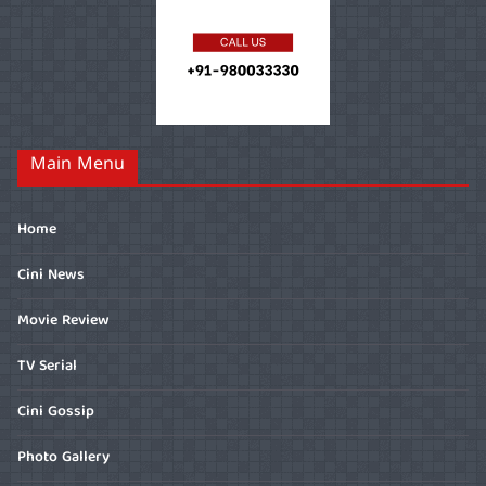
Main Menu
Home
Cini News
Movie Review
TV Serial
Cini Gossip
Photo Gallery