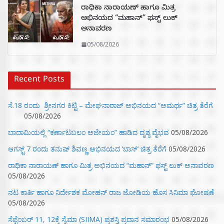
ರಾಧಿಕಾ ನಾರಾಯಣ್ ಹಾಗೂ ಮಿತ್ರ
ಅಭಿನಯದ “ಮಹಾನ್” ಫಸ್ಟ್ ಲುಕ್
ಅನಾವರಣ
05/08/2026
Recent Posts
ಸೆ.18 ರಂದು ಶ್ರೀನಗರ ಕಿಟ್ಟಿ – ಮೇಘನಾರಾಜ್ ಅಭಿನಯದ “ಅಮರ್ಥ” ಚಿತ್ರ ತೆರೆಗೆ
05/08/2026
ಬಾದಾಮಿಯಲ್ಲಿ “ಕರ್ಣಾಟಬಲಂ ಅಜೇಯಂ” ಹಾಡಿದ ದೃಶ್ಯ ವೈಭವ
05/08/2026
ಆಗಸ್ಟ್ 7 ರಂದು ತನುಷ್ ಶಿವಣ್ಣ ಅಭಿನಯದ ‘ಬಾಸ್’ ಚಿತ್ರ ತೆರೆಗೆ
05/08/2026
ರಾಧಿಕಾ ನಾರಾಯಣ್ ಹಾಗೂ ಮಿತ್ರ ಅಭಿನಯದ “ಮಹಾನ್” ಫಸ್ಟ್ ಲುಕ್ ಅನಾವರಣ
05/08/2026
ನಟ ಕಾರ್ತಿ ಹಾಗೂ ನಿರ್ದೇಶಕ ಮೋಹನ್ ರಾಜ ಜೋಡಿಯ ಹೊಸ ಸಿನಿಮಾ ಘೋಷಣೆ
05/08/2026
ಸೆಪ್ಟೆಂಬರ್ 11, 12ಕ್ಕೆ ಸೈಮಾ (SIIMA) ಪ್ರಶಸ್ತಿ ಪ್ರದಾನ ಸಮಾರಂಭ
05/08/2026