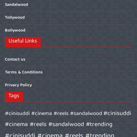
Sandalwood
Tollywood
Bollywood
Useful Links
Contact us
Terms & Conditions
Privacy Policy
Tags
#cinisuddi
#cinisuddi #cinema #reels #sandalwood
#cinema #reels #sandalwood #trending
#cinisuddi #cinema #reels #trending