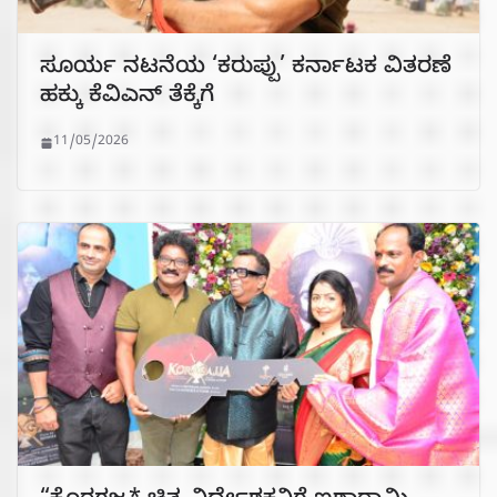
ಸೂರ್ಯ ನಟನೆಯ ‘ಕರುಪ್ಪು’ ಕರ್ನಾಟಕ ವಿತರಣೆ
ಹಕ್ಕು ಕೆವಿಎನ್ ತೆಕ್ಕೆಗೆ
11/05/2026