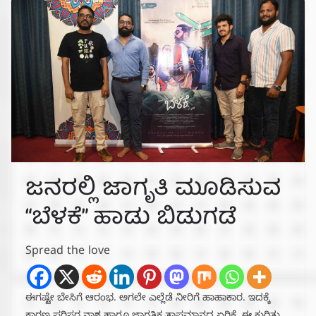
ಜನರಲ್ಲಿ ಜಾಗೃತಿ ಮೂಡಿಸುವ
“ಬೆಳಕೆ” ಹಾಡು ಬಿಡುಗಡೆ
Spread the love
ಈಗಷ್ಟೇ ಬೇಸಿಗೆ ಆರಂಭ. ಅಗಲೇ ಎಲ್ಲೆಡೆ ನೀರಿಗೆ ಹಾಹಾಕಾರ.‌ ಇದಕ್ಕೆ