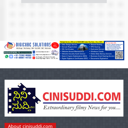
About cinisuddi.com