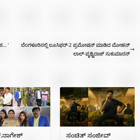
ಠ… ‘
ಬೆಂಗಳೂರಿನಲ್ಲಿ ಲೂಸಿಫರ್-2 ಪ್ರಮೋಷನ್ ಮಾಡಿದ ಮೋಹನ್
ಲಾಲ್-ಪೃಥ್ವಿರಾಜ್ ಸುಕುಮಾರನ್
್.ನಾಗೇಶ್
ಸಂಚಿತ್ ಸಂಜೀವ್