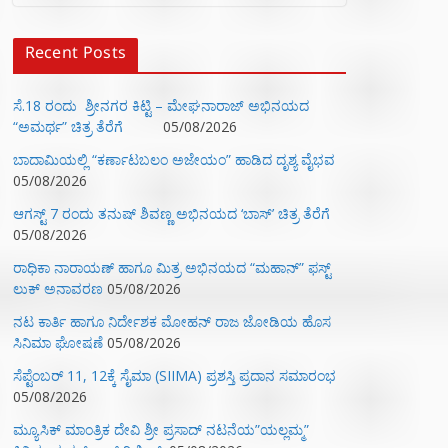
Recent Posts
ಸೆ.18 ರಂದು ಶ್ರೀನಗರ ಕಿಟ್ಟಿ – ಮೇಘನಾರಾಜ್ ಅಭಿನಯದ
“ಅಮರ್ಥ” ಚಿತ್ರ ತೆರೆಗೆ
05/08/2026
ಬಾದಾಮಿಯಲ್ಲಿ “ಕರ್ಣಾಟಬಲಂ ಅಜೇಯಂ” ಹಾಡಿದ ದೃಶ್ಯ ವೈಭವ
05/08/2026
ಆಗಸ್ಟ್ 7 ರಂದು ತನುಷ್ ಶಿವಣ್ಣ ಅಭಿನಯದ ‘ಬಾಸ್’ ಚಿತ್ರ ತೆರೆಗೆ
05/08/2026
ರಾಧಿಕಾ ನಾರಾಯಣ್ ಹಾಗೂ ಮಿತ್ರ ಅಭಿನಯದ “ಮಹಾನ್” ಫಸ್ಟ್
ಲುಕ್ ಅನಾವರಣ
05/08/2026
ನಟ ಕಾರ್ತಿ ಹಾಗೂ ನಿರ್ದೇಶಕ ಮೋಹನ್ ರಾಜ ಜೋಡಿಯ ಹೊಸ
ಸಿನಿಮಾ ಘೋಷಣೆ
05/08/2026
ಸೆಪ್ಟೆಂಬರ್ 11, 12ಕ್ಕೆ ಸೈಮಾ (SIIMA) ಪ್ರಶಸ್ತಿ ಪ್ರದಾನ ಸಮಾರಂಭ
05/08/2026
ಮ್ಯೂಸಿಕ್‌ ಮಾಂತ್ರಿಕ ದೇವಿ ಶ್ರೀ ಪ್ರಸಾದ್ ನಟನೆಯ”ಯಲ್ಲಮ್ಮ”