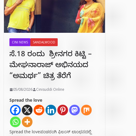
CINI NEWS
SANDALWOOD
ಸೆ.18 ರಂದು ಶ್ರೀನಗರ ಕಿಟ್ಟಿ –
ಮೇಘನಾರಾಜ್ ಅಭಿನಯದ
“ಅಮರ್ಥ” ಚಿತ್ರ ತೆರೆಗೆ
05/08/2026
Cinisuddi Online
Spread the love
Spread the loveಪಂಚರಂಗಿ ಫಿಲಂಸ್ ಲಾಂಛನದಲ್ಲಿ