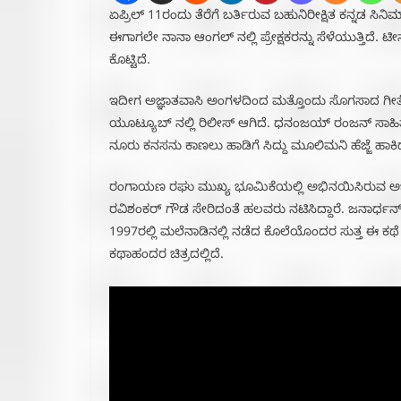
ಏಪ್ರಿಲ್‌ 11ರಂದು ತೆರೆಗೆ ಬರ್ತಿರುವ ಬಹುನಿರೀಕ್ಷಿತ ಕನ್ನಡ ಸಿನಿ
ಈಗಾಗಲೇ ನಾನಾ ಆಂಗಲ್‌ ನಲ್ಲಿ ಪ್ರೇಕ್ಷಕರನ್ನು ಸೆಳೆಯುತ್ತಿದೆ.
ಕೊಟ್ಟಿದೆ.
ಇದೀಗ ಅಜ್ಞಾತವಾಸಿ ಅಂಗಳದಿಂದ ಮತ್ತೊಂದು ಸೊಗಸಾದ ಗೀತ
ಯೂಟ್ಯೂಬ್ ನಲ್ಲಿ ರಿಲೀಸ್ ಆಗಿದೆ. ಧನಂಜಯ್ ರಂಜನ್ ಸಾಹಿತ್ಯ ಬ
ನೂರು ಕನಸನು ಕಾಣಲು ಹಾಡಿಗೆ ಸಿದ್ದು ಮೂಲಿಮನಿ ಹೆಜ್ಜೆ ಹಾಕಿದ್
ರಂಗಾಯಣ ರಘು ಮುಖ್ಯ ಭೂಮಿಕೆಯಲ್ಲಿ ಅಭಿನಯಿಸಿರುವ ಅಜ್ಞ
ರವಿಶಂಕರ್ ಗೌಡ ಸೇರಿದಂತೆ ಹಲವರು ನಟಿಸಿದ್ದಾರೆ. ಜನಾರ್ಧನ್ ಚಿಕ
1997ರಲ್ಲಿ ಮಲೆನಾಡಿನಲ್ಲಿ ನಡೆದ ಕೊಲೆಯೊಂದರ ಸುತ್ತ ಈ ಕಥೆ
ಕಥಾಹಂದರ ಚಿತ್ರದಲ್ಲಿದೆ.