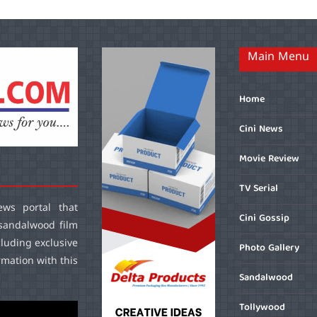
Main Menu
Home
Cini News
Movie Review
TV Serial
ws portal that
Cini Gossip
sandalwood film
cluding exclusive
Photo Gallery
mation with this
Sandalwood
Tollywood