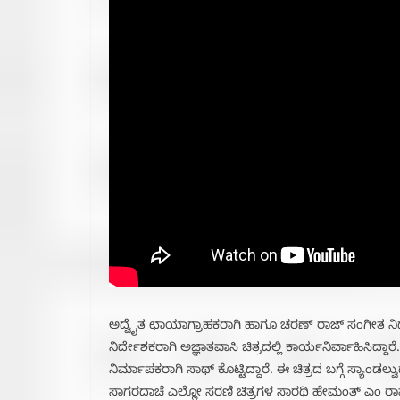
ಅದ್ವೈತ ಛಾಯಾಗ್ರಾಹಕರಾಗಿ ಹಾಗೂ ಚರಣ್ ರಾಜ್ ಸಂಗೀತ ನಿರ
ನಿರ್ದೇಶಕರಾಗಿ ಅಜ್ಞಾತವಾಸಿ ಚಿತ್ರದಲ್ಲಿ ಕಾರ್ಯನಿರ್ವಾಹಿಸಿದ್ದಾ
ನಿರ್ಮಾಪಕರಾಗಿ ಸಾಥ್ ಕೊಟ್ಟಿದ್ದಾರೆ. ಈ ಚಿತ್ರದ ಬಗ್ಗೆ ಸ್ಯಾಂಡಲ
ಸಾಗರದಾಚೆ ಎಲ್ಲೋ ಸರಣಿ ಚಿತ್ರಗಳ ಸಾರಥಿ ಹೇಮಂತ್ ಎಂ ರಾವ್ ತ