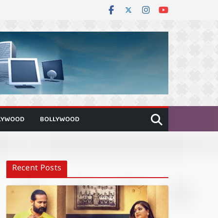
LYWOOD
BOLLYWOOD
Recent Posts