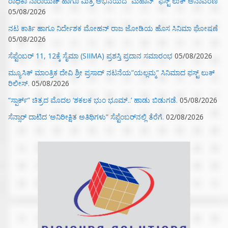
ರಾಧಿಕಾ ನಾರಾಯಣ್ ಹಾಗೂ ಮಿತ್ರ ಅಭಿನಯದ “ಮಹಾನ್” ಫಸ್ಟ್ ಲುಕ್ ಅನಾವರಣ
05/08/2026
ನಟ ಕಾರ್ತಿ ಹಾಗೂ ನಿರ್ದೇಶಕ ಮೋಹನ್ ರಾಜ ಜೋಡಿಯ ಹೊಸ ಸಿನಿಮಾ ಘೋಷಣೆ
05/08/2026
ಸೆಪ್ಟೆಂಬರ್ 11, 12ಕ್ಕೆ ಸೈಮಾ (SIIMA) ಪ್ರಶಸ್ತಿ ಪ್ರದಾನ ಸಮಾರಂಭ
05/08/2026
ಮ್ಯೂಸಿಕ್‌ ಮಾಂತ್ರಿಕ ದೇವಿ ಶ್ರೀ ಪ್ರಸಾದ್ ನಟನೆಯ”ಯಲ್ಲಮ್ಮ” ಸಿನಿಮಾದ ಫಸ್ಟ್‌ ಲುಕ್‌
ರಿಲೀಸ್.
05/08/2026
“ಸ್ಪಾರ್ಕ್” ಚಿತ್ರದ ಮೊದಲ‌ ‘ಶಕಲಕ ಭುಂ‌ ಭೂಮ್..’ ಹಾಡು ಬಿಡುಗಡೆ.
05/08/2026
ಸೆನ್ಸಾರ್ ದಾಟಿದ ‘ಅನಿರೀಕ್ಷಿತ ಅತಿಥಿಗಳು” ಸೆಪ್ಟೆಂಬರ್‌ನಲ್ಲಿ ತೆರೆಗೆ.
02/08/2026