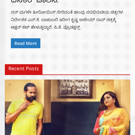
ದಿನಕರ್ ಚಾಲನೆ.
ನನ್ ಮಗಳೇ ಹೀರೋಯಿನ್ ಸೇರಿದಂತೆ ಹಲವು ಸದಭಿರುಚಿಯ ಚಿತ್ರಗಳ
ನಿರ್ದೇಶಕ ಎಸ್.ಕೆ. ಬಾಹುಬಲಿ ಇದೀಗ ಕೃಷ್ಣ ಅಜೇಯ್ ರಾವ್ ಚಿತ್ರಕ್ಕೆ
ಆಕ್ಷನ್ ಕಟ್ ಹೇಳುತ್ತಿದ್ದಾರೆ. ಪಿ.ಕೆ. ಪ್ರೊಡಕ್ಷನ್ಸ್
Read More
Recent Posts