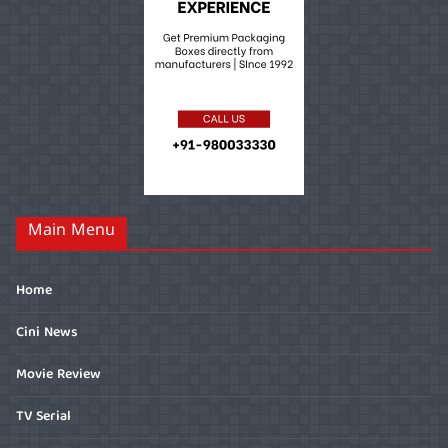
Main Menu
Home
Cini News
Movie Review
TV Serial