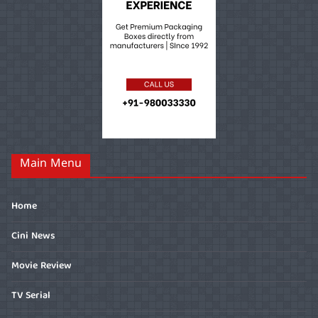
Main Menu
Home
Cini News
Movie Review
TV Serial