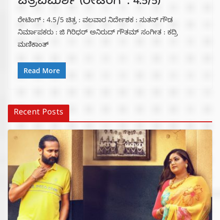
ಚಿತ್ರವಿಮರ್ಶೆ (ರೇಟಿಂಗ್ : 4.5/5)
ರೇಟಿಂಗ್ : 4.5/5 ಚಿತ್ರ : ವಲವಾರ ನಿರ್ದೇಶಕ : ಸುತನ್ ಗೌಡ
ನಿರ್ಮಾಪಕರು : ಜಿ ಗಿರಿಧರ್ ಅನಿರುದ್ ಗೌತಮ್ ಸಂಗೀತ : ಕದ್ರಿ
ಮಣಿಕಾಂತ್
Read More
Recent Posts