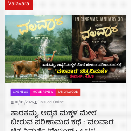
Valavara
CINI NEWS
MOVIE REVIEW
SANDALWOOD
30/01/2026
Cinisuddi Online
ತಾರತಮ್ಯ, ಆದ್ಯತೆ ಮಕ್ಕಳ ಮೇಲೆ
ಬೀರುವ ಪರಿಣಾಮದ ಕಥೆ : ‘ವಲವಾರ’