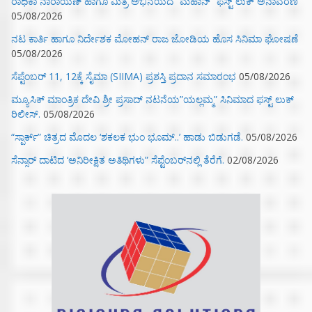
ರಾಧಿಕಾ ನಾರಾಯಣ್ ಹಾಗೂ ಮಿತ್ರ ಅಭಿನಯದ “ಮಹಾನ್” ಫಸ್ಟ್ ಲುಕ್ ಅನಾವರಣ
05/08/2026
ನಟ ಕಾರ್ತಿ ಹಾಗೂ ನಿರ್ದೇಶಕ ಮೋಹನ್ ರಾಜ ಜೋಡಿಯ ಹೊಸ ಸಿನಿಮಾ ಘೋಷಣೆ
05/08/2026
ಸೆಪ್ಟೆಂಬರ್ 11, 12ಕ್ಕೆ ಸೈಮಾ (SIIMA) ಪ್ರಶಸ್ತಿ ಪ್ರದಾನ ಸಮಾರಂಭ
05/08/2026
ಮ್ಯೂಸಿಕ್‌ ಮಾಂತ್ರಿಕ ದೇವಿ ಶ್ರೀ ಪ್ರಸಾದ್ ನಟನೆಯ”ಯಲ್ಲಮ್ಮ” ಸಿನಿಮಾದ ಫಸ್ಟ್‌ ಲುಕ್‌
ರಿಲೀಸ್.
05/08/2026
“ಸ್ಪಾರ್ಕ್” ಚಿತ್ರದ ಮೊದಲ‌ ‘ಶಕಲಕ ಭುಂ‌ ಭೂಮ್..’ ಹಾಡು ಬಿಡುಗಡೆ.
05/08/2026
ಸೆನ್ಸಾರ್ ದಾಟಿದ ‘ಅನಿರೀಕ್ಷಿತ ಅತಿಥಿಗಳು” ಸೆಪ್ಟೆಂಬರ್‌ನಲ್ಲಿ ತೆರೆಗೆ.
02/08/2026