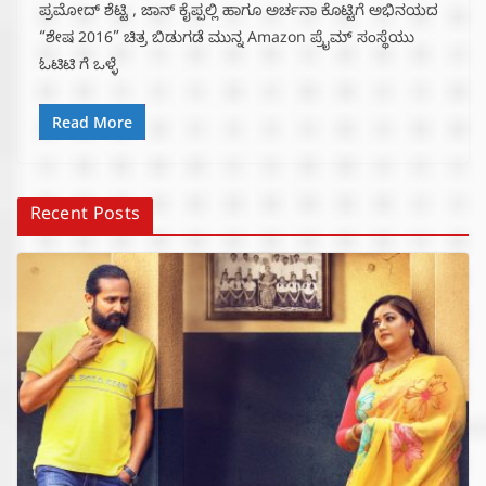
ಪ್ರಮೋದ್ ಶೆಟ್ಟಿ , ಜಾನ್ ಕೈಪ್ಪಲ್ಲಿ ಹಾಗೂ ಅರ್ಚನಾ ಕೊಟ್ಟಿಗೆ ಅಭಿನಯದ
“ಶೇಷ 2016” ಚಿತ್ರ ಬಿಡುಗಡೆ ಮುನ್ನ Amazon ಪ್ರೈಮ್ ಸಂಸ್ಥೆಯು
ಓಟಿಟಿ ಗೆ ಒಳ್ಳೆ
Read More
Recent Posts