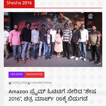
Shesha 2016
CINI NEWS
SANDALWOOD
13/02/2026
Cinisuddi Online
Amazon ಪ್ರೈಮ್ ಓಟಿಟಿಗೆ ಸೇರಿದ “ಶೇಷ
2016”, ಚಿತ್ರ ಮಾರ್ಚ್ 06ಕ್ಕೆ ಬಿಡುಗಡೆ