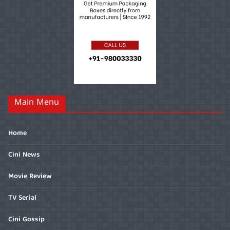
Main Menu
Home
Cini News
Movie Review
TV Serial
Cini Gossip