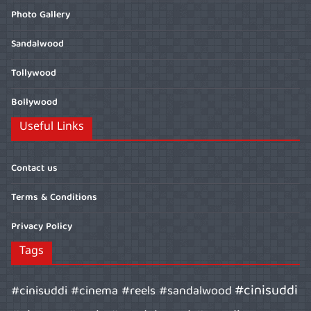
Photo Gallery
Sandalwood
Tollywood
Bollywood
Useful Links
Contact us
Terms & Conditions
Privacy Policy
Tags
#cinisuddi
#cinisuddi #cinema #reels #sandalwood