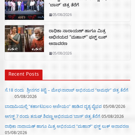
‘ಬಾಸ್’ ಚಿತ್ರ ತೆರೆಗೆ
05/08/2026
ರಾಧಿಕಾ ನಾರಾಯಣ್ ಹಾಗೂ ಮಿತ್ರ
ಅಭಿನಯದ “ಮಹಾನ್” ಫಸ್ಟ್ ಲುಕ್
ಅನಾವರಣ
05/08/2026
Recent Posts
ಸೆ.18 ರಂದು ಶ್ರೀನಗರ ಕಿಟ್ಟಿ – ಮೇಘನಾರಾಜ್ ಅಭಿನಯದ “ಅಮರ್ಥ” ಚಿತ್ರ ತೆರೆಗೆ
05/08/2026
ಬಾದಾಮಿಯಲ್ಲಿ “ಕರ್ಣಾಟಬಲಂ ಅಜೇಯಂ” ಹಾಡಿದ ದೃಶ್ಯ ವೈಭವ
05/08/2026
ಆಗಸ್ಟ್ 7 ರಂದು ತನುಷ್ ಶಿವಣ್ಣ ಅಭಿನಯದ ‘ಬಾಸ್’ ಚಿತ್ರ ತೆರೆಗೆ
05/08/2026
ರಾಧಿಕಾ ನಾರಾಯಣ್ ಹಾಗೂ ಮಿತ್ರ ಅಭಿನಯದ “ಮಹಾನ್” ಫಸ್ಟ್ ಲುಕ್ ಅನಾವರಣ
05/08/2026