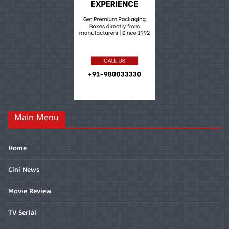
Main Menu
Home
Cini News
Movie Review
TV Serial