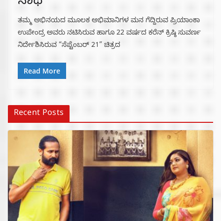
ಸಾಥ್‌
ತಮ್ಮ ಅಭಿನಯದ ಮೂಲಕ ಅಭಿಮಾನಿಗಳ ಮನ ಗೆದ್ದಿರುವ ಪ್ರಿಯಾಂಕಾ
ಉಪೇಂದ್ರ ಅವರು ನಟಿಸಿರುವ ಹಾಗೂ 22 ವರ್ಷದ ಕರೆನ್ ಕ್ರಿಷ್ಠಿ ಸುವರ್ಣ
ನಿರ್ದೇಶಿಸಿರುವ “ಸೆಪ್ಟೆಂಬರ್ 21” ಚಿತ್ರದ
Read More
Recent Posts