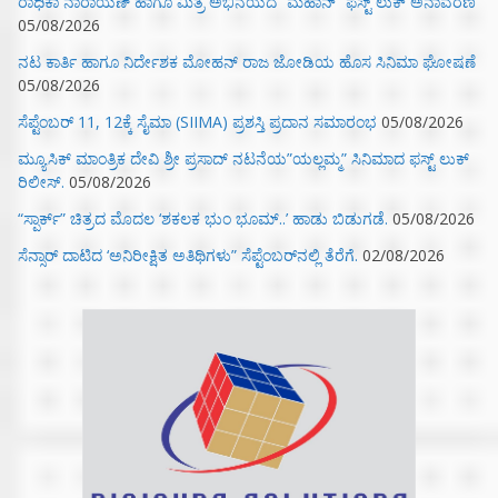
ರಾಧಿಕಾ ನಾರಾಯಣ್ ಹಾಗೂ ಮಿತ್ರ ಅಭಿನಯದ “ಮಹಾನ್” ಫಸ್ಟ್ ಲುಕ್ ಅನಾವರಣ
05/08/2026
ನಟ ಕಾರ್ತಿ ಹಾಗೂ ನಿರ್ದೇಶಕ ಮೋಹನ್ ರಾಜ ಜೋಡಿಯ ಹೊಸ ಸಿನಿಮಾ ಘೋಷಣೆ
05/08/2026
ಸೆಪ್ಟೆಂಬರ್ 11, 12ಕ್ಕೆ ಸೈಮಾ (SIIMA) ಪ್ರಶಸ್ತಿ ಪ್ರದಾನ ಸಮಾರಂಭ
05/08/2026
ಮ್ಯೂಸಿಕ್‌ ಮಾಂತ್ರಿಕ ದೇವಿ ಶ್ರೀ ಪ್ರಸಾದ್ ನಟನೆಯ”ಯಲ್ಲಮ್ಮ” ಸಿನಿಮಾದ ಫಸ್ಟ್‌ ಲುಕ್‌
ರಿಲೀಸ್.
05/08/2026
“ಸ್ಪಾರ್ಕ್” ಚಿತ್ರದ ಮೊದಲ‌ ‘ಶಕಲಕ ಭುಂ‌ ಭೂಮ್..’ ಹಾಡು ಬಿಡುಗಡೆ.
05/08/2026
ಸೆನ್ಸಾರ್ ದಾಟಿದ ‘ಅನಿರೀಕ್ಷಿತ ಅತಿಥಿಗಳು” ಸೆಪ್ಟೆಂಬರ್‌ನಲ್ಲಿ ತೆರೆಗೆ.
02/08/2026