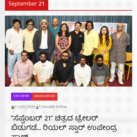
September 21
CINI NEWS
SANDALWOOD
11/05/2026
Cinisuddi Online
“ಸೆಪ್ಟೆಂಬರ್ 21” ಚಿತ್ರದ ಟ್ರೇಲರ್
ಬಿಡುಗಡೆ… ರಿಯಲ್ ಸ್ಟಾರ್ ಉಪೇಂದ್ರ