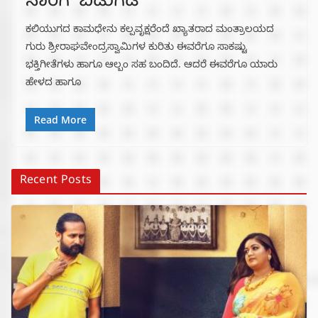
ಸಾಂಗ್ ಬಿಡುಗಡೆ
ಕಲಿಯುಗದ ಕಾಮಧೇನು ಕಲ್ಪವೃಕ್ಷರೆಂದೆ ಖ್ಯಾತರಾದ ಮಂತ್ರಾಲಯದ
ಗುರು ಶ್ರೀರಾಘವೇಂದ್ರಸ್ವಾಮಿಗಳ ಕುರಿತು ಈವರೆಗೂ ಸಾಕಷ್ಟು
ಭಕ್ತಿಗೀತೆಗಳು ಹಾಗೂ ಆಲ್ಬಂ ಸಹ ಬಂದಿದೆ. ಆದರೆ ಈವರೆಗೂ ಯಾರು
ಹೇಳದ ಹಾಗೂ
Read More
Recent Posts