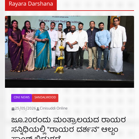
Rayara Darshana
CINI NEWS
SANDALWOOD
25/05/2026
Cinisuddi Online
ಜೂ.20ರಂದು ಮಂತ್ರಾಲಯದ ರಾಯರ
ಸನ್ನಿಧಿಯಲ್ಲಿ “ರಾಯರ ದರ್ಶನ” ಆಲ್ಬಂ