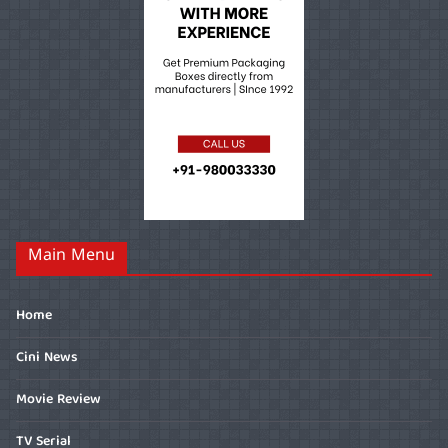
Main Menu
Home
Cini News
Movie Review
TV Serial