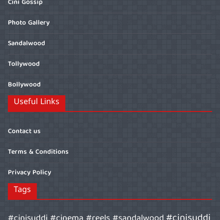
Cini Gossip
Photo Gallery
Sandalwood
Tollywood
Bollywood
Useful Links
Contact us
Terms & Conditions
Privacy Policy
Tags
#cinisuddi
#cinisuddi #cinema #reels #sandalwood