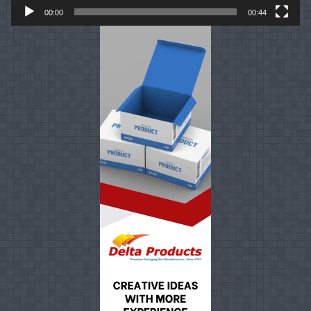
00:00
00:44