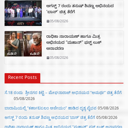
ಆಗಸ್ಟ್ 7 ರಂದು ತನುಷ್ ಶಿವಣ್ಣ ಅಭಿನಯದ
‘ಬಾಸ್’ ಚಿತ್ರ ತೆರೆಗೆ
05/08/2026
ರಾಧಿಕಾ ನಾರಾಯಣ್ ಹಾಗೂ ಮಿತ್ರ
ಅಭಿನಯದ “ಮಹಾನ್” ಫಸ್ಟ್ ಲುಕ್
ಅನಾವರಣ
05/08/2026
Recent Posts
ಸೆ.18 ರಂದು ಶ್ರೀನಗರ ಕಿಟ್ಟಿ – ಮೇಘನಾರಾಜ್ ಅಭಿನಯದ “ಅಮರ್ಥ” ಚಿತ್ರ ತೆರೆಗೆ
05/08/2026
ಬಾದಾಮಿಯಲ್ಲಿ “ಕರ್ಣಾಟಬಲಂ ಅಜೇಯಂ” ಹಾಡಿದ ದೃಶ್ಯ ವೈಭವ
05/08/2026
ಆಗಸ್ಟ್ 7 ರಂದು ತನುಷ್ ಶಿವಣ್ಣ ಅಭಿನಯದ ‘ಬಾಸ್’ ಚಿತ್ರ ತೆರೆಗೆ
05/08/2026
ರಾಧಿಕಾ ನಾರಾಯಣ್ ಹಾಗೂ ಮಿತ್ರ ಅಭಿನಯದ “ಮಹಾನ್” ಫಸ್ಟ್ ಲುಕ್ ಅನಾವರಣ