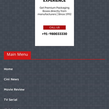
Main Menu
Home
Cini News
Movie Review
TV Serial