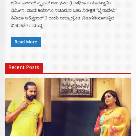
ಶಮಿಕ ಎಂಟರ್ ಪ್ರೈಸಸ್ ಲಾಂಛನದಲ್ಲಿ ರಾಧಿಕಾ ಕುಮಾರಸ್ವಾಮಿ
ನಿರ್ಮಿಸಿ, ನಾಯಕಿಯಾಗೂ ನಟಿಸಿರುವ ಬಹು ನಿರೀಕ್ಷಿತ “ಭೈರಾದೇವಿ”
ಸಿನಿಮಾ ಅಕ್ಟೋಬರ್ 3 ರಂದು ರಾಜ್ಯಾದ್ಯಂತ ಬಿಡುಗಡೆಯಾಗುತ್ತಿದೆ.
ಬಿಡುಗಡೆಗೂ ಮುನ್ನ
Read More
Recent Posts