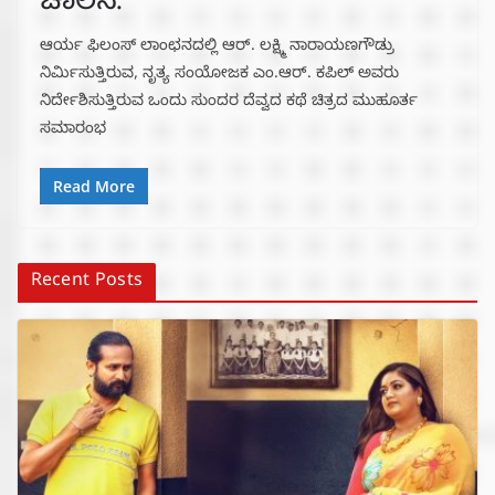
ಚಾಲನೆ.
ಆರ್ಯ ಫಿಲಂಸ್ ಲಾಂಛನದಲ್ಲಿ ಆರ್. ಲಕ್ಷ್ಮಿ ನಾರಾಯಣಗೌಡ್ರು
ನಿರ್ಮಿಸುತ್ತಿರುವ, ನೃತ್ಯ ಸಂಯೋಜಕ ಎಂ.ಆರ್. ಕಪಿಲ್ ಅವರು
ನಿರ್ದೇಶಿಸುತ್ತಿರುವ ಒಂದು ಸುಂದರ ದೆವ್ವದ ಕಥೆ ಚಿತ್ರದ ಮುಹೂರ್ತ
ಸಮಾರಂಭ
Read More
Recent Posts