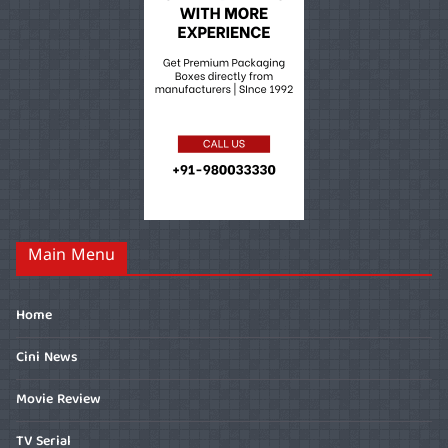
Main Menu
Home
Cini News
Movie Review
TV Serial