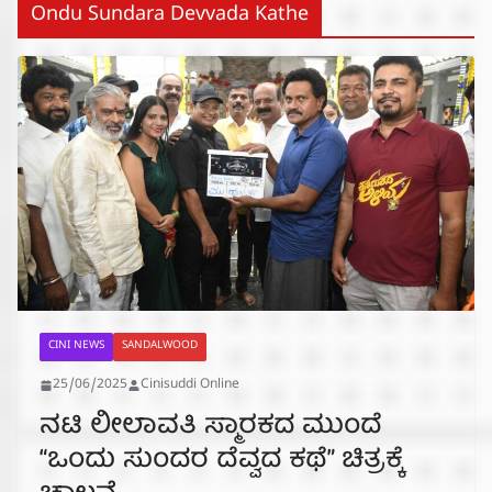
Ondu Sundara Devvada Kathe
CINI NEWS
SANDALWOOD
25/06/2025
Cinisuddi Online
ನಟಿ ಲೀಲಾವತಿ ಸ್ಮಾರಕದ ಮುಂದೆ
“ಒಂದು ಸುಂದರ ದೆವ್ವದ ಕಥೆ” ಚಿತ್ರಕ್ಕೆ