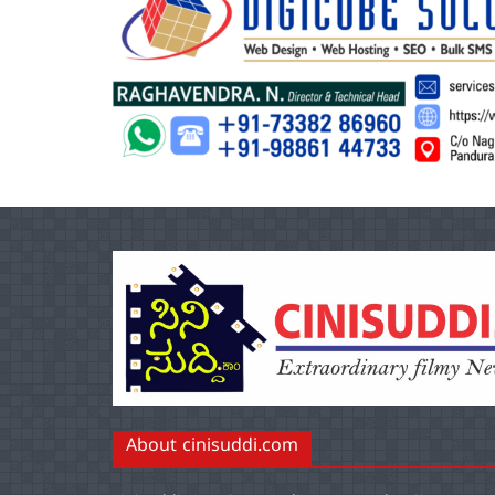
About cinisuddi.com