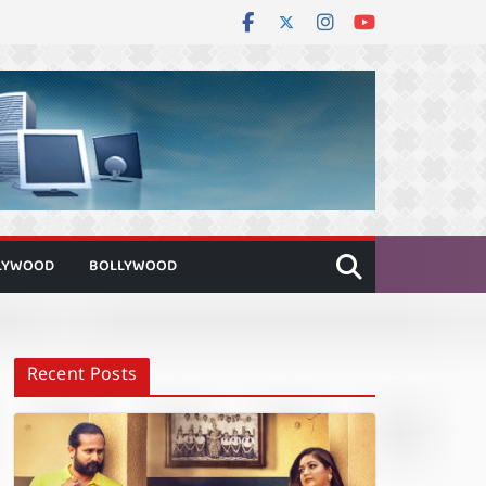
LYWOOD
BOLLYWOOD
Recent Posts