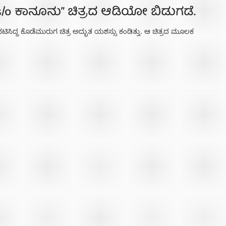
s/o ಕಾನೂನು” ಚಿತ್ರದ ಆಡಿಯೋ ಬಿಡುಗಡೆ.
ಸಿದ್ದ ಕೊಡೆಮುರುಗ ಚಿತ್ರ ಅದ್ಭುತ ಯಶಸ್ಸು ಕಂಡಿತ್ತು. ಆ ಚಿತ್ರದ ಮೂಲಕ