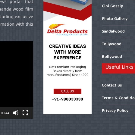
ws portal that
Cini Gossip
sandalwood film
cluding exclusive
Photo Gallery
mation with this
Sandalwood
Tollywood
Bollywood
Useful Links
Contact us
Terms & Conditi
Privacy Policy
00:44