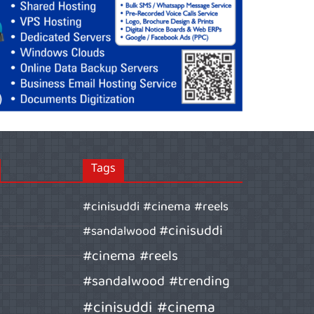
Tags
#cinisuddi #cinema #reels
#cinisuddi
#sandalwood
#cinema #reels
#sandalwood #trending
#cinisuddi #cinema