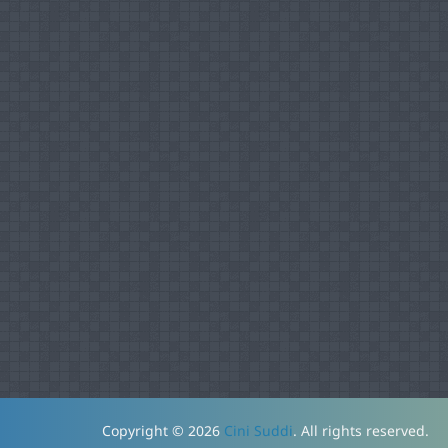
Copyright © 2026
Cini Suddi
. All rights reserved.