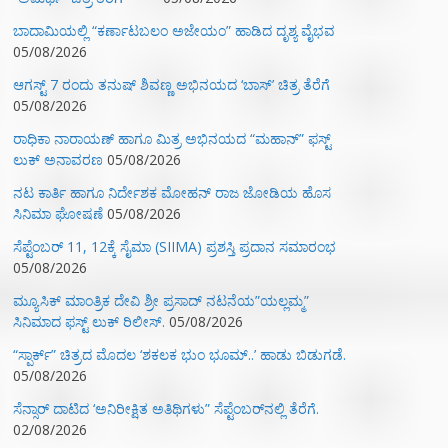
ಬಾದಾಮಿಯಲ್ಲಿ “ಕರ್ಣಾಟಬಲಂ ಅಜೇಯಂ” ಹಾಡಿದ ದೃಶ್ಯ ವೈಭವ
05/08/2026
ಆಗಸ್ಟ್ 7 ರಂದು ತನುಷ್ ಶಿವಣ್ಣ ಅಭಿನಯದ ‘ಬಾಸ್’ ಚಿತ್ರ ತೆರೆಗೆ
05/08/2026
ರಾಧಿಕಾ ನಾರಾಯಣ್ ಹಾಗೂ ಮಿತ್ರ ಅಭಿನಯದ “ಮಹಾನ್” ಫಸ್ಟ್
ಲುಕ್ ಅನಾವರಣ
05/08/2026
ನಟ ಕಾರ್ತಿ ಹಾಗೂ ನಿರ್ದೇಶಕ ಮೋಹನ್ ರಾಜ ಜೋಡಿಯ ಹೊಸ
ಸಿನಿಮಾ ಘೋಷಣೆ
05/08/2026
ಸೆಪ್ಟೆಂಬರ್ 11, 12ಕ್ಕೆ ಸೈಮಾ (SIIMA) ಪ್ರಶಸ್ತಿ ಪ್ರದಾನ ಸಮಾರಂಭ
05/08/2026
ಮ್ಯೂಸಿಕ್‌ ಮಾಂತ್ರಿಕ ದೇವಿ ಶ್ರೀ ಪ್ರಸಾದ್ ನಟನೆಯ”ಯಲ್ಲಮ್ಮ”
ಸಿನಿಮಾದ ಫಸ್ಟ್‌ ಲುಕ್‌ ರಿಲೀಸ್.
05/08/2026
“ಸ್ಪಾರ್ಕ್” ಚಿತ್ರದ ಮೊದಲ‌ ‘ಶಕಲಕ ಭುಂ‌ ಭೂಮ್..’ ಹಾಡು ಬಿಡುಗಡೆ.
05/08/2026
ಸೆನ್ಸಾರ್ ದಾಟಿದ ‘ಅನಿರೀಕ್ಷಿತ ಅತಿಥಿಗಳು” ಸೆಪ್ಟೆಂಬರ್‌ನಲ್ಲಿ ತೆರೆಗೆ.
02/08/2026