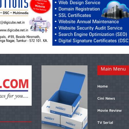
Main Menu
Home
Cini News
Movie Review
TV Serial