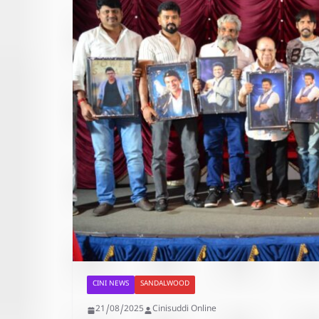
CINI NEWS
SANDALWOOD
21/08/2025
Cinisuddi Online