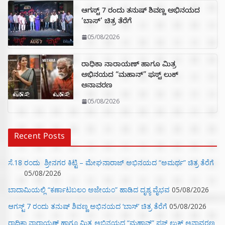
ಆಗಸ್ಟ್ 7 ರಂದು ತನುಷ್ ಶಿವಣ್ಣ ಅಭಿನಯದ
‘ಬಾಸ್’ ಚಿತ್ರ ತೆರೆಗೆ
05/08/2026
ರಾಧಿಕಾ ನಾರಾಯಣ್ ಹಾಗೂ ಮಿತ್ರ
ಅಭಿನಯದ “ಮಹಾನ್” ಫಸ್ಟ್ ಲುಕ್
ಅನಾವರಣ
05/08/2026
Recent Posts
ಸೆ.18 ರಂದು ಶ್ರೀನಗರ ಕಿಟ್ಟಿ – ಮೇಘನಾರಾಜ್ ಅಭಿನಯದ “ಅಮರ್ಥ” ಚಿತ್ರ ತೆರೆಗೆ
05/08/2026
ಬಾದಾಮಿಯಲ್ಲಿ “ಕರ್ಣಾಟಬಲಂ ಅಜೇಯಂ” ಹಾಡಿದ ದೃಶ್ಯ ವೈಭವ
05/08/2026
ಆಗಸ್ಟ್ 7 ರಂದು ತನುಷ್ ಶಿವಣ್ಣ ಅಭಿನಯದ ‘ಬಾಸ್’ ಚಿತ್ರ ತೆರೆಗೆ
05/08/2026
ರಾಧಿಕಾ ನಾರಾಯಣ್ ಹಾಗೂ ಮಿತ್ರ ಅಭಿನಯದ “ಮಹಾನ್” ಫಸ್ಟ್ ಲುಕ್ ಅನಾವರಣ