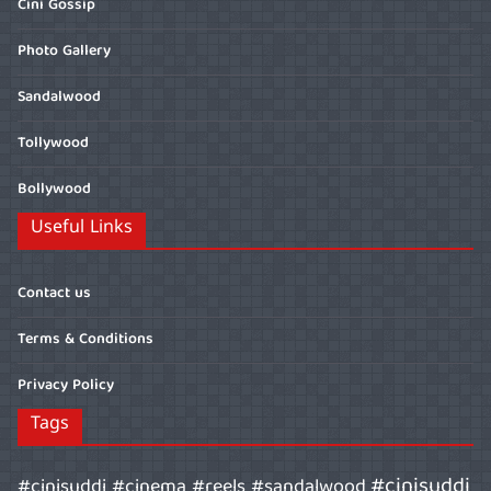
Cini Gossip
Photo Gallery
Sandalwood
Tollywood
Bollywood
Useful Links
Contact us
Terms & Conditions
Privacy Policy
Tags
#cinisuddi
#cinisuddi #cinema #reels #sandalwood