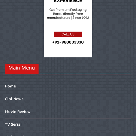
Main Menu
Home
Cini News
Movie Review
TV Serial