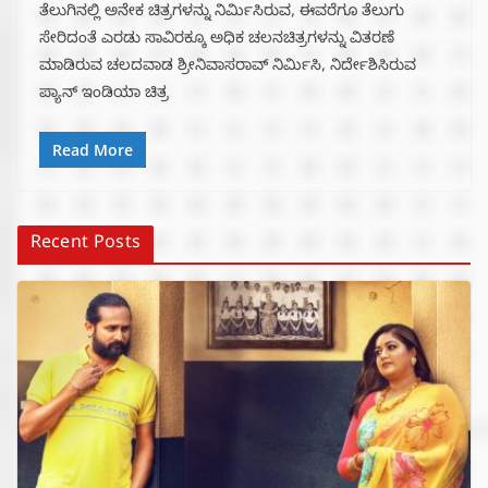
ತೆಲುಗಿನಲ್ಲಿ ಅನೇಕ ಚಿತ್ರಗಳನ್ನು ನಿರ್ಮಿಸಿರುವ, ಈವರೆಗೂ ತೆಲುಗು
ಸೇರಿದಂತೆ ಎರಡು ಸಾವಿರಕ್ಕೂ ಅಧಿಕ ಚಲನಚಿತ್ರಗಳನ್ನು ವಿತರಣೆ
ಮಾಡಿರುವ ಚಲದವಾಡ ಶ್ರೀನಿವಾಸರಾವ್ ನಿರ್ಮಿಸಿ, ನಿರ್ದೇಶಿಸಿರುವ
ಪ್ಯಾನ್ ಇಂಡಿಯಾ ಚಿತ್ರ
Read More
Recent Posts