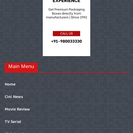
Main Menu
Home
Cini News
Movie Review
TV Serial