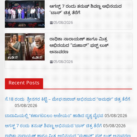
ಆಗಸ್ಟ್ 7 ರಂದು ತನುಷ್ ಶಿವಣ್ಣ ಅಭಿನಯದ
‘ಬಾಸ್’ ಚಿತ್ರ ತೆರೆಗೆ
05/08/2026
ರಾಧಿಕಾ ನಾರಾಯಣ್ ಹಾಗೂ ಮಿತ್ರ
ಅಭಿನಯದ “ಮಹಾನ್” ಫಸ್ಟ್ ಲುಕ್
ಅನಾವರಣ
05/08/2026
Recent Posts
ಸೆ.18 ರಂದು ಶ್ರೀನಗರ ಕಿಟ್ಟಿ – ಮೇಘನಾರಾಜ್ ಅಭಿನಯದ “ಅಮರ್ಥ” ಚಿತ್ರ ತೆರೆಗೆ
05/08/2026
ಬಾದಾಮಿಯಲ್ಲಿ “ಕರ್ಣಾಟಬಲಂ ಅಜೇಯಂ” ಹಾಡಿದ ದೃಶ್ಯ ವೈಭವ
05/08/2026
ಆಗಸ್ಟ್ 7 ರಂದು ತನುಷ್ ಶಿವಣ್ಣ ಅಭಿನಯದ ‘ಬಾಸ್’ ಚಿತ್ರ ತೆರೆಗೆ
05/08/2026
ರಾಧಿಕಾ ನಾರಾಯಣ್ ಹಾಗೂ ಮಿತ್ರ ಅಭಿನಯದ “ಮಹಾನ್” ಫಸ್ಟ್ ಲುಕ್ ಅನಾವರಣ