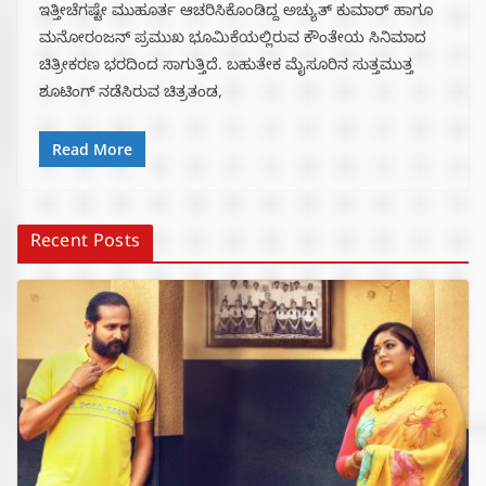
ಇತ್ತೀಚೆಗಷ್ಟೇ ಮುಹೂರ್ತ ಆಚರಿಸಿಕೊಂಡಿದ್ದ ಅಚ್ಯುತ್ ಕುಮಾರ್ ಹಾಗೂ
ಮನೋರಂಜನ್ ಪ್ರಮುಖ ಭೂಮಿಕೆಯಲ್ಲಿರುವ ಕೌಂತೇಯ ಸಿನಿಮಾದ
ಚಿತ್ರೀಕರಣ ಭರದಿಂದ ಸಾಗುತ್ತಿದೆ. ಬಹುತೇಕ ಮೈಸೂರಿನ ಸುತ್ತಮುತ್ತ
ಶೂಟಿಂಗ್ ನಡೆಸಿರುವ ಚಿತ್ರತಂಡ,
Read More
Recent Posts