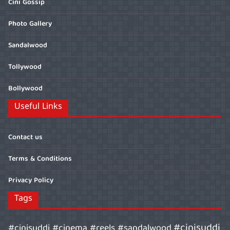
Cini Gossip
Photo Gallery
Sandalwood
Tollywood
Bollywood
Useful Links
Contact us
Terms & Conditions
Privacy Policy
Tags
#cinisuddi
#cinisuddi #cinema #reels #sandalwood