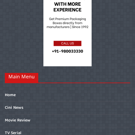
Main Menu
Home
Cini News
Movie Review
TV Serial