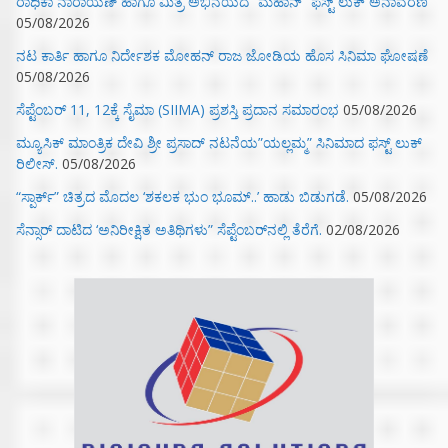
ರಾಧಿಕಾ ನಾರಾಯಣ್ ಹಾಗೂ ಮಿತ್ರ ಅಭಿನಯದ “ಮಹಾನ್” ಫಸ್ಟ್ ಲುಕ್ ಅನಾವರಣ
05/08/2026
ನಟ ಕಾರ್ತಿ ಹಾಗೂ ನಿರ್ದೇಶಕ ಮೋಹನ್ ರಾಜ ಜೋಡಿಯ ಹೊಸ ಸಿನಿಮಾ ಘೋಷಣೆ
05/08/2026
ಸೆಪ್ಟೆಂಬರ್ 11, 12ಕ್ಕೆ ಸೈಮಾ (SIIMA) ಪ್ರಶಸ್ತಿ ಪ್ರದಾನ ಸಮಾರಂಭ
05/08/2026
ಮ್ಯೂಸಿಕ್‌ ಮಾಂತ್ರಿಕ ದೇವಿ ಶ್ರೀ ಪ್ರಸಾದ್ ನಟನೆಯ”ಯಲ್ಲಮ್ಮ” ಸಿನಿಮಾದ ಫಸ್ಟ್‌ ಲುಕ್‌
ರಿಲೀಸ್.
05/08/2026
“ಸ್ಪಾರ್ಕ್” ಚಿತ್ರದ ಮೊದಲ‌ ‘ಶಕಲಕ ಭುಂ‌ ಭೂಮ್..’ ಹಾಡು ಬಿಡುಗಡೆ.
05/08/2026
ಸೆನ್ಸಾರ್ ದಾಟಿದ ‘ಅನಿರೀಕ್ಷಿತ ಅತಿಥಿಗಳು” ಸೆಪ್ಟೆಂಬರ್‌ನಲ್ಲಿ ತೆರೆಗೆ.
02/08/2026