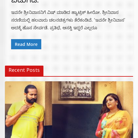
ಬಿಡುಗಡೆ.
ಇವನೇ ಶ್ರೀನಿವಾಸನಿಗೆ ವಿಷ್ ಮಾಡಿದ ಹ್ಯಾಟ್ರಿಕ್ ಹೀರೋ. ಶ್ರೀನಿವಾಸ
ಸರಣಿಯಲ್ಲಿ ಹಲವಾರು ಚಲನಚಿತ್ರಗಳು ತೆರೆಕಂಡಿವೆ. ‘ಇವನೇ ಶ್ರೀನಿವಾಸ’
ಅದಕ್ಕೆ ಹೊಸ ಸೇರ್ಪಡೆ. ಪ್ರತಿಭೆ, ಆಸಕ್ತಿ ಇದ್ದರೆ ಎಲ್ಲರೂ
Read More
Recent Posts