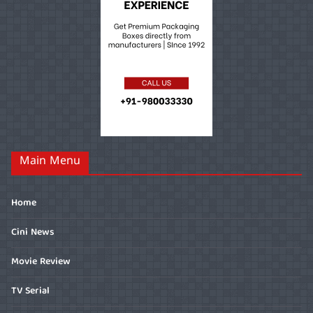
Main Menu
Home
Cini News
Movie Review
TV Serial