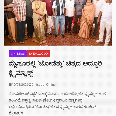
CINI NEWS
SANDALWOOD
ಮೈಸೂರಲ್ಲಿ ‘ಜೋಡೆತ್ತು’ ಚಿತ್ರದ ಅದ್ದೂರಿ
ಕ್ಲೈಮ್ಯಾಕ್ಸ್
10/08/2026
Cinisuddi Online
ಸೋಮಶೇಖರ್ ಕಟ್ಟಿಗೇನಹಳ್ಳಿ ನಿರ್ಮಾಣದ ಜೋಡೆತ್ತು ಚಿತ್ರ ಕ್ಲೈಮ್ಯಾಕ್ಸ್ ಹಂತ
ತಲುಪಿದೆ. ಚಿಕ್ಕಣ್ಣ, ಸುನಿಲ್ (ತೆಲುಗು) ಪ್ರಮುಖ ಪಾತ್ರಗಳಲ್ಲಿ
ಅಭಿನಯಿಸುತ್ತಿರುವ ‘ಜೋಡೆತ್ತು’ ಚಿತ್ರದ ಕ್ಲೈಮ್ಯಾಕ್ಸ್ ಭಾಗದ ಶೂಟಿಂಗ್
ಮೈಸೂರಿನ