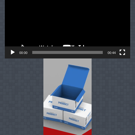
00:00
00:44