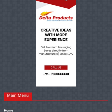
Main Menu
Home