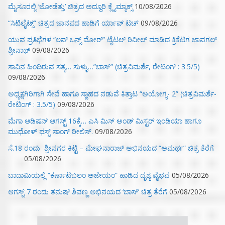
ಮೈಸೂರಲ್ಲಿ ‘ಜೋಡೆತ್ತು’ ಚಿತ್ರದ ಅದ್ದೂರಿ ಕ್ಲೈಮ್ಯಾಕ್ಸ್
10/08/2026
“ಸಿಟಿಲೈಟ್ಸ್‌” ಚಿತ್ರದ ಜಾನಪದ ಹಾಡಿಗೆ ರ್ಯಾಪ್‌ ಟಚ್‌
09/08/2026
ಯುವ ಪ್ರತಿಭೆಗಳ “ಲವ್ ಒನ್ಸ್ ಮೋರ್” ಟೈಟಲ್ ರಿವೀಲ್ ಮಾಡಿದ ಕ್ರಿಕೆಟಿಗ ಜಾವಗಲ್
ಶ್ರೀನಾಥ್
09/08/2026
ಸಾವಿನ ಹಿಂದಿರುವ ಸತ್ಯ… ಸುಳ್ಳು…”ಬಾಸ್” (ಚಿತ್ರವಿಮರ್ಶೆ, ರೇಟಿಂಗ್ : 3.5/5)
09/08/2026
ಅಧ್ಯಕ್ಷಗಿರಿಗಾಗಿ ಸೇವೆ ಹಾಗೂ ಸ್ವಾಹದ ನಡುವೆ ಕಿತ್ತಾಟ “ಅಯೋಗ್ಯ- 2” (ಚಿತ್ರವಿಮರ್ಶೆ-
ರೇಟಿಂಗ್ : 3.5/5)
09/08/2026
ಮೆಗಾ ಆಡಿಷನ್ ಆಗಸ್ಟ್ 16ಕ್ಕೆ… ಎಸಿ ಮಿಸ್ ಅಂಡ್ ಮಿಸ್ಟರ್ ಇಂಡಿಯಾ ಹಾಗೂ
ಮುಧೋಳ್ ಫಸ್ಟ್ ಸಾಂಗ್ ರೀಲಿಸ್.
09/08/2026
ಸೆ.18 ರಂದು ಶ್ರೀನಗರ ಕಿಟ್ಟಿ – ಮೇಘನಾರಾಜ್ ಅಭಿನಯದ “ಅಮರ್ಥ” ಚಿತ್ರ ತೆರೆಗೆ
05/08/2026
ಬಾದಾಮಿಯಲ್ಲಿ “ಕರ್ಣಾಟಬಲಂ ಅಜೇಯಂ” ಹಾಡಿದ ದೃಶ್ಯ ವೈಭವ
05/08/2026
ಆಗಸ್ಟ್ 7 ರಂದು ತನುಷ್ ಶಿವಣ್ಣ ಅಭಿನಯದ ‘ಬಾಸ್’ ಚಿತ್ರ ತೆರೆಗೆ
05/08/2026