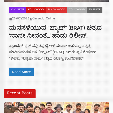
CINI NEWS
KOLLYWOOD
SANDALWOOD
TOLLYWOOD
TV SERIAL
26/07/2025
Cinisuddi Online
ಮನಸೆಳೆಯುವ “ಬ್ರ್ಯಾಟ್” (BRAT) ಚಿತ್ರದ
‘ನಾನೇ ನೀನಂತೆ…’ ಹಾಡು ರಿಲೀಸ್.
ಸ್ಯಾಂಡಲ್ ವುಡ್ ನಲ್ಲಿ ತನ್ನ ಟೈಟಲ್ ಮೂಲಕ ಬಹಳಷ್ಟು ಸದ್ದನ್ನ
ಮಾಡಿರುವಂತಹ ಚಿತ್ರ “ಬ್ರ್ಯಾಟ್” (BRAT). ಅದರಲ್ಲೂ ವಿಶೇಷವಾಗಿ
“ಕೌಸಲ್ಯ ಸುಪ್ರಜಾ ರಾಮ” ಚಿತ್ರದ ಯಶಸ್ವಿ ಕಾಂಬಿನೇಷನ್
Read More
Recent Posts