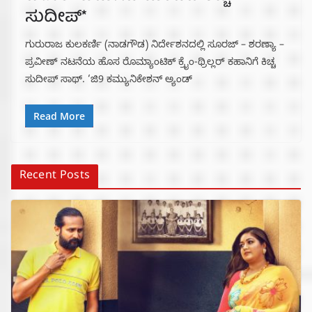
ಸುದೀಪ್*
ಗುರುರಾಜ ಕುಲಕರ್ಣಿ (ನಾಡಗೌಡ) ನಿರ್ದೇಶನದಲ್ಲಿ ಸೂರಜ್ – ಶರಣ್ಯಾ –
ಪ್ರವೀಣ್ ನಟನೆಯ ಹೊಸ ರೊಮ್ಯಾಂಟಿಕ್ ಕ್ರೈಂ-ಥ್ರಿಲ್ಲರ್ ಕಹಾನಿಗೆ ಕಿಚ್ಚ
ಸುದೀಪ್ ಸಾಥ್. ‘ಜಿ9 ಕಮ್ಯುನಿಕೇಶನ್ ಅ್ಯಂಡ್
Read More
Recent Posts