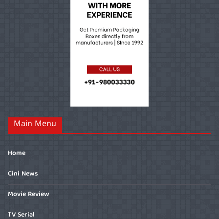
Main Menu
Home
Cini News
Movie Review
TV Serial