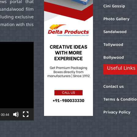
ws portal that
Cini Gossip
sandalwood film
cluding exclusive
Photo Gallery
mation with this
Sandalwood
Tollywood
Bollywood
Useful Links
Contact us
Terms & Conditi
Privacy Policy
00:44