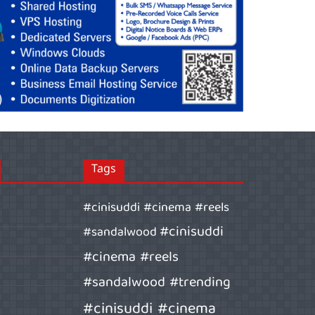
Tags
#cinisuddi #cinema #reels
#cinisuddi
#sandalwood
#cinema #reels
#sandalwood #trending
#cinisuddi #cinema