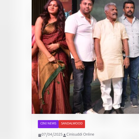
CINI NEWS
SANDALWOOD
07/04/2025
Cinisuddi Online