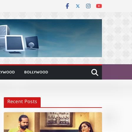
LYWOOD
BOLLYWOOD
Recent Posts