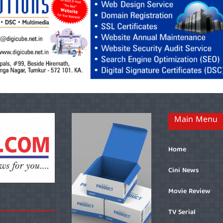
Main Menu
Home
Cini News
Movie Review
TV Serial