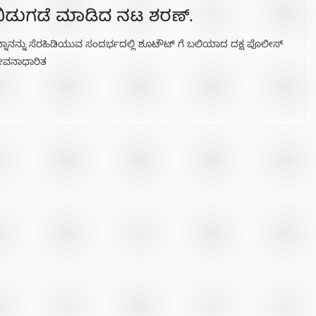
 ಬಿಡುಗಡೆ ಮಾಡಿದ ನಟ ಶರಣ್.
ುನ್ನಾನನ್ನು ಸೆರಹಿಡಿಯುವ ಸಂದರ್ಭದಲ್ಲಿ ಶೂಟೌಟ್ ಗೆ ಬಲಿಯಾದ ದಕ್ಷ ಪೊಲೀಸ್
ಜೀವನಾಧಾರಿತ