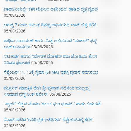
ಬಾದಾಮಿಯಲ್ಲಿ “ಕರ್ಣಾಟಬಲಂ ಅಜೇಯಂ” ಹಾಡಿದ ದೃಶ್ಯ ವೈಭವ
05/08/2026
ಆಗಸ್ಟ್ 7 ರಂದು ತನುಷ್ ಶಿವಣ್ಣ ಅಭಿನಯದ ‘ಬಾಸ್’ ಚಿತ್ರ ತೆರೆಗೆ
05/08/2026
ರಾಧಿಕಾ ನಾರಾಯಣ್ ಹಾಗೂ ಮಿತ್ರ ಅಭಿನಯದ “ಮಹಾನ್” ಫಸ್ಟ್
ಲುಕ್ ಅನಾವರಣ
05/08/2026
ನಟ ಕಾರ್ತಿ ಹಾಗೂ ನಿರ್ದೇಶಕ ಮೋಹನ್ ರಾಜ ಜೋಡಿಯ ಹೊಸ
ಸಿನಿಮಾ ಘೋಷಣೆ
05/08/2026
ಸೆಪ್ಟೆಂಬರ್ 11, 12ಕ್ಕೆ ಸೈಮಾ (SIIMA) ಪ್ರಶಸ್ತಿ ಪ್ರದಾನ ಸಮಾರಂಭ
05/08/2026
ಮ್ಯೂಸಿಕ್‌ ಮಾಂತ್ರಿಕ ದೇವಿ ಶ್ರೀ ಪ್ರಸಾದ್ ನಟನೆಯ”ಯಲ್ಲಮ್ಮ”
ಸಿನಿಮಾದ ಫಸ್ಟ್‌ ಲುಕ್‌ ರಿಲೀಸ್.
05/08/2026
“ಸ್ಪಾರ್ಕ್” ಚಿತ್ರದ ಮೊದಲ‌ ‘ಶಕಲಕ ಭುಂ‌ ಭೂಮ್..’ ಹಾಡು ಬಿಡುಗಡೆ.
05/08/2026
ಸೆನ್ಸಾರ್ ದಾಟಿದ ‘ಅನಿರೀಕ್ಷಿತ ಅತಿಥಿಗಳು” ಸೆಪ್ಟೆಂಬರ್‌ನಲ್ಲಿ ತೆರೆಗೆ.
02/08/2026