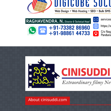
About cinisuddi.com