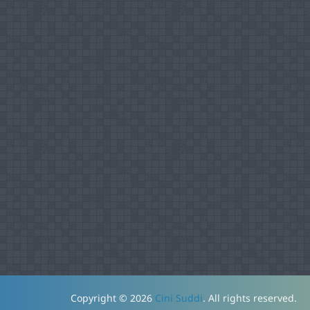
Copyright © 2026
Cini Suddi
. All rights reserved.