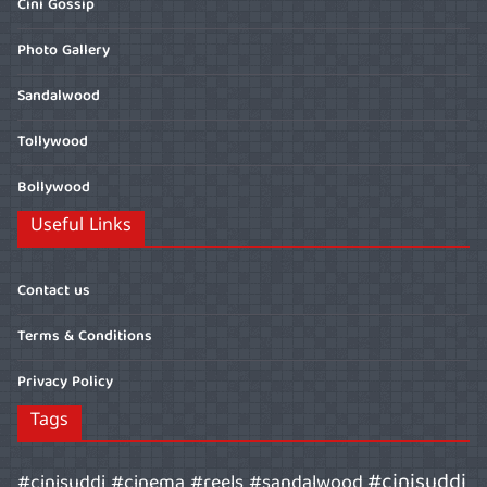
Cini Gossip
Photo Gallery
Sandalwood
Tollywood
Bollywood
Useful Links
Contact us
Terms & Conditions
Privacy Policy
Tags
#cinisuddi
#cinisuddi #cinema #reels #sandalwood