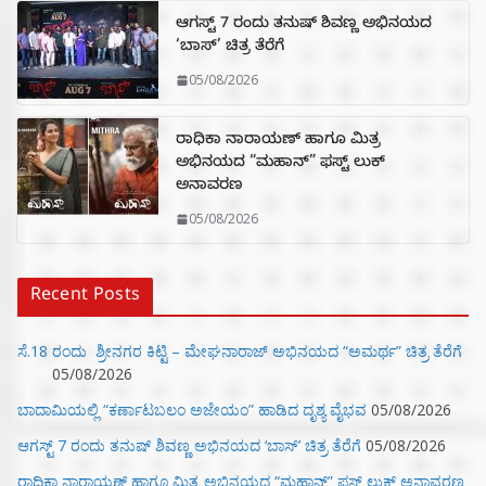
ಆಗಸ್ಟ್ 7 ರಂದು ತನುಷ್ ಶಿವಣ್ಣ ಅಭಿನಯದ
‘ಬಾಸ್’ ಚಿತ್ರ ತೆರೆಗೆ
05/08/2026
ರಾಧಿಕಾ ನಾರಾಯಣ್ ಹಾಗೂ ಮಿತ್ರ
ಅಭಿನಯದ “ಮಹಾನ್” ಫಸ್ಟ್ ಲುಕ್
ಅನಾವರಣ
05/08/2026
Recent Posts
ಸೆ.18 ರಂದು ಶ್ರೀನಗರ ಕಿಟ್ಟಿ – ಮೇಘನಾರಾಜ್ ಅಭಿನಯದ “ಅಮರ್ಥ” ಚಿತ್ರ ತೆರೆಗೆ
05/08/2026
ಬಾದಾಮಿಯಲ್ಲಿ “ಕರ್ಣಾಟಬಲಂ ಅಜೇಯಂ” ಹಾಡಿದ ದೃಶ್ಯ ವೈಭವ
05/08/2026
ಆಗಸ್ಟ್ 7 ರಂದು ತನುಷ್ ಶಿವಣ್ಣ ಅಭಿನಯದ ‘ಬಾಸ್’ ಚಿತ್ರ ತೆರೆಗೆ
05/08/2026
ರಾಧಿಕಾ ನಾರಾಯಣ್ ಹಾಗೂ ಮಿತ್ರ ಅಭಿನಯದ “ಮಹಾನ್” ಫಸ್ಟ್ ಲುಕ್ ಅನಾವರಣ