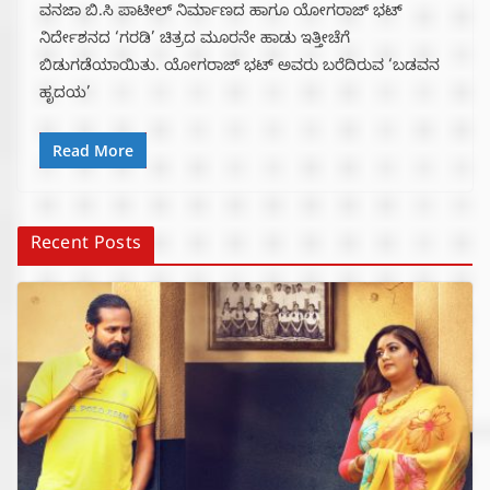
ವನಜಾ ಬಿ.ಸಿ ಪಾಟೀಲ್ ನಿರ್ಮಾಣದ ಹಾಗೂ ಯೋಗರಾಜ್ ಭಟ್
ನಿರ್ದೇಶನದ ‘ಗರಡಿ’ ಚಿತ್ರದ ಮೂರನೇ ಹಾಡು ಇತ್ತೀಚೆಗೆ
ಬಿಡುಗಡೆಯಾಯಿತು. ಯೋಗರಾಜ್ ಭಟ್ ಅವರು ಬರೆದಿರುವ ‘ಬಡವನ
ಹೃದಯ’
Read More
Recent Posts