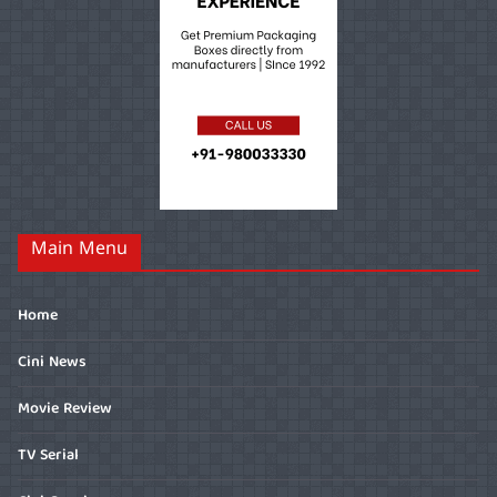
Main Menu
Home
Cini News
Movie Review
TV Serial