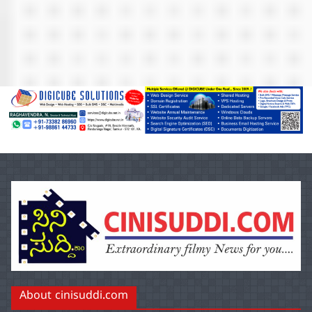
About cinisuddi.com