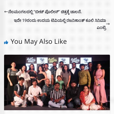
ನೆಲಮಂಗಲದಲ್ಲಿ “ಬೀಟ್ ಪೊಲೀಸ್” ಚಿತ್ರಕ್ಕೆ ಚಾಲನೆ.
ಇದೇ 19ರಂದು ಉದಯ ಟಿವಿಯಲ್ಲಿ ರಜನಿಕಾಂತ್ ಕೂಲಿ ಸಿನಿಮಾ
ಎಂಟ್ರಿ
You May Also Like