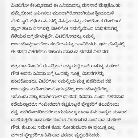
ವಿಟಿಲಿಗೋ ಕೇಂದ್ರಿತವಾದ ಈ ಸಿನಿಮಾವನ್ನು ಮನಸಾರೆ ಮೆಚ್ಚಿಕೊಂಡು
ಹೆಮ್ಮೆಯಿಂದ ಅರ್ಪಿಸಲು ಮುಂದಾಗಿರೋದಾಗಿಯೂ ಶ್ರೀಮುರುಳಿ
ಹೇಳಿದ್ದಾರೆ. ಕಥೆಯ ನೆಪದಲ್ಲಿ ನೆನಪೊಂದನ್ನು ಹಂಚಿಕೊಂಡ ರೋರಿಂಗ್
ಸ್ಟಾರ್ ಶಾಲಾ ದಿನಗಳಲ್ಲಿ ವಿಟಿಲಿಗೋ ಸಮಸ್ಯೆಯಿಂದ ಬಾಧಿತನಾಗಿದ್ದ
ಗೆಳೆಯನ ಬಗ್ಗೆ ಹೇಳುತ್ತಲೇ, ವಿಟಿಲಿಗೋವನ್ನು ಸಮಸ್ಯೆ
ಅಂದುಕೊಳ್ಳಬಾರದೆಂಬ ಸಂದೇಶವನ್ನೂ ರವಾನಿಸಿದರು. ಇದೇ ಹೊತ್ತಿನಲ್ಲಿ
ಈ ಚಿತ್ರದ ವಿತರಣೆಗೂ ಸಹಾಯ ಮಾಡುವ ಭರವಸೆ ನೀಡಿದರು.
ಚಿತ್ರತಂಡದೊಂದಿಗೆ ಈ ಪತ್ರಿಕಾಗೋಷ್ಠಿಯಲ್ಲಿ ಭಾಗಿಯಾಗಿದ್ದ ಮಹೇಶ್
ಗೌಡ ಅವರು ಸಿನಿಮಾ ಬಗ್ಗೆ ಒಂದಷ್ಟು ಸೂಕ್ಷ್ಮ ವಿಚಾರಗಳನ್ನು
ಹಂಚಿಕೊಂಡರು. ವಿಟಿಲಿಗೋ ಸಮಸ್ಯೆಯ ಸುತ್ತ ಹೆಣೆದಿರುವ ಕಥೆ
ಅಂದಾಕ್ಷಣ ಮನೋರಂಜನೆ ಇರುವುದಿಲ್ಲ ಅಂದುಕೊಳ್ಳಬೇಕಿಲ್ಲ.
ಇದೊಂದು ಪಕ್ಕಾ ಕಮರ್ಶಿಯಲ್ ಧಾಟಿಯ ಸಿನಿಮಾ. ಎಂಥಾ ಗಹನವಾದ
ಕಥೆಯನ್ನಾದರೂ ಗಂಭೀರವಾಗಿ ಕಟ್ಟಿಕೊಟ್ಟರೆ ಪ್ರೇಕ್ಷಕರಿಗೆ ತಲುಪೋದು
ಕಷ್ಟ. ಹಾಗಿರೋದರಿಂದಲೇ ದುಗುಡವನ್ನೂ ಕೂಡಾ ತೆಳು ಹಾಸ್ಯದ ಮೂಲಕ
ದಾಟಿಸುತ್ತಲೇ ಸಾಮಾಜಿಕ ಸಂದೇಶ ನೀಡಲಾಗಿದೆ ಎಂದಿರುವ ಮಹೇಶ್
ಗೌಡ, ಕುಟುಂಬ ಸಮೇತ ಕೂತು ನೋಡುವಂಥಾ ಈ ಪ್ರಯತ್ನ ಎಲ್ಲ
ವರ್ಗದ ಪ್ರೇಕ್ಷಕರಿಗೂ ಹಿಡಿಸುವ ಭರವಸೆ ವ್ಯಕ್ತಪಡಿಸಿದರು.