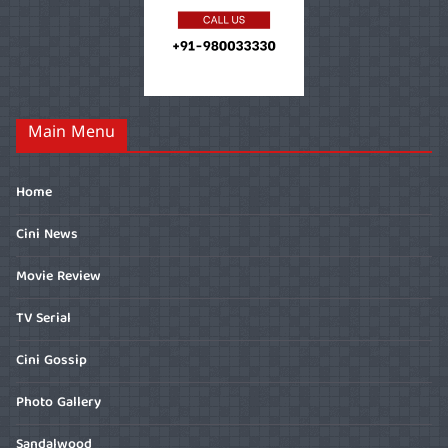
Main Menu
Home
Cini News
Movie Review
TV Serial
Cini Gossip
Photo Gallery
Sandalwood