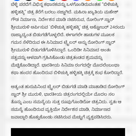
ಬೆಳ್ಳಿ ಪರದೆಗೆ ವಿಭಿನ್ನ ಕಥಾನಕವನ್ನು ಒಳಗೊಂಡಿರುವಂತಹ “ಬಿಳಿಚುಕ್ಕಿ
ಹಳ್ಳಿಹಕ್ಕಿ” ಚಿತ್ರ ತೆರೆಗೆ ಬರಲು ಸಜ್ಜಾಗಿದೆ. ಮಹಿರಾ ಖ್ಯಾತಿಯ ಮಹೇಶ್
ಗೌಡ ನಿರ್ಮಾಣ, ನಿರ್ದೇಶನ ಮಾಡಿ ನಟಿಸಿರುವ, ರೋರಿಂಗ್ ಸ್ಟಾರ್
ಶ್ರೀಮುರುಳಿ ಅರ್ಪಿಸುವ `ಬಿಳಿಚುಕ್ಕಿ ಹಳ್ಳಿಹಕ್ಕಿ’ ಚಿತ್ರ ಅಕ್ಟೋಬರ್ 24ರಂದು
ರಾಜ್ಯಾದ್ಯಂತ ಬಿಡುಗಡೆಗೊಳ್ಳಲಿದೆ. ಈಗಾಗಲೇ ಹಾಡುಗಳ ಮೂಲಕ
ಗಮನ ಸೆಳೆದಿರುವ ಈ ಸಿನಿಮಾದ ಟ್ರೈಲರ್ ಅನ್ನು ರೋರಿಂಗ್ ಸ್ಟಾರ್
ಶ್ರೀಮುರುಳಿ ಬಿಡುಗಡೆಗೊಳಿಸಿದ್ದಾರೆ. ಒಂದಿಡೀ ಸಿನಿಮಾದ ಅಂತಃ
ಸತ್ವವನ್ನು ಆಳವಾಗಿ ಗ್ರಹಿಸಿಕೊಂಡು ಚಿತ್ರತಂಡದ ಶ್ರಮವನ್ನು
ಮೆಚ್ಚಿಕೊಂಡಿದ್ದಾರೆ. ಭಾರತೀಯ ಸಿನಿಮಾ ರಂಗದಲ್ಲೇ ಮೊದಲೆಂಬಂಥಾ
ಕಥಾ ಹಂದರ ಹೊಂದಿರುವ ಬಿಳಿಚುಕ್ಕಿ ಹಳ್ಳಿಹಕ್ಕಿ ಚಿತ್ರಕ್ಕೆ ಶುಭ ಕೋರಿದ್ದಾರೆ.
ಅತ್ಯಂತ ಹುರುಪಿನಿಂದ ಟ್ರೈಲರ್ ಬಿಡುಗಡೆ ಮಾಡಿ ಮಾತಾಡಿದ ರೋರಿಂಗ್
ಸ್ಟಾರ್ ಶ್ರೀ ಮುರುಳಿ, ಭಾರತೀಯ ಚಿತ್ರರಂಗದಲ್ಲಿಯೇ ಮೊದಲ ಸಲ
ತೊನ್ನು ಎಂಬ ಸಮಸ್ಯೆಯ ಸುತ್ತ ರೂಪುಗೊಂಡಿರೋ ಚಿತ್ರವಿದು. ಸ್ವತಃ ಆ
ಸಮಸ್ಯೆ ಹೊಂದಿರುವ ವ್ಯಕ್ತಿಯೇ ನಿರ್ದೇಶನ ಮಾಡಿ, ನಿರ್ಮಾಣದ
ಜವಾಬ್ದಾರಿ ಹೊತ್ತುಕೊಂಡು ನಟಿಸಿರುವ ಮೆಚ್ಚುಗೆ ವ್ಯಕ್ತಪಡಿಸಿದರು.