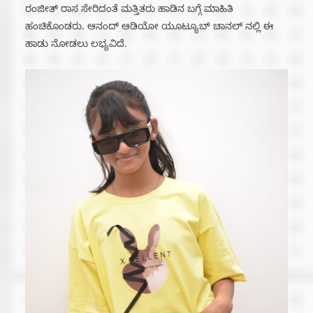
ರಂಜೀತ್ ರಾಸ ಸೇರಿದಂತೆ ಮತ್ತಿತರು ಹಾಡಿನ ಬಗ್ಗೆ ಮಾಹಿತಿ
ಹಂಚಿಕೊಂಡರು. ಆನಂದ್ ಆಡಿಯೋ ಯೂಟ್ಯೂಬ್ ಚಾನಲ್ ನಲ್ಲಿ ಈ
ಹಾಡು ನೋಡಲು ಲಭ್ಯವಿದೆ.