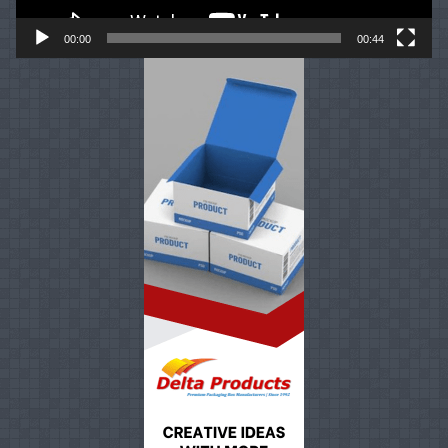
00:00
00:44