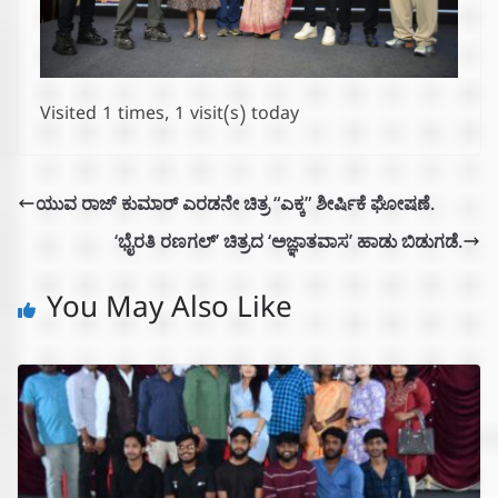
Visited 1 times, 1 visit(s) today
ಯುವ ರಾಜ್ ಕುಮಾರ್ ಎರಡನೇ ಚಿತ್ರ “ಎಕ್ಕ” ಶೀರ್ಷಿಕೆ ಘೋಷಣೆ.
‘ಭೈರತಿ ರಣಗಲ್’ ಚಿತ್ರದ ‘ಅಜ್ಞಾತವಾಸ’ ಹಾಡು ಬಿಡುಗಡೆ.
You May Also Like