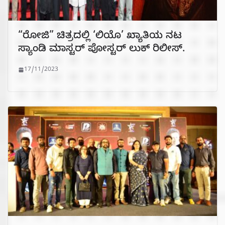
“ರೋಜಿ” ಚಿತ್ರದಲ್ಲಿ ‘ಲಿಯೊ’ ಖ್ಯಾತಿಯ ನಟ
ಸ್ಯಾಂಡಿ ಮಾಸ್ಟರ್ ಪೋಸ್ಟರ್ ಲುಕ್ ರಿಲೀಸ್.
17/11/2023