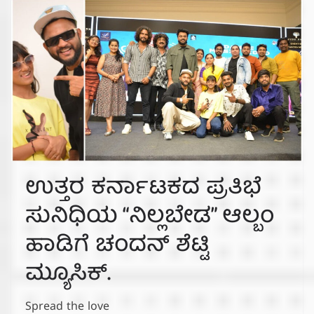
ಉತ್ತರ ಕರ್ನಾಟಕದ ಪ್ರತಿಭೆ
ಸುನಿಧಿಯ “ನಿಲ್ಲಬೇಡ” ಆಲ್ಬಂ
ಹಾಡಿಗೆ ಚಂದನ್ ಶೆಟ್ಟಿ
ಮ್ಯೂಸಿಕ್.
Spread the love