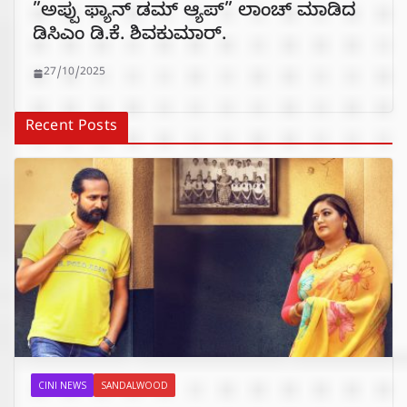
”ಅಪ್ಪು ಫ್ಯಾನ್ ಡಮ್ ಆ್ಯಪ್” ಲಾಂಚ್ ಮಾಡಿದ
ಡಿಸಿಎಂ ಡಿ.ಕೆ. ಶಿವಕುಮಾರ್.
27/10/2025
Recent Posts
CINI NEWS
SANDALWOOD