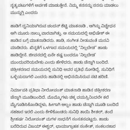
ನೃತ್ಯಪಟುಗಳಿಗೆ ಅರ್ಪಣೆ ಮಾಡುತ್ತೇನೆ. ನಿಮ್ಮ ಕನಸನ್ನು ನನಸು ಮಾಡಲು
ಮುನ್ನುಗ್ಗಿ ಎಂದರು
ಹಾಡಿಗೆ ದ್ವನಿಯಾಗಿರುವ ಚಂದನ್ ಶೆಟ್ಟಿ ಮಾತನಾಡಿ , ಆಗಿನ್ನು ವಿಚ್ಚೇಧನ
ಆಗಿ ಮೂರು ನಾಲ್ಕು ವಾರವಾಗಿತ್ತು. ಆ ಸಮಯದಲ್ಲಿ ಅಭಿಷೇಕ್ ಈ
ಹಾಡಿನ ಬಗ್ಗೆ ಮಾತನಾಡಿದರು. ಹಾಡಿ, ಸಂಗೀತ ನೀಡುವಂತೆ ಮನವಿ
ಮಾಡಿದರು. ಖಿನ್ನತೆಗೆ ಒಳಗಾದ ಸಮಯದಲ್ಲಿ “ನಿಲ್ಲಬೇಡ” ಹಾಡು
ಹಾಡಿದ್ದೇನೆ. ಜೀವನದಲ್ಲಿ ಏನೇ ಕಷ್ಟ ಬಂದರೂ ‘ನಿಲ್ಲಬೇಡ’
ಮುಂದುವರಿಯಬೇಕು ಎಂದು ಹೇಳಿದರು. ಹಾಡು ಚೆನ್ನಾಗಿ ಬಂದಿದೆ.
ಚಿತ್ರೀಕರಣದ ಸಮಯದಲ್ಲಿ ಸುನಿಧಿ ಅವರ ಪ್ರತಿಭೆ ನೋಡಿದ್ದೆ. ಸುನಿಧಿಗೆ
ಒಳ್ಳೆಯದಾಗಲಿ ಎಂದರು ಹಾಡಿನಲ್ಲಿ ಅಭಿನಯಿಸಿರುವ ನಟಿ ಹರಿಣಿ.
ನಿರ್ಮಾಪಕಿ ಪ್ರತಿಭಾ ನೀಲೋಪಂತ್ ಮಾತನಾಡಿ ಹಾಡಿನ ಚಿತ್ರೀಕರಣ
ಚೆನ್ನಾಗಿ ಮೂಡಿಬಂದಿದೆ. ಮೊಮ್ಮೊಗಳು ಚಿಕ್ಕ ವಯಸ್ಸಿನಿಂದಲೇ ಕಲೆ
ಮೈಗೂಡಿಸಿಕೊಂಡಿದ್ದಳು, ಹೀಗಾಗಿ ಆಲ್ಬಂ ಹಾಡು ಚೆನ್ನಾಗಿ ಮೂಡಿ ಬಂದಿದೆ
ಸಹಕಾರ ಇರಲಿ ಎಂದು ಕೇಳಿಕೊಂಡರು ಸುನಿಧಿ ತಾಯಿ ಶೀತಲ್, ತಂದೆ
ಶ್ರೀಹರ್ಷ ನಿಲೋಪಂತ್ ಮಗಳ ಸಾಧನೆಗೆ ಸಂಸತಸಪಟ್ಟರು. ಹಾಡು
ಬರೆದಿರುವ ವಿಜಯ್ ಈಶ್ವರ್, ಛಾಯಾಗ್ರಾಹಕ ಸಂಕೇತ್, ಸಂಕಲನಕಾರ