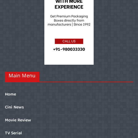
Main Menu
Home
Cini News
Movie Review
TV Serial