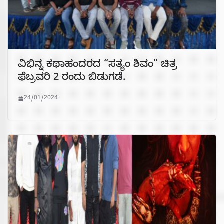
ವಿಭಿನ್ನ ಕಥಾಹಂದರದ “ಸತ್ಯಂ ಶಿವಂ” ಚಿತ್ರ
ಫೆಬ್ರವರಿ 2 ರಂದು ಬಿಡುಗಡೆ.
24/01/2024