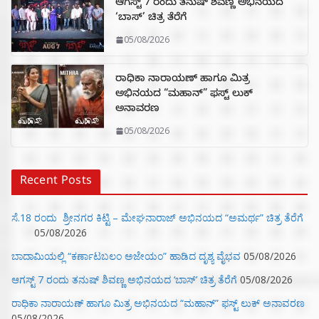
ಆಗಸ್ಟ್ 7 ರಂದು ತನುಷ್ ಶಿವಣ್ಣ ಅಭಿನಯದ
‘ಬಾಸ್’ ಚಿತ್ರ ತೆರೆಗೆ
05/08/2026
ರಾಧಿಕಾ ನಾರಾಯಣ್ ಹಾಗೂ ಮಿತ್ರ
ಅಭಿನಯದ “ಮಹಾನ್” ಫಸ್ಟ್ ಲುಕ್
ಅನಾವರಣ
05/08/2026
Recent Posts
ಸೆ.18 ರಂದು ಶ್ರೀನಗರ ಕಿಟ್ಟಿ – ಮೇಘನಾರಾಜ್ ಅಭಿನಯದ “ಅಮರ್ಥ” ಚಿತ್ರ ತೆರೆಗೆ
05/08/2026
ಬಾದಾಮಿಯಲ್ಲಿ “ಕರ್ಣಾಟಬಲಂ ಅಜೇಯಂ” ಹಾಡಿದ ದೃಶ್ಯ ವೈಭವ
05/08/2026
ಆಗಸ್ಟ್ 7 ರಂದು ತನುಷ್ ಶಿವಣ್ಣ ಅಭಿನಯದ ‘ಬಾಸ್’ ಚಿತ್ರ ತೆರೆಗೆ
05/08/2026
ರಾಧಿಕಾ ನಾರಾಯಣ್ ಹಾಗೂ ಮಿತ್ರ ಅಭಿನಯದ “ಮಹಾನ್” ಫಸ್ಟ್ ಲುಕ್ ಅನಾವರಣ
05/08/2026