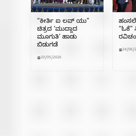
“ಕೀರ್ತಿ ಐ ಲವ್ ಯು”
ಹಂಸಲ
ಚಿತ್ರದ ‘ಮುದ್ದಾದ
“ಓಕೆ” 
ಮೂಗುತಿ’ ಹಾಡು
ರವಿಚಂ
ಬಿಡುಗಡೆ
24/06/
20/05/2026