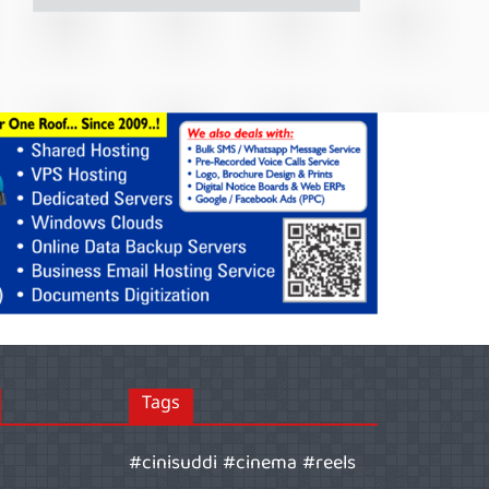
Tags
#cinisuddi #cinema #reels