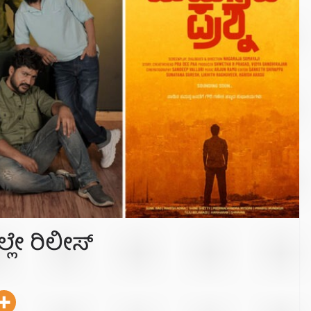
ಲ್ಲೇ ರಿಲೀಸ್