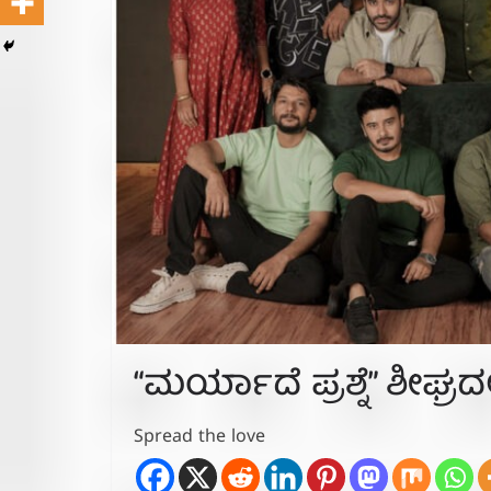
“ಮರ್ಯಾದೆ ಪ್ರಶ್ನೆ” ಶೀಘ್ರದ
Spread the love