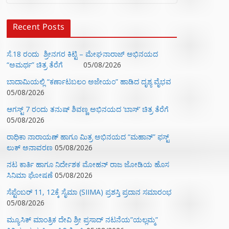
Recent Posts
ಸೆ.18 ರಂದು ಶ್ರೀನಗರ ಕಿಟ್ಟಿ – ಮೇಘನಾರಾಜ್ ಅಭಿನಯದ
“ಅಮರ್ಥ” ಚಿತ್ರ ತೆರೆಗೆ
05/08/2026
ಬಾದಾಮಿಯಲ್ಲಿ “ಕರ್ಣಾಟಬಲಂ ಅಜೇಯಂ” ಹಾಡಿದ ದೃಶ್ಯ ವೈಭವ
05/08/2026
ಆಗಸ್ಟ್ 7 ರಂದು ತನುಷ್ ಶಿವಣ್ಣ ಅಭಿನಯದ ‘ಬಾಸ್’ ಚಿತ್ರ ತೆರೆಗೆ
05/08/2026
ರಾಧಿಕಾ ನಾರಾಯಣ್ ಹಾಗೂ ಮಿತ್ರ ಅಭಿನಯದ “ಮಹಾನ್” ಫಸ್ಟ್
ಲುಕ್ ಅನಾವರಣ
05/08/2026
ನಟ ಕಾರ್ತಿ ಹಾಗೂ ನಿರ್ದೇಶಕ ಮೋಹನ್ ರಾಜ ಜೋಡಿಯ ಹೊಸ
ಸಿನಿಮಾ ಘೋಷಣೆ
05/08/2026
ಸೆಪ್ಟೆಂಬರ್ 11, 12ಕ್ಕೆ ಸೈಮಾ (SIIMA) ಪ್ರಶಸ್ತಿ ಪ್ರದಾನ ಸಮಾರಂಭ
05/08/2026
ಮ್ಯೂಸಿಕ್‌ ಮಾಂತ್ರಿಕ ದೇವಿ ಶ್ರೀ ಪ್ರಸಾದ್ ನಟನೆಯ”ಯಲ್ಲಮ್ಮ”