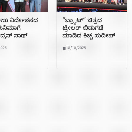
ೇಖ ನಿರ್ದೇಶನದ
“ಬ್ರ್ಯಾಟ್” ಚಿತ್ರದ
ಸಿನಿಮಾಗೆ
ಟ್ರೇಲರ್ ಬಿಡುಗಡೆ
ದ್ರನ್ ಸಾಥ್
ಮಾಡಿದ ಕಿಚ್ಚ ಸುದೀಪ್
2025
18/10/2025