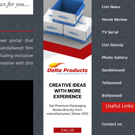
Cini News
Movie Review
TV Serial
ws portal that
Cini Gossip
sandalwood film
cluding exclusive
Photo Gallery
mation with this
Sandalwood
Tollywood
Bollywood
Useful Links
Contact us