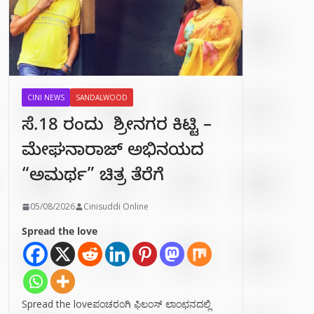
CINI NEWS
SANDALWOOD
ಸೆ.18 ರಂದು ಶ್ರೀನಗರ ಕಿಟ್ಟಿ –
ಮೇಘನಾರಾಜ್ ಅಭಿನಯದ
“ಅಮರ್ಥ” ಚಿತ್ರ ತೆರೆಗೆ
05/08/2026
Cinisuddi Online
Spread the love
Spread the loveಪಂಚರಂಗಿ ಫಿಲಂಸ್ ಲಾಂಛನದಲ್ಲಿ