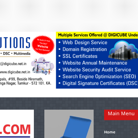
Main Menu
Home