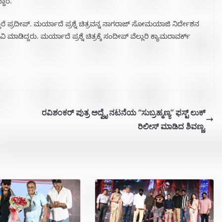
ದಾರೆ.
ರೆ ಪ್ರದೀಪ್. ಮರ್ಯಾದೆ ಪ್ರಶ್ನೆ ಚಿತ್ರವನ್ನ ನಾಗರಾಜ್ ಸೋಮಯಾಜಿ ನಿರ್ದೇಶನ
 ಮಾಡಿದ್ದರು. ಮರ್ಯಾದೆ ಪ್ರಶ್ನೆ ಚಿತ್ರಕ್ಕೆ ಸಂದೀಪ್ ವೆಲ್ಲುರಿ ಕ್ಯಾಮರಾವರ್ಕ್
ರವಿಶಂಕರ್ ಪುತ್ರ ಅದ್ವೈ ನಟನೆಯ “ಸುಬ್ರಹ್ಮಣ್ಯ” ಫಸ್ಟ್ ಲುಕ್
ರಿಲೀಸ್ ಮಾಡಿದ ಶಿವಣ್ಣ.