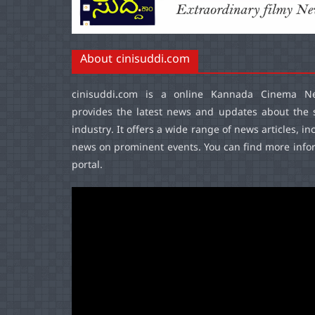
About cinisuddi.com
cinisuddi.com
is a online Kannada Cinema Ne
provides the latest news and updates about the 
industry. It offers a wide range of news articles, in
news on prominent events. You can find more infor
portal.
Video
Player