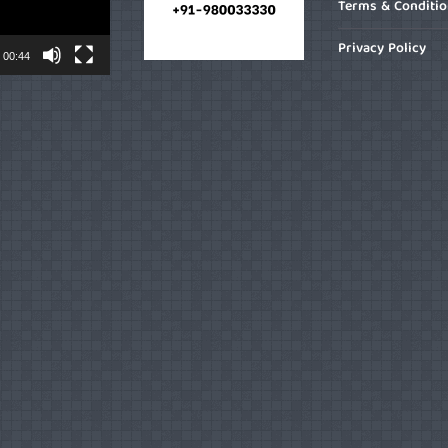
Terms & Conditi
Privacy Policy
00:44