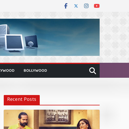
LYWOOD
BOLLYWOOD
Recent Posts