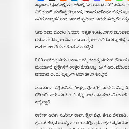
ಸ್ಯಾಂಡಲ್‌ವುಡ್‌ನಲ್ಲಿ ಅಂಗಳದಲ್ಲಿ ‘ಮರ್ಯಾದೆ ಪ್ರಶ್ನೆ’ ಸಿನಿಮ
ವಿಭಿನ್ನವಾಗಿ ಮಾಡಿದ್ದ ಚಿತ್ರತಂಡ, ಅದಾದ ಬಳಿಕವೂ ಚಿತ್ರದ ಪ್
ಸಿನಿಮೋತ್ಸಾಹವಿರುವ ಆರ್ ಜೆ ಪ್ರದೀಪ್ ಅವರು ತಮ್ಮದೇ ಸಕ್ಕತ
ಇದು ಇವರ ಮೊದಲ ಸಿನಿಮಾ. ಸಕ್ಕತ್ ಕಂಟೆಂಟ್‌ಗಳ ಮೂಲಕವೇ ಪ್ರೇಕ್
ಗಮನ ಸೆಳೆದಿದ್ದ ಈ ನಿರ್ಮಾಣ ಸಂಸ್ಥೆ ಈಗ ಸಿನಿರಂಗಕ್ಕೂ ಹೆಜ್ಜೆ ಇಟ
ಜನರಿಗೆ ತಲುಪಿಸುವ ಕೆಲಸ ಮಾಡುತ್ತಿದೆ.
RCB ಕಪ್ ಗೆಲ್ಲಬೇಕು ಅಂತಾ ಕೊಹ್ಲಿ ತಂಡಕ್ಕೆ ಚಿಯರ್ ಹೇಳುವ
ಮರ್ಯಾದೆ ಪ್ರಶ್ನೆಗಳಿಗೆ ಉತ್ತರ ಕೊಡಿಸಿತ್ತು. ಹೀಗೆ ಆರಂಭದಿಂ
ದಿನವಾದ ಇಂದು ಥ್ರಿಲ್ಲಿಂಗ್ ಅಪ್ ಡೇಟ್ ಕೊಟ್ಟಿದೆ.
ಮರ್ಯಾದೆ ಪ್ರಶ್ನೆ ಸಿನಿಮಾ ಶೀಘ್ರದಲ್ಲೇ ತೆರೆಗೆ ಬರಲಿದೆ. ವಿಘ್ನ ವ
ರೆಡಿ ಇರಿ..ಇದು ಮರ್ಯಾದೆ ಪ್ರಶ್ನೆ ಎಂದು ಚಿತ್ರತಂಡ ಘೋಷಣೆ ಮಾಡಿ
ಹಚ್ಚಿದ್ದಾರೆ.
ರಾಕೇಶ್‌ ಅಡಿಗ, ಸುನೀಲ್‌ ರಾವ್‌, ಶೈನ್‌‌ ಶೆಟ್ಟಿ, ತೇಜು ಬೆಳವಾ
ಶ್ರವಣ್‌ ಚಿತ್ರದ ಮುಖ್ಯ ತಾರಾಗಣದಲ್ಲಿದ್ದಾರೆ. ಸಕ್ಕತ್‌ ಸ್ಟುಡಿಯೋ ಬ