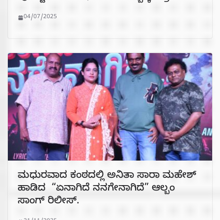
04/07/2025
ಮಧುರವಾದ ಕಂಠದಲ್ಲಿ ಅನಿತಾ ಸಾರಾ ಮಹೇಶ್
ಹಾಡಿದ “ಏನಾಗಿದೆ ನನಗೇನಾಗಿದೆ” ಆಲ್ಬಂ
ಸಾಂಗ್ ರಿಲೀಸ್.