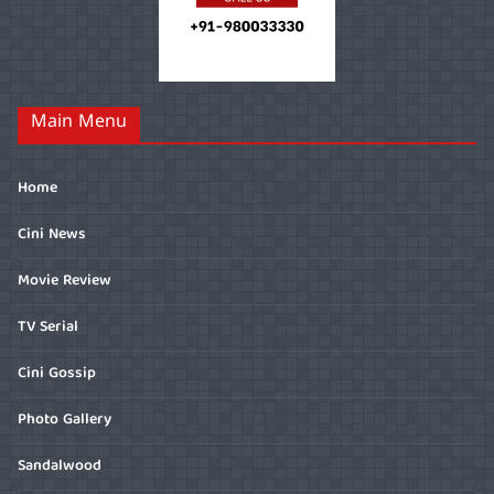
Main Menu
Home
Cini News
Movie Review
TV Serial
Cini Gossip
Photo Gallery
Sandalwood