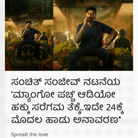
ಸಂಚಿತ್ ಸಂಜೀವ್ ನಟನೆಯ
‘ಮ್ಯಾಂಗೋ ಪಚ್ಚ’ ಆಡಿಯೋ
ಹಕ್ಕು ಸರೆಗಮ ತೆಕ್ಕೆ..ಇದೇ 24ಕ್ಕೆ
ಮೊದಲ ಹಾಡು ಅನಾವರಣ*
Spread the love