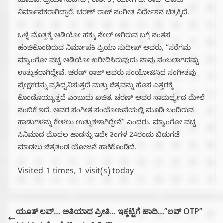
ಹೂಡಿವೆ. ಪ್ರಿಯಾ ಸುದೀಪ್, ಕಾರ್ತಿಕ್, ಯೋಗಿ ಜಿ. ರಾಜ್ ಅವರು
ನಿರ್ಮಾಪಕರಾಗಿದ್ದಾರೆ. ಚರಣ್ ರಾಜ್ ಸಂಗೀತ ನಿರ್ದೇಶನ ಚಿತ್ರಕ್ಕಿದೆ.
ಒಳ್ಳೆ ಮೊತ್ತಕ್ಕೆ ಆಡಿಯೋ ಹಕ್ಕು ಸೇಲ್ ಆಗಿರುವ ಬಗ್ಗೆ ಸಂತಸ
ಹಂಚಿಕೊಂಡಿರುವ ನಿರ್ಮಾಪಕಿ ಪ್ರಿಯಾ ಸುದೀಪ್ ಅವರು, “ಸರೆಗಮ
ಮ್ಯಾಂಗೋ ಪಚ್ಚ ಆಡಿಯೋ ಖರೀದಿಸಿರುವುದು ನಾವು ನಂಬಲಾಗದಷ್ಟು
ಉತ್ಸುಕರಾಗಿದ್ದೇವೆ. ಚರಣ್ ರಾಜ್ ಅವರು ಸಂಯೋಜಿಸಿದ ಸಂಗೀತವು
ಪ್ರೇಕ್ಷಕರನ್ನು ಪ್ರತಿಧ್ವನಿಸುತ್ತದೆ ಮತ್ತು ಚಿತ್ರವನ್ನು ಹೊಸ ಎತ್ತರಕ್ಕೆ
ಕೊಂಡೊಯ್ಯುತ್ತದೆ ಎಂಬುದು ಖಚಿತ. ಚರಣ್ ಅವರ ಸಾಮರ್ಥ್ಯದ ಮೇಲೆ‌‌
ನಂಬಿಕೆ ಇದೆ. ಅವರ ಸಂಗೀತ ಸಂಯೋಜನೆಯಲ್ಲಿ ಮೂಡಿ ಬಂದಿರುವ
ಹಾಡುಗಳನ್ನು ಕೇಳಲು ಉತ್ಸುಕಳಾಗಿದ್ದೇನೆ” ಎಂದರು. ಮ್ಯಾಂಗೋ‌ ಪಚ್ಚ
ಸಿನಿಮಾದ ಮೊದಲ ಹಾಡನ್ನು ಇದೇ‌ ತಿಂಗಳ‌ 24ರಂದು ಬಿಡುಗಡೆ
ಮಾಡಲು ಚಿತ್ರತಂಡ ಯೋಜನೆ ಹಾಕಿಕೊಂಡಿದೆ.
Visited 1 times, 1 visit(s) today
ಯೂತ್ ಲವ್… ಅತಿಯಾದ ಪ್ರೀತಿ… ಇಕ್ಕಟ್ಟಿಗೆ ಹಾದಿ…”ಲವ್ OTP”