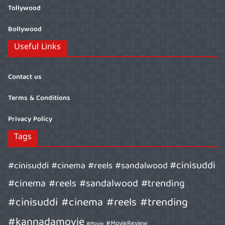
Tollywood
Bollywood
Useful Links
Contact us
Terms & Conditions
Privacy Policy
Tags
#cinisuddi
#cinisuddi #cinema #reels #sandalwood
#cinema #reels #sandalwood #trending
#cinisuddi #cinema #reels #trending
#kannadamovie
#MovieReview
#Movie