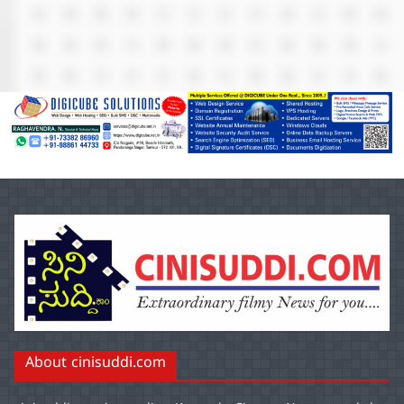
About cinisuddi.com