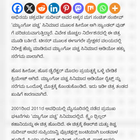
ಅಭಿನಯ ಚಕ್ರವರ್ತಿ ಸುದೀಪ್ ಅವರ ಅಕ್ಕನ ಮಗ ಸಂಚಿತ್ ಸಂಜೀವ್
‘ಮ್ಯಾಂಗೋ ಪಚ್ಚ’ ಸಿನಿಮಾದ ಮೂಲಕ ಹೀರೋ ಆಗಿ ಸ್ಯಾಂಡಲ್ ವುಡ್
ಗೆ ಪರಿಚಯವಾಗುತ್ತಿದ್ದಾರೆ. ವಿವೇಕ ಚೊಚ್ಚಲ ನಿರ್ದೇಶನದಲ್ಲಿ ಈ ಚಿತ್ರ
ಮೂಡಿ ಬರ್ತಿದೆ. ಟೀಸರ್ ಮೂಲಕ ಈಗಾಗಲೇ ಪ್ರೇಕ್ಷಕರ ವಲಯದಲ್ಲಿ
ನಿರೀಕ್ಷೆ ಹೆಚ್ಚು ಮಾಡಿರುವ ಮ್ಯಾಂಗೋ ಪಚ್ಚ ಸಿನಿಮಾದ ಆಡಿಯೋ ಹಕ್ಕು
ಸರೆಗಮ ಪಾಲಾಗಿದೆ.
ಹೊಸ ಹೀರೋ, ಹೊಸ ಡೈರೆಕ್ಟರ್ ಮೊದಲ‌ ಪ್ರಯತ್ನಕ್ಕೆ ಒಳ್ಳೆ ಬೇಡಿಕೆ
ಕ್ರಿಯೇಟ್ ಆಗಿದೆ. ಮ್ಯಾಂಗೋ ಪಚ್ಚ ಸಿನಿಮಾದ ಆಡಿಯೋ‌ ರೈಟ್ಸ್ ನ್ನು
ಸರೆಗಮ ಒಂದೊಳ್ಳೆ ಮೊತ್ತಕ್ಕೆ ಕೊಂಡುಕೊಂಡಿದೆ. ಇದು ಇಡೀ ಚಿತ್ರ ತಂಡದ
ಖುಷಿಗೆ ಕಾರಣವಾಗಿದೆ.
2001ರಿಂದ 2011ರ ಅವಧಿಯಲ್ಲಿ ಮೈಸೂರಿನಲ್ಲಿ ನಡೆದ ಪ್ರಮುಖ
ಘಟನೆಗಳು ‘ಮ್ಯಾಗೋ ಪಚ್ಚ’ ಸಿನಿಮಾದಲ್ಲಿವೆ. ಕ್ರೈಂ ಥ್ರಿಲ್ಲರ್
ಕಹಾನಿಯನ್ನು ಈ ಚಿತ್ರ ಹೊಂದಿದೆ. ಈ ಚಿತ್ರಕ್ಕೆ ಕೆಆರ್‌ಜಿ ಮತ್ತು ಕಿಚ್ಚ
ಸುದೀಪ್ ಅವರ ಸುಪ್ರಿಯಾನ್ವಿ ಪ್ರೊಡಕ್ಷನ್ಸ್ ಜಂಟಿಯಾಗಿ ಬಂಡವಾಳ