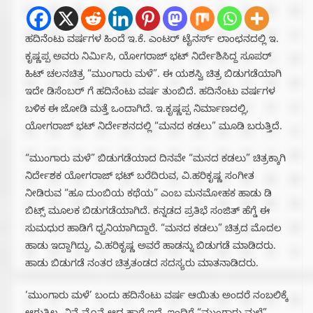
ಹದಿನೆಂಟು ವರ್ಷಗಳ ಹಿಂದೆ ಇ.ಕೆ. ಎಂಟರ್ ಟೈನರ್ಸ್ ಲಾಂಛನದಲ್ಲಿ ಇ.
ಕೃಷ್ಣಪ್ಪ ಅವರು ನಿರ್ಮಿಸಿ, ಯೋಗರಾಜ್ ಭಟ್ ನಿರ್ದೇಶಿಸಿದ್ದ ಸೂಪರ್
ಹಿಟ್ ಚಲನಚಿತ್ರ “ಮುಂಗಾರು ಮಳೆ”. ಈ ಯಶಸ್ವಿ ಚಿತ್ರ ಬಿಡುಗಡೆಯಾಗಿ
ಇದೇ ಡಿಸೆಂಬರ್ ಗೆ ಹದಿನೆಂಟು ವರ್ಷ ತುಂಬಿದೆ. ಹದಿನೆಂಟು ವರ್ಷಗಳ
ಬಳಿಕ ಈ ಜೋಡಿ ಮತ್ತೆ ಒಂದಾಗಿದೆ. ಇ.ಕೃಷ್ಣಪ್ಪ ನಿರ್ಮಾಣದಲ್ಲಿ,‌
ಯೋಗರಾಜ್ ಭಟ್ ನಿರ್ದೇಶನದಲ್ಲಿ “ಮನದ ಕಡಲು” ಮೂಡಿ ಬರುತ್ತಿದೆ.
“ಮುಂಗಾರು ಮಳೆ” ಬಿಡುಗಡೆಯಾದ ದಿನವೇ “ಮನದ ಕಡಲು” ಚಿತ್ರಕ್ಕಾಗಿ
ನಿರ್ದೇಶಕ ಯೋಗರಾಜ್ ಭಟ್ ಬರೆದಿರುವ, ವಿ.ಹರಿಕೃಷ್ಣ ಸಂಗೀತ
ನೀಡಿರುವ “ಹೂ ದುಂಬಿಯ ಕಥೆಯ” ಎಂಬ ಮನಮೋಹಕ ಹಾಡು ಡಿ
ಬಿಟ್ಸ್ ಮೂಲಕ ಬಿಡುಗಡೆಯಾಗಿದೆ. ಕನ್ನಡದ ಪ್ರತಿಭೆ ಸಂಜಿತ್ ಹೆಗ್ಡೆ ಈ
ಸುಮಧುರ ಹಾಡಿಗೆ ಧ್ವನಿಯಾಗಿದ್ದಾರೆ. “ಮನದ ಕಡಲು” ಚಿತ್ರದ ಮೊದಲ
ಹಾಡು ಇದ್ದಾಗಿದ್ದು,‌ ವಿ.ಹರಿಕೃಷ್ಣ ಅವರೆ ಹಾಡನ್ನು ಬಿಡುಗಡೆ ಮಾಡಿದರು.
ಹಾಡು ಬಿಡುಗಡೆ ನಂತರ ಚಿತ್ರತಂಡದ ಸದಸ್ಯರು ಮಾತನಾಡಿದರು.
‘ಮುಂಗಾರು ಮಳೆ’ ಬಂದು ಹದಿನೆಂಟು ವರ್ಷ ಆಯಿತು ಅಂದರೆ ನಂಬಲಿಕ್ಕೆ