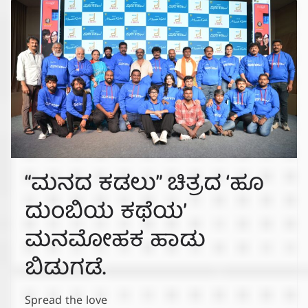
“ಮನದ ಕಡಲು” ಚಿತ್ರದ ‘ಹೂ
ದುಂಬಿಯ ಕಥೆಯ’
ಮನಮೋಹಕ ಹಾಡು
ಬಿಡುಗಡೆ.
Spread the love