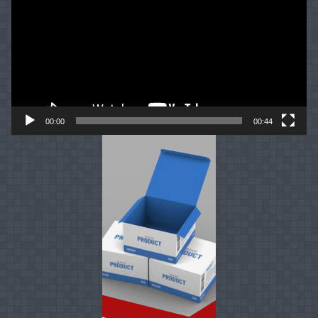
00:00
00:44