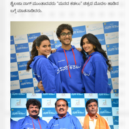
ಶೈಲಜಾ ನಾಗ್ ಮುಂತಾದವರು “ಮನದ ಕಡಲು” ಚಿತ್ರದ ಮೊದಲ ಹಾಡಿನ
ಬಗ್ಗೆ ಮಾತನಾಡಿದರು.