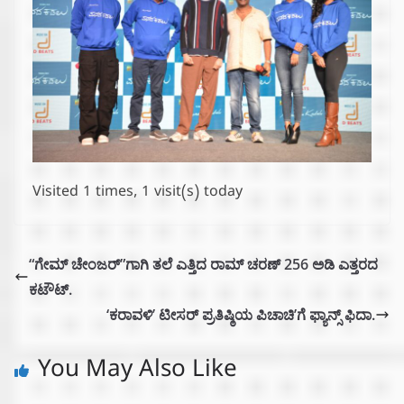
Visited 1 times, 1 visit(s) today
“ಗೇಮ್ ಚೇಂಜರ್”ಗಾಗಿ ತಲೆ ಎತ್ತಿದ ರಾಮ್ ಚರಣ್ 256 ಅಡಿ ಎತ್ತರದ
ಕಟೌಟ್.
‘ಕರಾವಳಿ’ ಟೀಸರ್ ಪ್ರತಿಷ್ಠಿಯ ಪಿಚಾಚಿ’ಗೆ ಫ್ಯಾನ್ಸ್ ಫಿದಾ.
You May Also Like