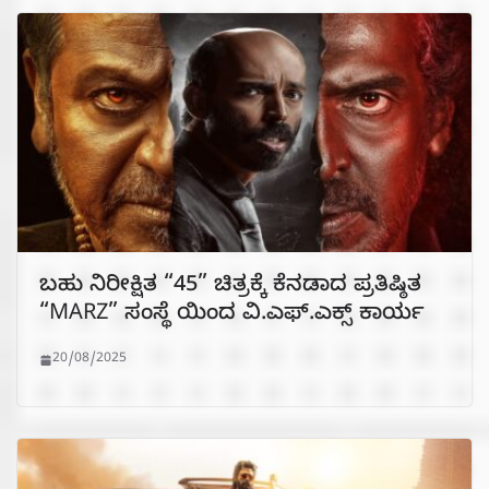
ಬಹು ನಿರೀಕ್ಷಿತ “45” ಚಿತ್ರಕ್ಕೆ ಕೆನಡಾದ ಪ್ರತಿಷ್ಠಿತ
“MARZ” ಸಂಸ್ಥೆ ಯಿಂದ ವಿ.ಎಫ್.ಎಕ್ಸ್ ಕಾರ್ಯ
20/08/2025