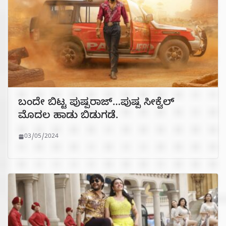
ಬಂದೇ ಬಿಟ್ಟ ಪುಷ್ಪರಾಜ್…ಪುಷ್ಪ ಸೀಕ್ವೆಲ್
ಮೊದಲ ಹಾಡು ಬಿಡುಗಡೆ.
03/05/2024