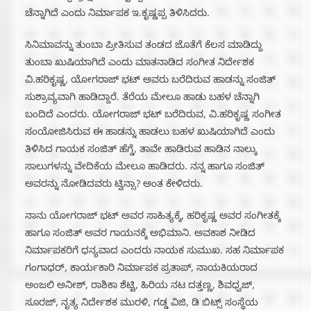
ಚೆನ್ನಾಗಿದೆ ಎಂದು ನಿರ್ಮಾಪಕ ಇ.ಕೃಷ್ಣಪ್ಪ ತಿಳಿಸಿದರು.
ಸಿನಿಮಾವನ್ನು ತುಂಬಾ ಪ್ರೀತಿಸುವ ತಂಡದ ಜೊತೆಗೆ ಕೆಲಸ ಮಾಡಿದ್ದು
ತುಂಬಾ ಖುಷಿಯಾಗಿದೆ ಎಂದು ಮಾತನಾಡಿದ ಸಂಗೀತ ನಿರ್ದೇಶಕ
ವಿ.ಹರಿಕೃಷ್ಣ, ಯೋಗರಾಜ್ ಭಟ್ ಅವರು ಬರೆದಿರುವ ಹಾಡನ್ನು ಸಂಜಿತ್
ಸುಶ್ರಾವ್ಯವಾಗಿ ಹಾಡಿದ್ದಾರೆ. ತೆರೆಯ ಮೇಲೂ ಹಾಡು ಬಹಳ ಚೆನ್ನಾಗಿ
ಬಂದಿದೆ ಎಂದರು. ಯೋಗರಾಜ್ ಭಟ್ ಬರೆದಿರುವ, ವಿ.ಹರಿಕೃಷ್ಣ ಸಂಗೀತ
ಸಂಯೋಜಿಸಿರುವ ಈ ಹಾಡನ್ನು ಹಾಡಲು ಬಹಳ ಖುಷಿಯಾಗಿದೆ ಎಂದು
ತಿಳಿಸಿದ ಗಾಯಕ ಸಂಜಿತ್ ಹೆಗ್ಡೆ, ತಾವೇ ಹಾಡಿರುವ ಹಾಡಿನ‌ ನಾಲ್ಕು
ಸಾಲುಗಳನ್ನು ವೇದಿಕೆಯ ಮೇಲೂ ಹಾಡಿದರು. ನನ್ನ ಹಾಗೂ ಸಂಜಿತ್
ಅವರನ್ನು ನೋಡಿದವರು ಟ್ವಿನ್ಸಾ? ಅಂತ ಕೇಳಿದರು.
ನಾನು‌ ಯೋಗರಾಜ್ ಭಟ್ ಅವರ ಸಾಹಿತ್ಯಕ್ಕೆ, ಹರಿಕೃಷ್ಣ ಅವರ ಸಂಗೀತಕ್ಕೆ
ಹಾಗೂ ಸಂಜಿತ್ ಅವರ ಗಾಯನಕ್ಕೆ ಅಭಿಮಾನಿ. ಅವಕಾಶ ನೀಡಿದ
ನಿರ್ಮಾಪಕರಿಗೆ ಧನ್ಯವಾದ ಎಂದರು ನಾಯಕ ಸುಮುಖ. ಸಹ ನಿರ್ಮಾಪಕ
ಗಂಗಾಧರ್, ಕಾರ್ಯಕಾರಿ ನಿರ್ಮಾಪಕ ಪ್ರತಾಪ್, ನಾಯಕಿಯರಾದ
ಅಂಜಲಿ ಅನೀಶ್, ರಾಶಿಕಾ ಶೆಟ್ಟಿ, ಹಿರಿಯ ನಟ ದತ್ತಣ್ಣ, ಶಿವಧ್ವಜ್,
ಸೂರಜ್, ನೃತ್ಯ ನಿರ್ದೇಶಕ ಮುರಳಿ, ಗಡ್ಡ ವಿಜಿ, ಡಿ ಬಿಟ್ಸ್ ಸಂಸ್ಥೆಯ