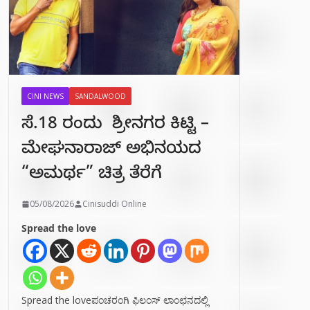
CINI NEWS
SANDALWOOD
ಸೆ.18 ರಂದು ಶ್ರೀನಗರ ಕಿಟ್ಟಿ –
ಮೇಘನಾರಾಜ್ ಅಭಿನಯದ
“ಅಮರ್ಥ” ಚಿತ್ರ ತೆರೆಗೆ
05/08/2026
Cinisuddi Online
Spread the love
Spread the loveಪಂಚರಂಗಿ ಫಿಲಂಸ್ ಲಾಂಛನದಲ್ಲಿ