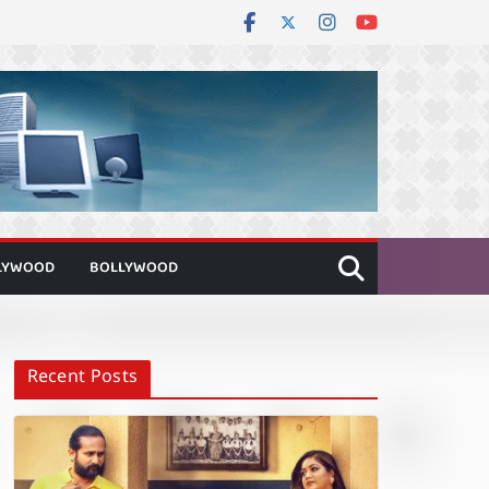
LYWOOD
BOLLYWOOD
Recent Posts