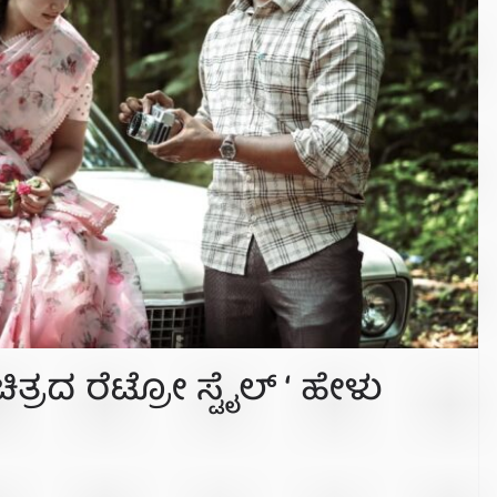
ಿತ್ರದ ರೆಟ್ರೋ ಸ್ಟೈಲ್ ‘ ಹೇಳು