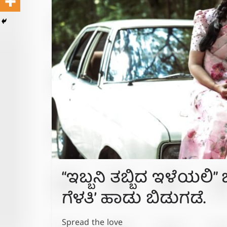
“ಇಬ್ಬನಿ ತಬ್ಬಿದ ಇಳೆಯಲಿ” ಚ
ಗೆಳತಿ’ ಹಾಡು ಬಿಡುಗಡೆ.
Spread the love