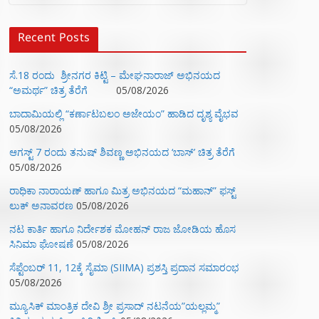
Recent Posts
ಸೆ.18 ರಂದು ಶ್ರೀನಗರ ಕಿಟ್ಟಿ – ಮೇಘನಾರಾಜ್ ಅಭಿನಯದ
“ಅಮರ್ಥ” ಚಿತ್ರ ತೆರೆಗೆ
05/08/2026
ಬಾದಾಮಿಯಲ್ಲಿ “ಕರ್ಣಾಟಬಲಂ ಅಜೇಯಂ” ಹಾಡಿದ ದೃಶ್ಯ ವೈಭವ
05/08/2026
ಆಗಸ್ಟ್ 7 ರಂದು ತನುಷ್ ಶಿವಣ್ಣ ಅಭಿನಯದ ‘ಬಾಸ್’ ಚಿತ್ರ ತೆರೆಗೆ
05/08/2026
ರಾಧಿಕಾ ನಾರಾಯಣ್ ಹಾಗೂ ಮಿತ್ರ ಅಭಿನಯದ “ಮಹಾನ್” ಫಸ್ಟ್
ಲುಕ್ ಅನಾವರಣ
05/08/2026
ನಟ ಕಾರ್ತಿ ಹಾಗೂ ನಿರ್ದೇಶಕ ಮೋಹನ್ ರಾಜ ಜೋಡಿಯ ಹೊಸ
ಸಿನಿಮಾ ಘೋಷಣೆ
05/08/2026
ಸೆಪ್ಟೆಂಬರ್ 11, 12ಕ್ಕೆ ಸೈಮಾ (SIIMA) ಪ್ರಶಸ್ತಿ ಪ್ರದಾನ ಸಮಾರಂಭ
05/08/2026
ಮ್ಯೂಸಿಕ್‌ ಮಾಂತ್ರಿಕ ದೇವಿ ಶ್ರೀ ಪ್ರಸಾದ್ ನಟನೆಯ”ಯಲ್ಲಮ್ಮ”