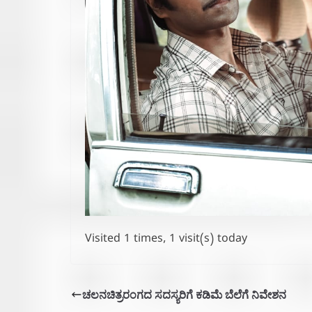
Visited 1 times, 1 visit(s) today
ಚಲನಚಿತ್ರರಂಗದ ಸದಸ್ಯರಿಗೆ ಕಡಿಮೆ ಬೆಲೆಗೆ ನಿವೇಶನ