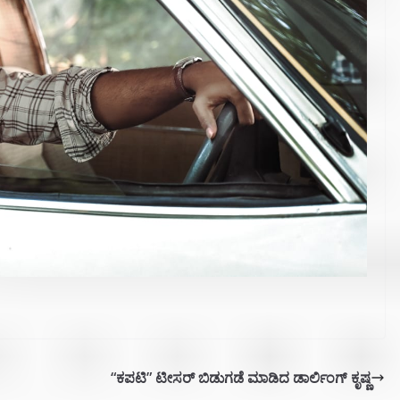
“ಕಪಟಿ” ಟೀಸರ್ ಬಿಡುಗಡೆ ಮಾಡಿದ ಡಾರ್ಲಿಂಗ್ ಕೃಷ್ಣ