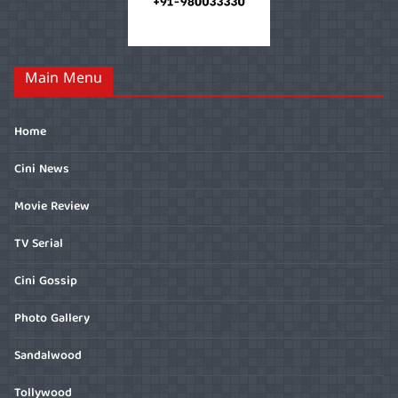
Main Menu
Home
Cini News
Movie Review
TV Serial
Cini Gossip
Photo Gallery
Sandalwood
Tollywood