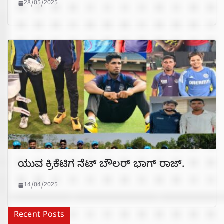
28/05/2025
ಯುವ ಕ್ರಿಕೆಟಿಗ ನೆಟ್ ಬೌಲರ್ ಭಾಗ್ ರಾಜ್.
14/04/2025
Recent Posts