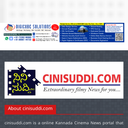
About cinisuddi.com
cinisuddi.com
is a online Kannada Cinema News portal that