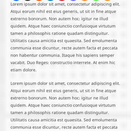
Lorem ipsum dolor sit amet, consectetur adipiscing elit.
Atqui eorum nihil est eius generis, ut sit in fine atque
extrerno bonorum. Non autem hoc: igitur ne illud
quidem. Atque haec coniunctio confusioque virtutum
tamen a philosophis ratione quadam distinguitur.
Utilitatis causa amicitia est quaesita. Sed emolumenta
communia esse dicuntur, recte autem facta et peccata
non habentur communia. Itaque his sapiens semper
vacabit. Duo Reges: constructio interrete. At enim hic
etiam dolore.
Lorem ipsum dolor sit amet, consectetur adipiscing elit.
Atqui eorum nihil est eius generis, ut sit in fine atque
extrerno bonorum. Non autem hoc: igitur ne illud
quidem. Atque haec coniunctio confusioque virtutum
tamen a philosophis ratione quadam distinguitur.
Utilitatis causa amicitia est quaesita. Sed emolumenta
communia esse dicuntur, recte autem facta et peccata