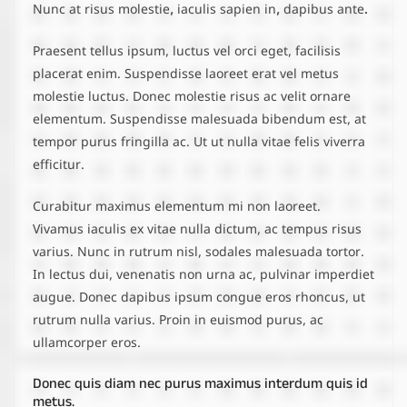
Nunc at risus molestie, iaculis sapien in, dapibus ante.
Praesent tellus ipsum, luctus vel orci eget, facilisis
placerat enim. Suspendisse laoreet erat vel metus
molestie luctus. Donec molestie risus ac velit ornare
elementum. Suspendisse malesuada bibendum est, at
tempor purus fringilla ac. Ut ut nulla vitae felis viverra
efficitur.
Curabitur maximus elementum mi non laoreet.
Vivamus iaculis ex vitae nulla dictum, ac tempus risus
varius. Nunc in rutrum nisl, sodales malesuada tortor.
In lectus dui, venenatis non urna ac, pulvinar imperdiet
augue. Donec dapibus ipsum congue eros rhoncus, ut
rutrum nulla varius. Proin in euismod purus, ac
ullamcorper eros.
Donec quis diam nec purus maximus interdum quis id
metus.