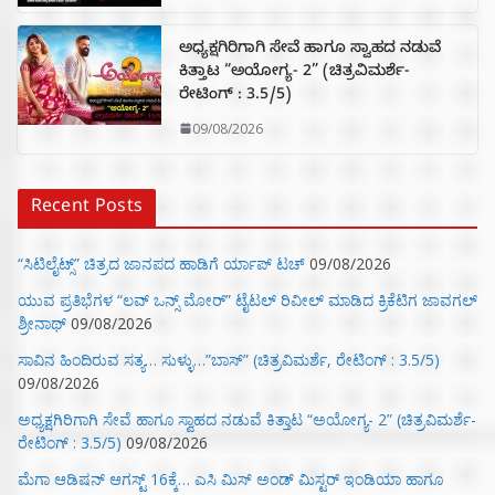
ಅಧ್ಯಕ್ಷಗಿರಿಗಾಗಿ ಸೇವೆ ಹಾಗೂ ಸ್ವಾಹದ ನಡುವೆ
ಕಿತ್ತಾಟ “ಅಯೋಗ್ಯ- 2” (ಚಿತ್ರವಿಮರ್ಶೆ-
ರೇಟಿಂಗ್ : 3.5/5)
09/08/2026
Recent Posts
“ಸಿಟಿಲೈಟ್ಸ್‌” ಚಿತ್ರದ ಜಾನಪದ ಹಾಡಿಗೆ ರ್ಯಾಪ್‌ ಟಚ್‌
09/08/2026
ಯುವ ಪ್ರತಿಭೆಗಳ “ಲವ್ ಒನ್ಸ್ ಮೋರ್” ಟೈಟಲ್ ರಿವೀಲ್ ಮಾಡಿದ ಕ್ರಿಕೆಟಿಗ ಜಾವಗಲ್
ಶ್ರೀನಾಥ್
09/08/2026
ಸಾವಿನ ಹಿಂದಿರುವ ಸತ್ಯ… ಸುಳ್ಳು…”ಬಾಸ್” (ಚಿತ್ರವಿಮರ್ಶೆ, ರೇಟಿಂಗ್ : 3.5/5)
09/08/2026
ಅಧ್ಯಕ್ಷಗಿರಿಗಾಗಿ ಸೇವೆ ಹಾಗೂ ಸ್ವಾಹದ ನಡುವೆ ಕಿತ್ತಾಟ “ಅಯೋಗ್ಯ- 2” (ಚಿತ್ರವಿಮರ್ಶೆ-
ರೇಟಿಂಗ್ : 3.5/5)
09/08/2026
ಮೆಗಾ ಆಡಿಷನ್ ಆಗಸ್ಟ್ 16ಕ್ಕೆ… ಎಸಿ ಮಿಸ್ ಅಂಡ್ ಮಿಸ್ಟರ್ ಇಂಡಿಯಾ ಹಾಗೂ