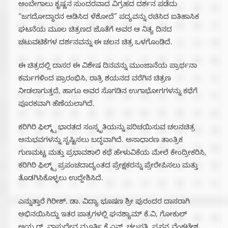
ಅಂಬೇಗಾಲು ಕೃಷ್ಣನ ಸುಂದರವಾದ ವಿಗ್ರಹದ ದರ್ಶನ ಪಡೆದು
“ಜಗದೋದ್ಧಾರನ ಆಡಿಸಿದ ಳೆಶೋದೆ” ಪದ್ಯವನ್ನು ರಚಿಸಿದ ಐತಿಹಾಸಿಕ
ಘಟನೆಯ ಮೂಲ ಚಿತ್ರಣದ ಜೊತೆಗೆ ಅವರ ಆ ನಿತ್ಯ ದಿನದ
ಚಟುವಟಿಕೆಗಳ ದರ್ಶನವನ್ನು ಈ ಚಲನ ಚಿತ್ರ ಒಳಗೊಂಡಿದೆ.
ಈ ಚಿತ್ರದಲ್ಲಿ ದಾಸರ ಈ ವಿಶೇಷ ದಿನವನ್ನು ಮುಂಜಾನೆಯ ಪ್ರಾರ್ಥನಾ
ಕರ್ಮಗಳಿಂದ ಪ್ರಾರಂಭಿಸಿ, ರಾತ್ರಿ ಶಯನದ ವರೆಗಿನ ಚಿತ್ರಣ
ನೀಡಲಾಗುತ್ತದೆ, ಹಾಗೂ ಅವರ ಸೊಗಡಿನ ಉಗಾಭೋಗಗಳನ್ನು ಕಥೆಗೆ
ಪೂರಕವಾಗಿ ಹೆಣೆಯಲಾಗಿದೆ.
ಕರಿಗಿರಿ ಫಿಲ್ಮ್ಸ್ ಭಾರತದ ಸಂಸ್ಕೃತಿಯನ್ನು ಪರಿಚಯಿಸುವ ಚಲನಚಿತ್ರ
ಅನುಭವಗಳನ್ನು ಸೃಷ್ಟಿಸಲು ಬದ್ಧವಾಗಿದೆ. ಅಸಾಧಾರಣ ತಾಂತ್ರಿಕ
ಗುಣಮಟ್ಟ ಮತ್ತು ಪ್ರಭಾವಶಾಲಿ ಕಥೆ ಹೇಳುವಿಕೆಯ ಮೇಲೆ ಕೇಂದ್ರೀಕರಿಸಿ,
ಕರಿಗಿರಿ ಫಿಲ್ಮ್ಸ್ ಪ್ರಪಂಚದಾದ್ಯಂತದ ಪ್ರೇಕ್ಷಕರನ್ನು ಪ್ರೇರೇಪಿಸಲು ಮತ್ತು
ತೊಡಗಿಸಿಕೊಳ್ಳಲು ಉದ್ದೇಶಿಸಿದೆ.
ಎನ್ನುತ್ತಾರೆ ಗಿರೀಶ್. ಡಾ. ವಿದ್ಯಾ ಭೂಷಣ ಶ್ರೀ ಪುರಂದರ ದಾಸರಾಗಿ
ಅಭಿನಯಿಸಿದ್ದು ಇತರ ಪಾತ್ರಗಳಲ್ಲಿ ಘನಶ್ಯಾಮ್ ಕೆ.ವಿ, ಗೋಕುಲ್