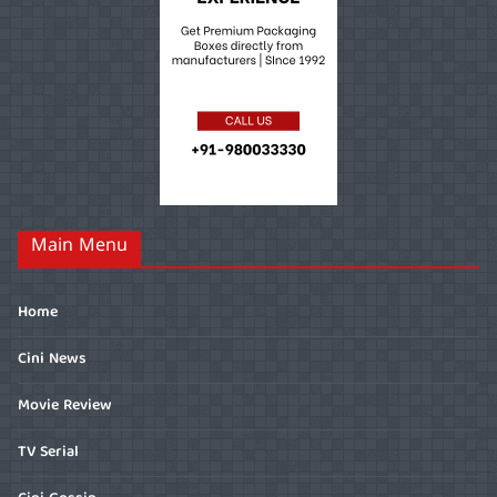
Main Menu
Home
Cini News
Movie Review
TV Serial