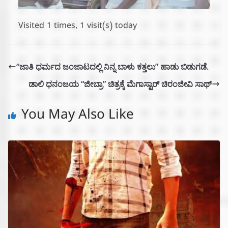
Visited 1 times, 1 visit(s) today
“ಜಾತಿ ಧರ್ಮದ ಜಂಜಾಟದಲ್ಲಿ ನಿನ್ನ ಬಾಳು ಕತ್ತಲು” ಹಾಡು ಬಿಡುಗಡೆ.
ಡಾಲಿ ಧನಂಜಯ “ಜೀಬ್ರಾ” ಚಿತ್ರಕ್ಕೆ ಮೆಗಾಸ್ಟಾರ್ ಚಿರಂಜೀವಿ ಸಾಥ್
You May Also Like