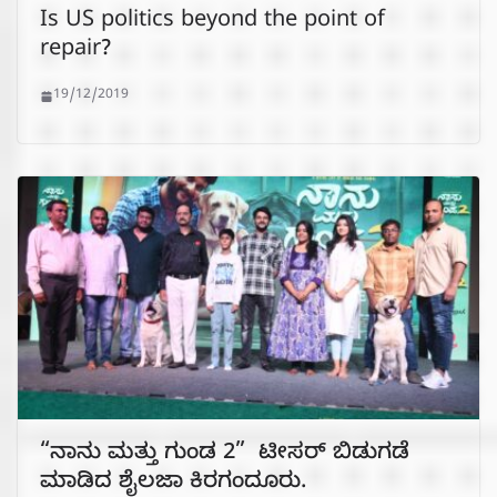
Is US politics beyond the point of
repair?
19/12/2019
“ನಾನು ಮತ್ತು ಗುಂಡ 2” ಟೀಸರ್ ಬಿಡುಗಡೆ
ಮಾಡಿದ ಶೈಲಜಾ ಕಿರಗಂದೂರು.