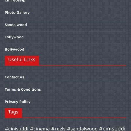
Cini Gossip
Photo Gallery
Sandalwood
Tollywood
Bollywood
Useful Links
Contact us
Terms & Conditions
Privacy Policy
Tags
#cinisuddi
#cinisuddi #cinema #reels #sandalwood