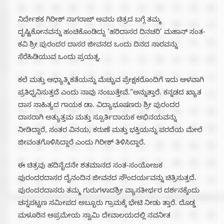
ನಿರ್ದೇಶಕ ಗಿರೀಶ್ ನಾಗರಾಜ್ ಅವರು ಚಿತ್ರದ ಬಗ್ಗೆ ತಮ್ಮ
ದೃಷ್ಟಿಕೋನವನ್ನು ಹಂಚಿಕೊಂಡಿದ್ದು ‘ಹರಿದಾಸರ ದಿನಚರಿ’ ಮಹಾನ್ ಸಂತ-
ಕವಿ ಶ್ರೀ ಪುರಂದರ ದಾಸರ ಜೀವನದ ಒಂದು ದಿನದ ಸಾರವನ್ನು
ಸೆರೆಹಿಡಿಯುವ ಒಂದು ಪ್ರಯತ್ನ.
ಕಲೆ ಮತ್ತು ಆಧ್ಯಾತ್ಮಿಕತೆಯನ್ನು ಮೆಚ್ಚುವ ಪ್ರೇಕ್ಷಕರೊಂದಿಗೆ ಇದು ಆಳವಾಗಿ
ಪ್ರತಿಧ್ವನಿಸುತ್ತದೆ ಎಂದು ನಾವು ನಂಬುತ್ತೇವೆ.”ಅನ್ನುತ್ತಾರೆ. ಕನ್ನಡದ ಖ್ಯಾತ
ದಾಸ ಸಾಹಿತ್ಯದ ಗಾಯಕ ಡಾ. ವಿದ್ಯಾಭೂಷಣರು ಶ್ರೀ ಪುರಂದರ
ದಾಸರಾಗಿ ಅತ್ಯುತ್ತಮ ಮತ್ತು ಸ್ಪೂರ್ತಿದಾಯಕ ಅಭಿನಯವನ್ನು
ನೀಡಿದ್ದಾರೆ, ಸಂತರ ವಿನಯ, ಕರುಣೆ ಮತ್ತು ಭಕ್ತಿಯನ್ನು ಪರದೆಯ ಮೇಲೆ
ಜೀವಂತಗೊಳಿಸಿದ್ದಾರೆ ಎಂದು ಗಿರೀಶ್ ತಿಳಿಸಿದ್ದಾರೆ.
ಈ ಚಿತ್ರವು ಹದಿನೈದನೇ ಶತಮಾನದ ಸಂತ-ಸಂಯೋಜಕ
ಪುರಂದರದಾಸರ ದೈನಂದಿನ ಜೀವನದ ಸೌಂದರ್ಯವನ್ನು ಚಿತ್ರಿಸುತ್ತದೆ.
ಪುರಂದರದಾಸರು ತಮ್ಮ ಗುರುಗಳಾದಶ್ರೀ ವ್ಯಾಸತೀರ್ಥರ ದರ್ಶನಕ್ಕೆಂದು
ಚನ್ನಪಟ್ಟಣ ಸಮೀಪದ ಅಬ್ಬೂರು ಗ್ರಾಮಕ್ಕೆ ಭೇಟಿ ನೀಡು ತ್ತಾರೆ. ದೊಡ್ಡ
ಮಳೂರಿನ ಅಪ್ರಮೇಯ ಸ್ವಾಮಿ ದೇವಾಲಯದಲ್ಲಿ ನವನೀತ