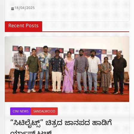
18/04/2025
Recent Posts
CINI NEWS
SANDALWOOD
“ಸಿಟಿಲೈಟ್ಸ್‌” ಚಿತ್ರದ ಜಾನಪದ ಹಾಡಿಗೆ