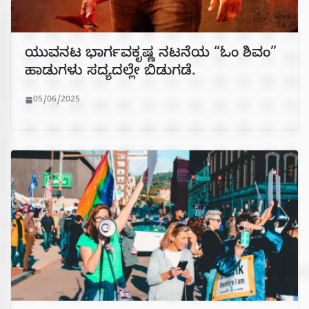
ಯುವನಟ ಭಾರ್ಗವಕೃಷ್ಣ ನಟನೆಯ “ಓಂ ಶಿವಂ”
ಹಾಡುಗಳು ಸದ್ಯದಲ್ಲೇ ಬಿಡುಗಡೆ.
05/06/2025