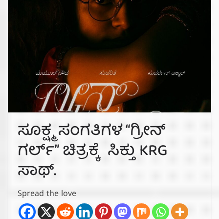
ಸೂಕ್ಷ್ಮ ಸಂಗತಿಗಳ “ಗ್ರೀನ್
ಗರ್ಲ್‌” ಚಿತ್ರಕ್ಕೆ ಸಿಕ್ತು KRG
ಸಾಥ್.
Spread the love