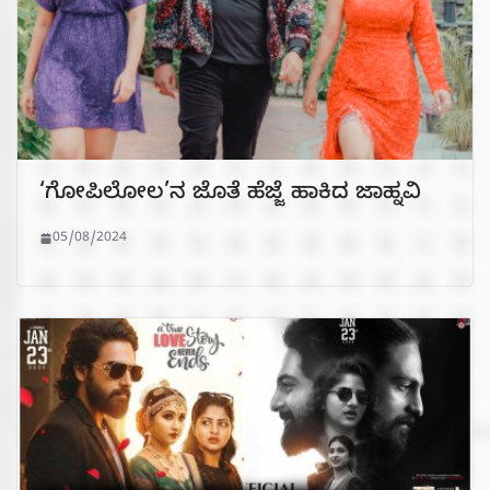
‘ಗೋಪಿಲೋಲ’ನ ಜೊತೆ ಹೆಜ್ಜೆ ಹಾಕಿದ ಜಾಹ್ನವಿ
05/08/2024