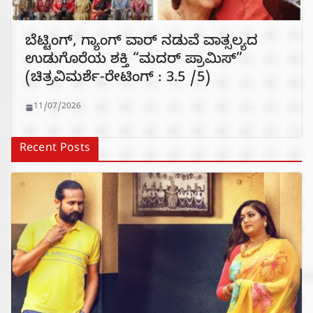
ಬೆಟ್ಟಿಂಗ್, ಗ್ಯಾಂಗ್ ವಾರ್ ನಡುವೆ ವಾತ್ಸಲ್ಯದ
ಉಡುಗೊರೆಯ ಶಕ್ತಿ “ಮದರ್ ಪ್ರಾಮಿಸ್”
(ಚಿತ್ರವಿಮರ್ಶೆ-ರೇಟಿಂಗ್ : 3.5 /5)
11/07/2026
Recent Posts