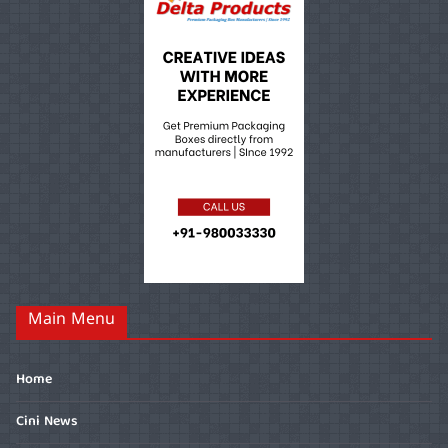
Main Menu
Home
Cini News