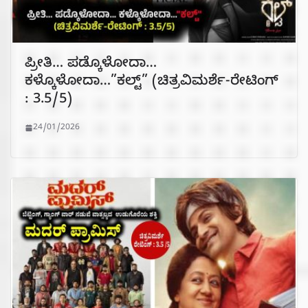
ಪ್ರೀತಿ… ಪಡ್ಕೊಳೋದಾ…
ಕಳ್ಕೊಳೋದಾ…”ಕಲ್ಟ್” (ಚಿತ್ರವಿಮರ್ಶೆ-ರೇಟಿಂಗ್
: 3.5/5)
24/01/2026