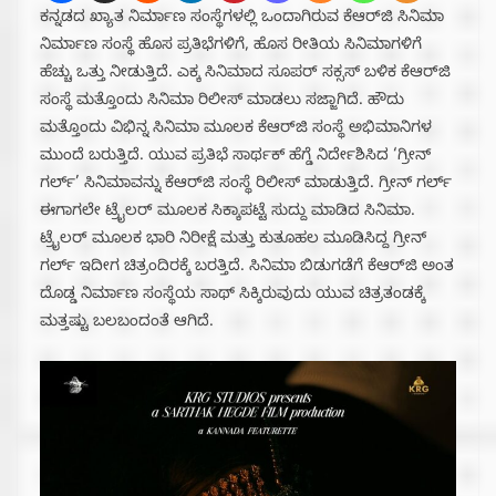
ಕನ್ನಡದ ಖ್ಯಾತ ನಿರ್ಮಾಣ ಸಂಸ್ಥೆಗಳಲ್ಲಿ ಒಂದಾಗಿರುವ ಕೆಆರ್‌ಜಿ ಸಿನಿಮಾ
ನಿರ್ಮಾಣ ಸಂಸ್ಥೆ ಹೊಸ ಪ್ರತಿಭೆಗಳಿಗೆ, ಹೊಸ ರೀತಿಯ ಸಿನಿಮಾಗಳಿಗೆ
ಹೆಚ್ಚು ಒತ್ತು ನೀಡುತ್ತಿದೆ. ಎಕ್ಕ ಸಿನಿಮಾದ ಸೂಪರ್ ಸಕ್ಸಸ್ ಬಳಿಕ ಕೆಆರ್‌ಜಿ
ಸಂಸ್ಥೆ ಮತ್ತೊಂದು ಸಿನಿಮಾ ರಿಲೀಸ್‌ ಮಾಡಲು ಸಜ್ಜಾಗಿದೆ. ಹೌದು
ಮತ್ತೊಂದು ವಿಭಿನ್ನ ಸಿನಿಮಾ ಮೂಲಕ ಕೆಆರ್‌ಜಿ ಸಂಸ್ಥೆ ಅಭಿಮಾನಿಗಳ
ಮುಂದೆ ಬರುತ್ತಿದೆ. ಯುವ ಪ್ರತಿಭೆ ಸಾರ್ಥಕ್ ಹೆಗ್ಡೆ ನಿರ್ದೇಶಿಸಿದ ‘ಗ್ರೀನ್
ಗರ್ಲ್’ ಸಿನಿಮಾವನ್ನು ಕೆಆರ್‌ಜಿ ಸಂಸ್ಥೆ ರಿಲೀಸ್ ಮಾಡುತ್ತಿದೆ. ಗ್ರೀನ್ ಗರ್ಲ್
ಈಗಾಗಲೇ ಟ್ರೈಲರ್ ಮೂಲಕ ಸಿಕ್ಕಾಪಟ್ಟೆ ಸುದ್ದು ಮಾಡಿದ ಸಿನಿಮಾ.
ಟ್ರೈಲರ್ ಮೂಲಕ ಭಾರಿ ನಿರೀಕ್ಷೆ ಮತ್ತು ಕುತೂಹಲ ಮೂಡಿಸಿದ್ದ ಗ್ರೀನ್
ಗರ್ಲ್ ಇದೀಗ ಚಿತ್ರಂದಿರಕ್ಕೆ ಬರತ್ತಿದೆ. ಸಿನಿಮಾ ಬಿಡುಗಡೆಗೆ ಕೆಆರ್‌ಜಿ ಅಂತ
ದೊಡ್ಡ ನಿರ್ಮಾಣ ಸಂಸ್ಥೆಯ ಸಾಥ್ ಸಿಕ್ಕಿರುವುದು ಯುವ ಚಿತ್ರತಂಡಕ್ಕೆ
ಮತ್ತಷ್ಟು ಬಲಬಂದಂತೆ ಆಗಿದೆ.