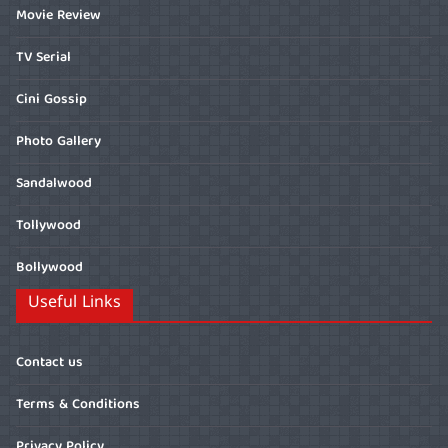
Movie Review
TV Serial
Cini Gossip
Photo Gallery
Sandalwood
Tollywood
Bollywood
Useful Links
Contact us
Terms & Conditions
Privacy Policy