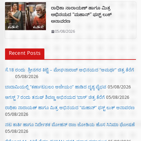
ರಾಧಿಕಾ ನಾರಾಯಣ್ ಹಾಗೂ ಮಿತ್ರ
ಅಭಿನಯದ “ಮಹಾನ್” ಫಸ್ಟ್ ಲುಕ್
ಅನಾವರಣ
05/08/2026
Recent Posts
ಸೆ.18 ರಂದು ಶ್ರೀನಗರ ಕಿಟ್ಟಿ – ಮೇಘನಾರಾಜ್ ಅಭಿನಯದ “ಅಮರ್ಥ” ಚಿತ್ರ ತೆರೆಗೆ
05/08/2026
ಬಾದಾಮಿಯಲ್ಲಿ “ಕರ್ಣಾಟಬಲಂ ಅಜೇಯಂ” ಹಾಡಿದ ದೃಶ್ಯ ವೈಭವ
05/08/2026
ಆಗಸ್ಟ್ 7 ರಂದು ತನುಷ್ ಶಿವಣ್ಣ ಅಭಿನಯದ ‘ಬಾಸ್’ ಚಿತ್ರ ತೆರೆಗೆ
05/08/2026
ರಾಧಿಕಾ ನಾರಾಯಣ್ ಹಾಗೂ ಮಿತ್ರ ಅಭಿನಯದ “ಮಹಾನ್” ಫಸ್ಟ್ ಲುಕ್ ಅನಾವರಣ
05/08/2026
ನಟ ಕಾರ್ತಿ ಹಾಗೂ ನಿರ್ದೇಶಕ ಮೋಹನ್ ರಾಜ ಜೋಡಿಯ ಹೊಸ ಸಿನಿಮಾ ಘೋಷಣೆ
05/08/2026