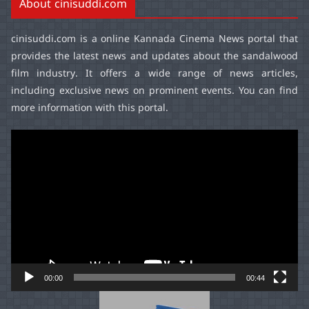
About cinisuddi.com
cinisuddi.com
is a online Kannada Cinema News portal that
provides the latest news and updates about the sandalwood
film industry. It offers a wide range of news articles,
including exclusive news on prominent events. You can find
more information with this portal.
Video
Player
00:00
00:44