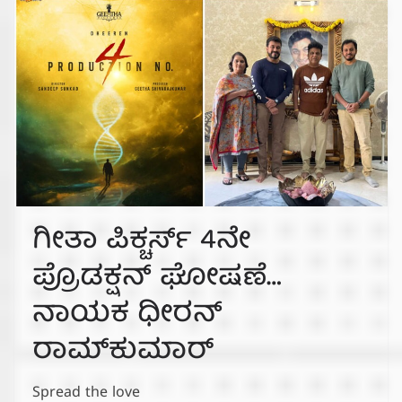
ಗೀತಾ ಪಿಕ್ಚರ್ಸ್‌ 4ನೇ
ಪ್ರೊಡಕ್ಷನ್ ಘೋಷಣೆ…
ನಾಯಕ ಧೀರನ್
ರಾಮ್‌ಕುಮಾರ್
Spread the love