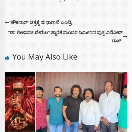
‘ಚೌಕಿದಾರ್’ ಚಿತ್ರಕ್ಕೆ ಸುಧಾರಾಣಿ ಎಂಟ್ರಿ
“ಡಾ.ಲೀಲಾವತಿ ದೇಗುಲ” ಸ್ಮಾರಕ ಮಂದಿರ ನಿರ್ಮಿಸಿದ ಪುತ್ರ ವಿನೋದ್‌
ರಾಜ್.
You May Also Like