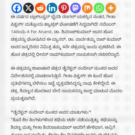
ಈ ವರ್ಷದ ಬ್ಲಾಕ್‌ಬಸ್ಟರ್ ಭೈರತಿ ರಣಗಲ್ ಯಶಸ್ಸಿನ ನಂತರ, ಗೀತಾ
ಪಿಕ್ಚರ್ಸ್‌ ಮತ್ತೊಂದು ಹ್ಯಾಟ್ರಿಕ್‌ ಘೋಷಣೆಗೆ ಸಿದ್ಧವಾಗಿದೆ! ನವೆಂಬರ್
14ರಂದು A For Anand, ಡಾ. ಶಿವರಾಜ್‌ಕುಮಾರ್‌ ಅವರ ಹೊಸ
ಚಿತ್ರವನ್ನು ಘೋಷಿಸಿದ ಈ ಬ್ಯಾನರ್, ಡಾ. ಪಾರ್ವತಮ್ಮ ರಾಜ್ ಕುಮಾರ್‌
ಅವರ ಜನ್ಮದಿನದ ನಿಮಿತ್ತ ತಮ್ಮ 4ನೇ ಚಿತ್ರವನ್ನು ಇಂದು ಪ್ರಕಟಿಸಿದೆ. ಈ
ಹೊಸ ಚಿತ್ರದಲ್ಲಿ ಧೀರನ್ ರಾಮ್‌ಕುಮಾರ್‌ ನಾಯಕನಾಗಿ ನಟಿಸಲಿದ್ದಾರೆ.
ಈ ಚಿತ್ರವನ್ನು ಶಾಖಾಹಾರಿ ಚಿತ್ರದ ಡೈರೆಕ್ಟರ್ ಸಂದೀಪ್ ಸುಂಕದ ಅವರ
ನಿರ್ದೇಶನದಲ್ಲಿ ಮಾಡಲಾಗುತ್ತಿದೆ. ಗೀತಾ ಪಿಕ್ಚರ್ಸ್ ಈ ಹಿಂದೆ ಹೊಸ
ಪ್ರತಿಭೆಗಳನ್ನು ಬೆಳೆಸಲು ಇಚ್ಛೆ ವ್ಯಕ್ತಪಡಿಸಿದ್ದನ್ನು ನಾವು ಕೇಳಿದ್ದೇವೆ. ಈ
ಚಿತ್ರ, ಶಿವಣ್ಣನ ಹೊರತಾದ ಬೇರೆ ನಾಯಕನನ್ನು ಕಾಸ್ಟ್ ಮಾಡುವ ಮೊದಲ
ಪ್ರಯತ್ನವಾಗಿದೆ.
*ಡೈರೆಕ್ಟರ್ ಸಂದೀಪ್ ಸುಂಕದ ಅವರ ಮಾತುಗಳು:*
“ಕೊನೆ ಕೆಲ ತಿಂಗಳುಗಳಿಂದ ಕಥೆಯ ಚರ್ಚೆ ನಡೆಯುತ್ತಿತ್ತು. ಕಥೆಯನ್ನು
ಶಿವಣ್ಣ ಮತ್ತು ಗೀತಾ ಶಿವರಾಜಕುಮಾರ್ ಅವರಿಗೆ ಹೇಳಿದಾಗ, ಅವ್ರಿಗೆ