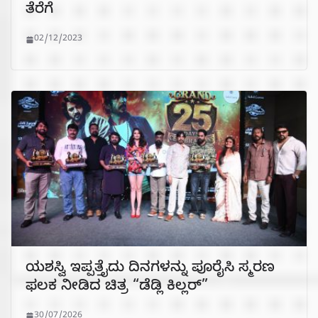
ತೆರೆಗೆ
02/12/2023
ಯಶಸ್ವಿ ಇಪ್ಪತ್ತೈದು ದಿನಗಳನ್ನು ಪೂರೈಸಿ ಸ್ಮರಣ
ಫಲಕ ನೀಡಿದ ಚಿತ್ರ “ಡೆಡ್ಲಿ ಕಿಲ್ಲರ್”
30/07/2026