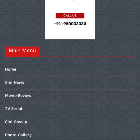
Main Menu
Home
Cini News
Movie Review
TV Serial
Cini Gossip
Photo Gallery