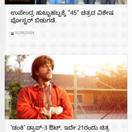
ಉಪೇಂದ್ರ ಹುಟ್ಟುಹಬ್ಬಕ್ಕೆ “45” ಚಿತ್ರದ ವಿಶೇಷ
ಪೋಸ್ಟರ್ ಬಿಡುಗಡೆ.
18/09/2024
‘ಡಂಕಿ’ ಡ್ರಾಪ್-3 ಔಟ್, ಇದೇ 21ರಂದು ಚಿತ್ರ