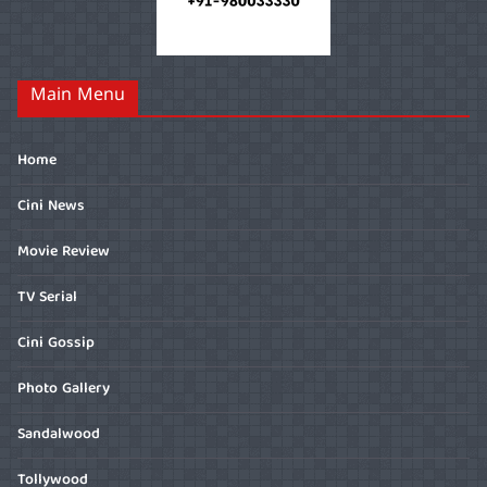
Main Menu
Home
Cini News
Movie Review
TV Serial
Cini Gossip
Photo Gallery
Sandalwood
Tollywood