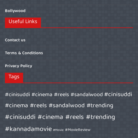
Bollywood
Useful Links
Contact us
Terms & Conditions
Privacy Policy
Tags
#cinisuddi
#cinisuddi #cinema #reels #sandalwood
#cinema #reels #sandalwood #trending
#cinisuddi #cinema #reels #trending
#kannadamovie
#MovieReview
#Movie