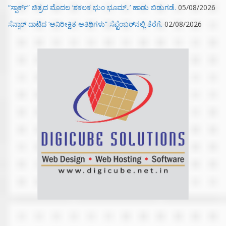
“ಸ್ಪಾರ್ಕ್” ಚಿತ್ರದ ಮೊದಲ‌ ‘ಶಕಲಕ ಭುಂ‌ ಭೂಮ್..’ ಹಾಡು ಬಿಡುಗಡೆ.
05/08/2026
ಸೆನ್ಸಾರ್ ದಾಟಿದ ‘ಅನಿರೀಕ್ಷಿತ ಅತಿಥಿಗಳು” ಸೆಪ್ಟೆಂಬರ್‌ನಲ್ಲಿ ತೆರೆಗೆ.
02/08/2026