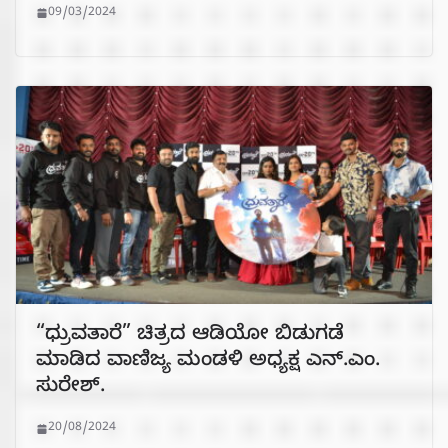
09/03/2024
“ಧ್ರುವತಾರೆ” ಚಿತ್ರದ ಆಡಿಯೋ ಬಿಡುಗಡೆ
ಮಾಡಿದ ವಾಣಿಜ್ಯ ಮಂಡಳಿ ಅಧ್ಯಕ್ಷ ಎನ್.ಎಂ.
ಸುರೇಶ್.
20/08/2024