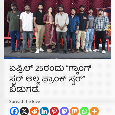
ಏಪ್ರಿಲ್ 25ರಂದು “ಗ್ಯಾಂಗ್
ಸ್ಟರ್ ಅಲ್ಲ ಫ್ರಾಂಕ್ ಸ್ಟರ್”
ಬಿಡುಗಡೆ.
Spread the love