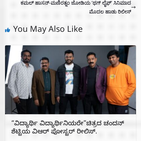
ಕಮಲ್‌ ಹಾಸನ್-ಮಣಿರತ್ನಂ ಜೋಡಿಯ ʼಥಗ್‌ ಲೈಫ್‌ʼ ಸಿನಿಮಾದ
ಮೊದಲ ಹಾಡು ರಿಲೀಸ್
You May Also Like
“ವಿದ್ಯಾರ್ಥಿ ವಿದ್ಯಾರ್ಥಿನಿಯರೇ”ಚಿತ್ರದ ಚಂದನ್
ಶೆಟ್ಟಿಯ ವಿಆರ್ ಪೋಸ್ಟರ್ ರೀಲಿಸ್.