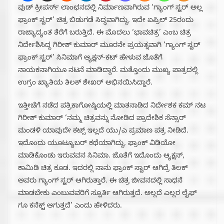
ವುಡ್ ಕ್ರೀಪರ್ಸ್ ಲಾಂಛನದಲ್ಲಿ ನಿರ್ಮಾಣವಾಗಿರುವ ‘ಗ್ಯಾಂಗ್ ಸ್ಟರ್ ಅಲ್ಲ
ಫ್ರಾಂಕ್ ಸ್ಟರ್’ ಚಿತ್ರ ಬಿಡುಗಡೆ ಸಿದ್ಧವಾಗಿದ್ದು, ಇದೇ ಏಪ್ರಿಲ್ 25ರಂದು
ರಾಜ್ಯಾದ್ಯಂತ ತೆರೆಗೆ ಬರುತ್ತಿದೆ. ಈ ಮೊದಲು ‘ಭಾವಚಿತ್ರ’ ಎಂಬ ಚಿತ್ರ
ನಿರ್ದೇಶಿಸಿದ್ದ ಗಿರೀಶ್ ಕುಮಾರ್ ಮೂರನೇ ಪ್ರಯತ್ನವಾಗಿ ‘ಗ್ಯಾಂಗ್ ಸ್ಟರ್
ಫ್ರಾಂಕ್ ಸ್ಟರ್’ ಸಿನಿಮಾಗೆ ಆ್ಯಕ್ಷನ್-ಕಟ್ ಹೇಳುವ ಜೊತೆಗೆ
ನಾಯಕನಾಗಿಯೂ ನಟನೆ ಮಾಡಿದ್ದಾರೆ. ಮತ್ತೊಂದು ಮುಖ್ಯ ಪಾತ್ರದಲ್ಲಿ
ಉಗ್ರಂ ಖ್ಯಾತಿಯ ತಿಲಕ್ ಶೇಖರ್ ಅಭಿನಯಿಸಿದ್ದಾರೆ.
ಇತ್ತೀಚೆಗೆ ನಡೆದ ಪತ್ರಿಕಾಗೋಷ್ಠಿಯಲ್ಲಿ ಮಾತನಾಡಿದ ನಿರ್ದೇಶಕ ಕಮ್ ನಟ
ಗಿರೀಶ್ ಕುಮಾರ್ ‘ನಮ್ಮ ಚಿತ್ರವನ್ನು ನೋಡಿದ ಪ್ರಾದೇಶಿಕ ಸೆನ್ಸಾರ್
ಮಂಡಳಿ ಯಾವುದೇ ಕಟ್ಸ್ ಇಲ್ಲದೆ ಯು/ಎ ಪ್ರಮಾಣ ಪತ್ರ ನೀಡಿದೆ.
ಇದೊಂದು ಯೂಟ್ಯೂಬರ್ ಕಥೆಯಾಗಿದ್ದು, ಫ್ರಾಂಕ್ ವಿಡಿಯೋ
ಮಾಡಿಕೊಂಡು ಇರುವವನ ಸಿನಿಮಾ. ಜೊತೆಗೆ ಇದೊಂದು ಆ್ಯಕ್ಷನ್,
ಕಾಮಿಡಿ ಚಿತ್ರ ಕೂಡ. ಇದರಲ್ಲಿ ನಾನು ಫ್ರಾಂಕ್ ಸ್ಟಾರ್ ಆಗಿದ್ರೆ ತಿಲಕ್
ಅವರು ಗ್ಯಾಂಗ್ ಸ್ಟರ್ ಆಗಿರುತ್ತಾರೆ. ಈ ಚಿತ್ರ ಜೀವನದಲ್ಲಿ ಸಾಧನೆ
ಮಾಡಬೇಕು ಎಂಬುವವರಿಗೆ ಸ್ಪೂರ್ತಿ ಆಗಿರುತ್ತದೆ.‌ ಅಲ್ಲದೆ ಎಲ್ಲರ ಲೈಫ್
ಗೂ ಕನೆಕ್ಟ್ ಆಗುತ್ತದೆ’ ಎಂದು ಹೇಳಿದರು.