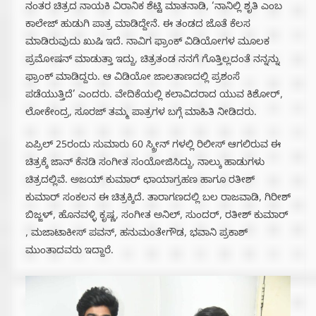
ನಂತರ ಚಿತ್ರದ ನಾಯಕಿ ವಿರಾನಿಕ ಶೆಟ್ಟಿ ಮಾತನಾಡಿ, ‘ನಾನಿಲ್ಲಿ ಶೃತಿ ಎಂಬ
ಕಾಲೇಜ್ ಹುಡುಗಿ ಪಾತ್ರ ಮಾಡಿದ್ದೇನೆ. ಈ ತಂಡದ ಜೊತೆ ಕೆಲಸ
ಮಾಡಿರುವುದು ಖುಷಿ ಇದೆ. ನಾವಿಗ ಫ್ರಾಂಕ್ ವಿಡಿಯೋಗಳ ಮೂಲಕ
ಪ್ರಮೋಷನ್ ಮಾಡುತ್ತಾ ಇದ್ದು, ಚಿತ್ರತಂಡ ನನಗೆ ಗೊತ್ತಿಲ್ಲದಂತೆ ನನ್ನನ್ನು
ಫ್ರಾಂಕ್ ಮಾಡಿದ್ದರು. ಆ ವಿಡಿಯೋ ಜಾಲತಾಣದಲ್ಲಿ ಪ್ರಶಂಸೆ
ಪಡೆಯುತ್ತಿದೆ’ ಎಂದರು. ವೇದಿಕೆಯಲ್ಲಿ ಕಲಾವಿದರಾದ ಯುವ ಕಿಶೋರ್,
ಲೋಕೇಂದ್ರ, ಸೂರಜ್ ತಮ್ಮ ಪಾತ್ರಗಳ ಬಗ್ಗೆ ಮಾಹಿತಿ ನೀಡಿದರು.
ಏಪ್ರಿಲ್ 25ರಂದು ಸುಮಾರು 60 ಸ್ಕ್ರೀನ್ ಗಳಲ್ಲಿ ರಿಲೀಸ್ ಆಗಲಿರುವ ಈ
ಚಿತ್ರಕ್ಕೆ ಜಾನ್ ಕೆನಡಿ ಸಂಗೀತ ಸಂಯೋಜಿಸಿದ್ದು, ನಾಲ್ಕು ಹಾಡುಗಳು
ಚಿತ್ರದಲ್ಲಿವೆ. ಅಜಯ್ ಕುಮಾರ್ ಛಾಯಾಗ್ರಹಣ ಹಾಗೂ ರತೀಶ್
ಕುಮಾರ್ ಸಂಕಲನ ಈ ಚಿತ್ರಕ್ಕಿದೆ. ತಾರಾಗಣದಲ್ಲಿ ಬಲ ರಾಜವಾಡಿ, ಗಿರೀಶ್
ಬಿಜ್ಜಳ್, ಹೊನವಳ್ಳಿ ಕೃಷ್ಣ, ಸಂಗೀತ ಅನಿಲ್, ಸುಂದರ್, ರತೀಶ್ ಕುಮಾರ್
, ಮಜಾಟಾಕೀಸ್ ಪವನ್, ಹನುಮಂತೇಗೌಡ, ಭವಾನಿ ಪ್ರಕಾಶ್
ಮುಂತಾದವರು ಇದ್ದಾರೆ.