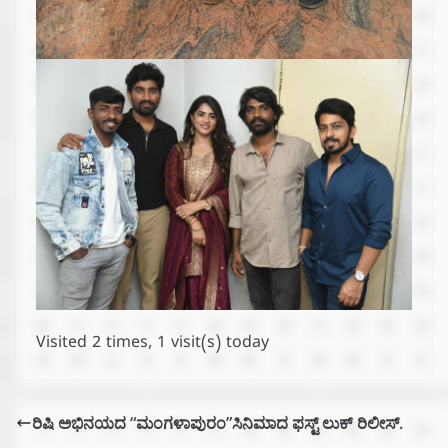
Visited 2 times, 1 visit(s) today
ರಿಷಿ ಅಭಿನಯದ “ಮಂಗಳಾಪುರಂ”ಸಿನಿಮಾದ ಫಸ್ಟ್ ಲುಕ್ ರಿಲೀಸ್.