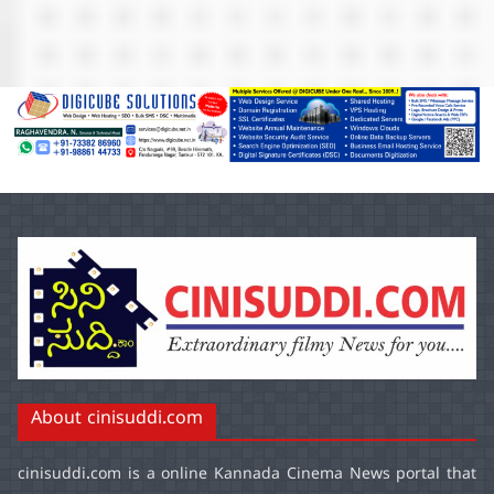
About cinisuddi.com
cinisuddi.com
is a online Kannada Cinema News portal that